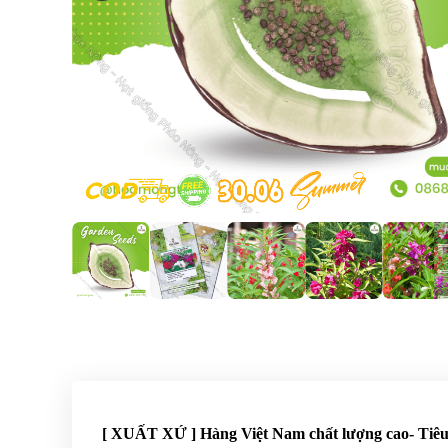
[ XUẤT XỨ ] Hàng Việt Nam chất lượng cao- Ti