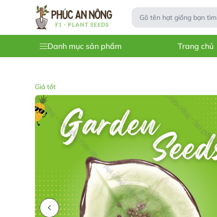
Danh mục sản phẩm
Trang chủ
Giá tốt