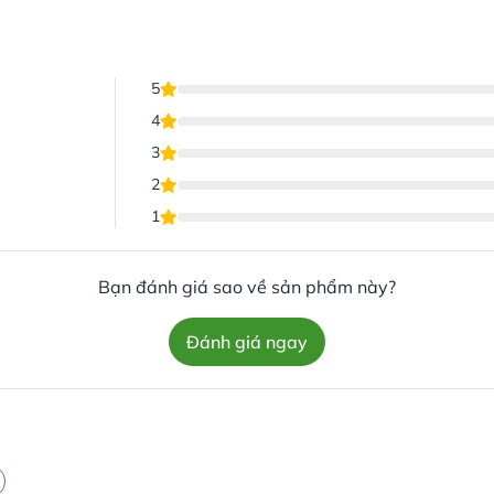
5
4
3
2
1
Bạn đánh giá sao về sản phẩm này?
Đánh giá ngay