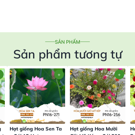
SẢN PHẨM
Sản phẩm tương tự
g
Hạt giống Hoa Sen Ta
Hạt giống Hoa Mười
H