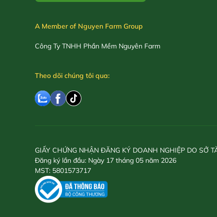
A Member of Nguyen Farm Group
Công Ty TNHH Phần Mềm Nguyên Farm
Theo dõi chúng tôi qua:
GIẤY CHỨNG NHẬN ĐĂNG KÝ DOANH NGHIỆP DO SỞ T
Đăng ký lần đầu: Ngày 17 tháng 05 năm 2026
MST: 5801573717