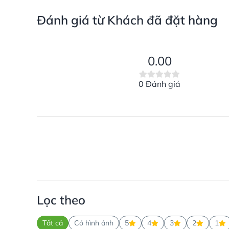
Đánh giá từ Khách đã đặt hàng
0.00
0 Đánh giá
Lọc theo
Tất cả
Có hình ảnh
5
4
3
2
1