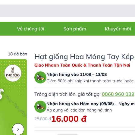
Về chúng tôi
Sản phẩm
Khuyến mãi
18 đã bán
Hạt giống Hoa Móng Tay Kép 
Giao Nhanh Toàn Quốc & Thanh Toán Tận Nơi
Nhận hàng vào 11/08 – 13/08
Giảm 50% phí ship khi thanh toán trước, hoặc 
Trồng diện tích lớn, giá tốt gọi
0868 960 039
Nhận hàng vào Hôm nay (09/08) – Ngày ma
Áp dụng với các đơn hàng nội tỉnh
16.000
đ
25.000
đ