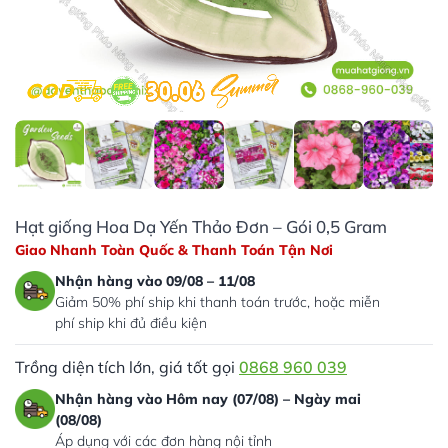
Hạt giống Hoa Dạ Yến Thảo Đơn – Gói 0,5 Gram
Giao Nhanh Toàn Quốc & Thanh Toán Tận Nơi
Nhận hàng vào 09/08 – 11/08
Giảm 50% phí ship khi thanh toán trước, hoặc miễn
phí ship khi đủ điều kiện
Trồng diện tích lớn, giá tốt gọi
0868 960 039
Nhận hàng vào Hôm nay (07/08) – Ngày mai
(08/08)
Áp dụng với các đơn hàng nội tỉnh