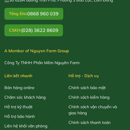
0868 960 039
Tổng Đài:
(028) 3622 8609
CSKH:
A Member of Nguyen Farm Group
Công Ty TNHH Phần Mềm Nguyên Farm
Liên kết nhanh
Hỗ trợ - Dịch vụ
Bán hàng online
Chính sách bảo mật
Chăm sóc khách hàng
Chính sách kiểm hàng
Hỗ trợ kỹ thuật
Chính sách vận chuyển và
giao hàng
Hỗ trợ bảo hành
Chính sách thanh toán
Liên hệ khối văn phòng