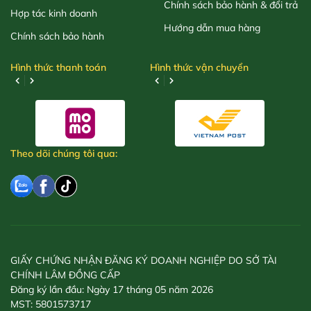
Chính sách bảo hành & đổi trả
Hợp tác kinh doanh
Hướng dẫn mua hàng
Chính sách bảo hành
Hình thức thanh toán
Hình thức vận chuyển
Theo dõi chúng tôi qua:
GIẤY CHỨNG NHẬN ĐĂNG KÝ DOANH NGHIỆP DO SỞ TÀI
CHÍNH LÂM ĐỒNG CẤP
Đăng ký lần đầu: Ngày 17 tháng 05 năm 2026
MST: 5801573717