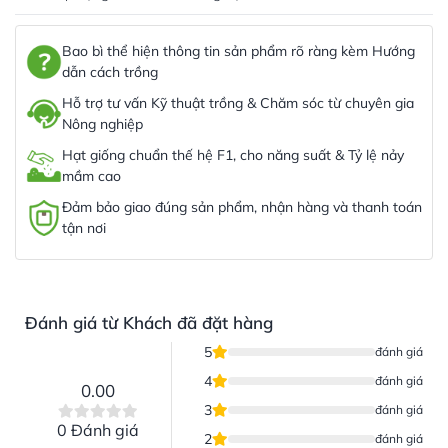
Bao bì thể hiện thông tin sản phẩm rõ ràng kèm Hướng
dẫn cách trồng
Hỗ trợ tư vấn Kỹ thuật trồng & Chăm sóc từ chuyên gia
Nông nghiệp
Hạt giống chuẩn thế hệ F1, cho năng suất & Tỷ lệ nảy
mầm cao
Đảm bảo giao đúng sản phẩm, nhận hàng và thanh toán
tận nơi
Đánh giá từ Khách đã đặt hàng
5
đánh giá
4
đánh giá
0.00
3
đánh giá
0 Đánh giá
2
đánh giá