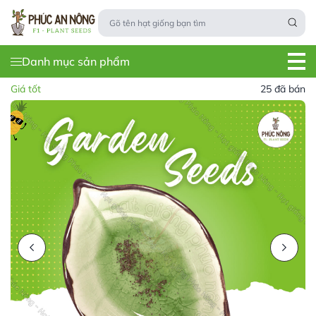
Danh mục sản phẩm
Giá tốt
25 đã bán