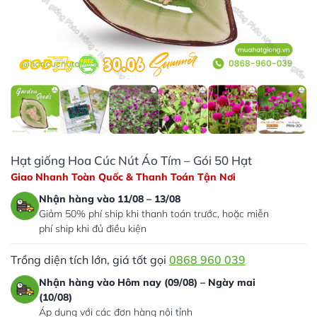
Hạt giống Hoa Cúc Nút Áo Tím – Gói 50 Hạt
Giao Nhanh Toàn Quốc & Thanh Toán Tận Nơi
Nhận hàng vào 11/08 – 13/08
Giảm 50% phí ship khi thanh toán trước, hoặc miễn
phí ship khi đủ điều kiện
Trồng diện tích lớn, giá tốt gọi
0868 960 039
Nhận hàng vào Hôm nay (09/08) – Ngày mai
(10/08)
Áp dụng với các đơn hàng nội tỉnh