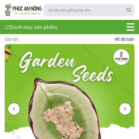
Danh mục sản phẩm
Giá tốt
48 đã bán