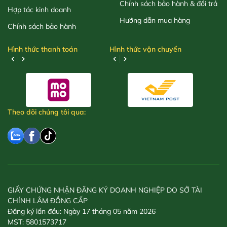
Chính sách bảo hành & đổi trả
Hợp tác kinh doanh
Hướng dẫn mua hàng
Chính sách bảo hành
Hình thức thanh toán
Hình thức vận chuyển
Theo dõi chúng tôi qua:
GIẤY CHỨNG NHẬN ĐĂNG KÝ DOANH NGHIỆP DO SỞ TÀI
CHÍNH LÂM ĐỒNG CẤP
Đăng ký lần đầu: Ngày 17 tháng 05 năm 2026
MST: 5801573717