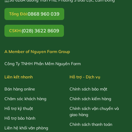
0868 960 039
Tổng Đài:
(028) 3622 8609
CSKH:
A Member of Nguyen Farm Group
Công Ty TNHH Phần Mềm Nguyên Farm
Liên kết nhanh
Hỗ trợ - Dịch vụ
Bán hàng online
Chính sách bảo mật
Chăm sóc khách hàng
Chính sách kiểm hàng
Hỗ trợ kỹ thuật
Chính sách vận chuyển và
giao hàng
Hỗ trợ bảo hành
Chính sách thanh toán
Liên hệ khối văn phòng