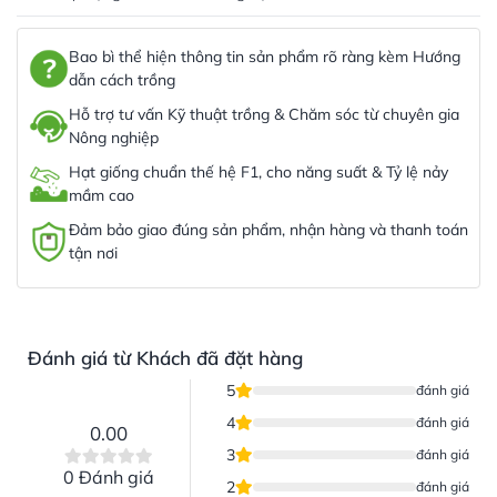
Bao bì thể hiện thông tin sản phẩm rõ ràng kèm Hướng
dẫn cách trồng
Hỗ trợ tư vấn Kỹ thuật trồng & Chăm sóc từ chuyên gia
Nông nghiệp
Hạt giống chuẩn thế hệ F1, cho năng suất & Tỷ lệ nảy
mầm cao
Đảm bảo giao đúng sản phẩm, nhận hàng và thanh toán
tận nơi
Đánh giá từ Khách đã đặt hàng
5
đánh giá
4
đánh giá
0.00
3
đánh giá
0 Đánh giá
2
đánh giá