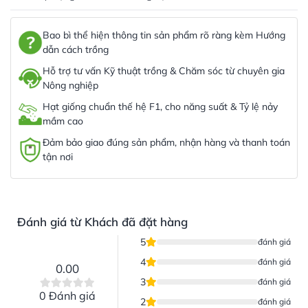
Bao bì thể hiện thông tin sản phẩm rõ ràng kèm Hướng
dẫn cách trồng
Hỗ trợ tư vấn Kỹ thuật trồng & Chăm sóc từ chuyên gia
Nông nghiệp
Hạt giống chuẩn thế hệ F1, cho năng suất & Tỷ lệ nảy
mầm cao
Đảm bảo giao đúng sản phẩm, nhận hàng và thanh toán
tận nơi
Đánh giá từ Khách đã đặt hàng
5
đánh giá
4
đánh giá
0.00
3
đánh giá
0 Đánh giá
2
đánh giá