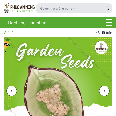
Danh mục sản phẩm
Giá tốt
48 đã bán