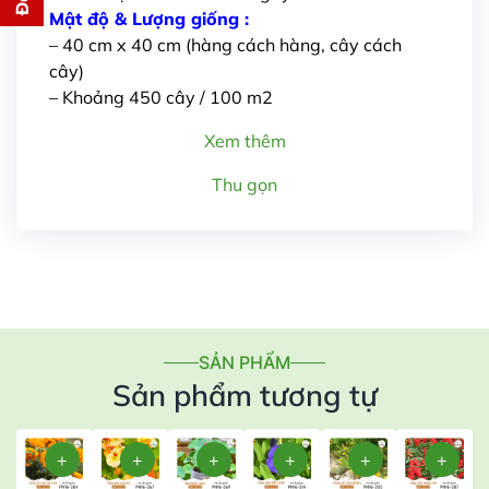
Mật độ & Lượng giống :
– 40 cm x 40 cm (hàng cách hàng, cây cách
cây)
– Khoảng 450 cây / 100 m2
Xem thêm
Gửi thông tin
Thu gọn
SẢN PHẨM
Sản phẩm tương tự