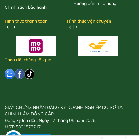
Hướng dẫn mua hàng
Chính sách bảo hành
Hình thức thanh toán
Hình thức vận chuyển
Theo dõi chúng tôi qua:
GIẤY CHỨNG NHẬN ĐĂNG KÝ DOANH NGHIỆP DO SỞ TÀI
CHÍNH LÂM ĐỒNG CẤP
Đăng ký lần đầu: Ngày 17 tháng 05 năm 2026
MST: 5801573717