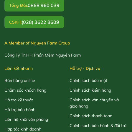
0868 960 039
Tổng Đài:
(028) 3622 8609
CSKH:
A Member of Nguyen Farm Group
Công Ty TNHH Phần Mềm Nguyên Farm
Liên kết nhanh
Hỗ trợ - Dịch vụ
Bán hàng online
Chính sách bảo mật
Chăm sóc khách hàng
Chính sách kiểm hàng
Hỗ trợ kỹ thuật
Chính sách vận chuyển và
giao hàng
Hỗ trợ bảo hành
Chính sách thanh toán
Liên hệ khối văn phòng
Chính sách bảo hành & đổi trả
Hợp tác kinh doanh