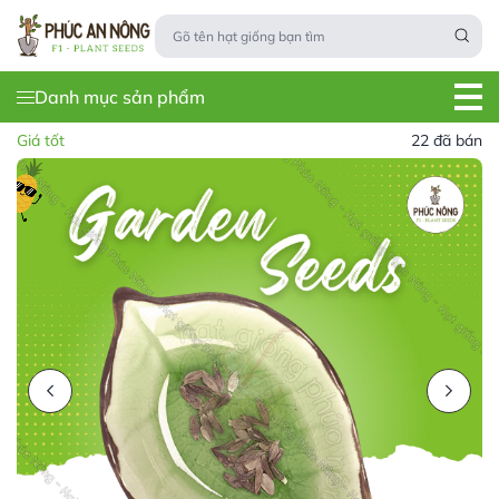
Danh mục sản phẩm
Giá tốt
22 đã bán