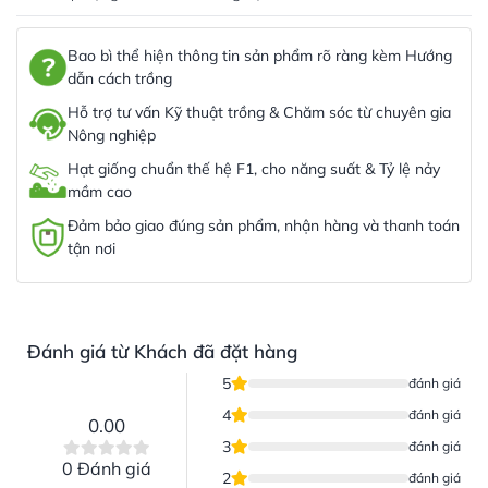
Bao bì thể hiện thông tin sản phẩm rõ ràng kèm Hướng
dẫn cách trồng
Hỗ trợ tư vấn Kỹ thuật trồng & Chăm sóc từ chuyên gia
Nông nghiệp
Hạt giống chuẩn thế hệ F1, cho năng suất & Tỷ lệ nảy
mầm cao
Đảm bảo giao đúng sản phẩm, nhận hàng và thanh toán
tận nơi
Đánh giá từ Khách đã đặt hàng
5
đánh giá
4
đánh giá
0.00
3
đánh giá
0 Đánh giá
2
đánh giá