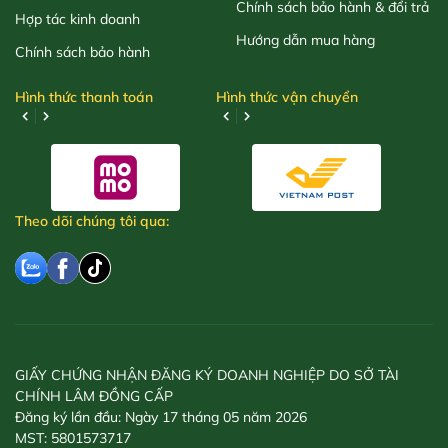
Chính sách bảo hành & đổi trả
Hợp tác kinh doanh
Hướng dẫn mua hàng
Chính sách bảo hành
Hình thức thanh toán
Hình thức vận chuyển
Theo dõi chúng tôi qua:
GIẤY CHỨNG NHẬN ĐĂNG KÝ DOANH NGHIỆP DO SỞ TÀI
CHÍNH LÂM ĐỒNG CẤP
Đăng ký lần đầu: Ngày 17 tháng 05 năm 2026
MST: 5801573717