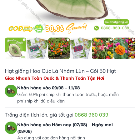
Hạt giống Hoa Cúc Lá Nhám Lùn – Gói 50 Hạt
Giao Nhanh Toàn Quốc & Thanh Toán Tận Nơi
Nhận hàng vào 09/08 – 11/08
Giảm 50% phí ship khi thanh toán trước, hoặc miễn
phí ship khi đủ điều kiện
Trồng diện tích lớn, giá tốt gọi
0868 960 039
Nhận hàng vào Hôm nay (07/08) – Ngày mai
(08/08)
Áp dụng với các đơn hàng nội tỉnh