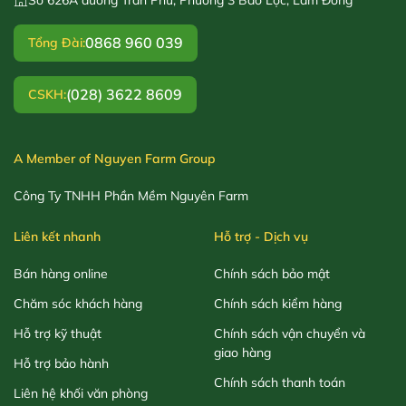
0868 960 039
Tổng Đài:
(028) 3622 8609
CSKH:
A Member of Nguyen Farm Group
Công Ty TNHH Phần Mềm Nguyên Farm
Liên kết nhanh
Hỗ trợ - Dịch vụ
Bán hàng online
Chính sách bảo mật
Chăm sóc khách hàng
Chính sách kiểm hàng
Hỗ trợ kỹ thuật
Chính sách vận chuyển và
giao hàng
Hỗ trợ bảo hành
Chính sách thanh toán
Liên hệ khối văn phòng