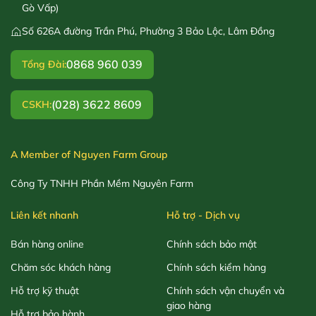
Gò Vấp)
Số 626A đường Trần Phú, Phường 3 Bảo Lộc, Lâm Đồng
0868 960 039
Tổng Đài:
(028) 3622 8609
CSKH:
A Member of Nguyen Farm Group
Công Ty TNHH Phần Mềm Nguyên Farm
Liên kết nhanh
Hỗ trợ - Dịch vụ
Bán hàng online
Chính sách bảo mật
Chăm sóc khách hàng
Chính sách kiểm hàng
Hỗ trợ kỹ thuật
Chính sách vận chuyển và
giao hàng
Hỗ trợ bảo hành