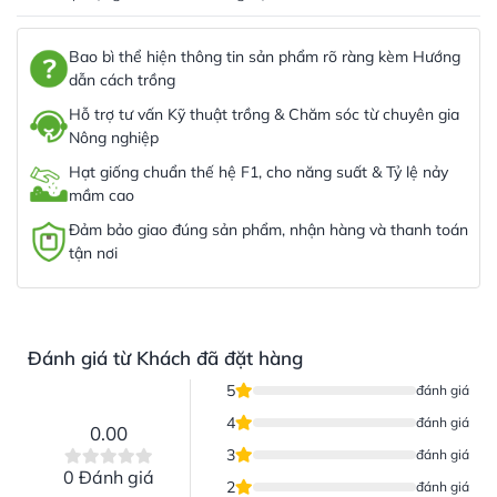
Bao bì thể hiện thông tin sản phẩm rõ ràng kèm Hướng
dẫn cách trồng
Hỗ trợ tư vấn Kỹ thuật trồng & Chăm sóc từ chuyên gia
Nông nghiệp
Hạt giống chuẩn thế hệ F1, cho năng suất & Tỷ lệ nảy
mầm cao
Đảm bảo giao đúng sản phẩm, nhận hàng và thanh toán
tận nơi
Đánh giá từ Khách đã đặt hàng
5
đánh giá
4
đánh giá
0.00
3
đánh giá
0 Đánh giá
2
đánh giá