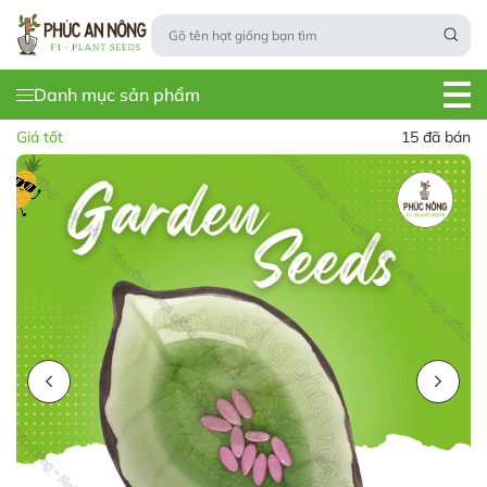
Danh mục sản phẩm
Giá tốt
15 đã bán