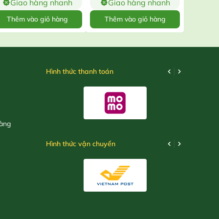
Giao hàng nhanh
Giao hàng nhanh
Gia
Thêm vào giỏ hàng
Thêm vào giỏ hàng
X
Hình thức thanh toán
hàng
Hình thức vận chuyển