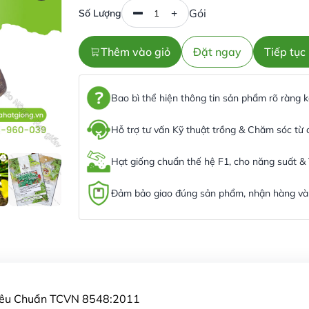
Gói
Số Lượng
Thêm vào giỏ
Đặt ngay
Tiếp tụ
Bao bì thể hiện thông tin sản phẩm rõ ràng
Hỗ trợ tư vấn Kỹ thuật trồng & Chăm sóc từ
Hạt giống chuẩn thế hệ F1, cho năng suất &
Đảm bảo giao đúng sản phẩm, nhận hàng và 
Tiêu Chuẩn TCVN 8548:2011