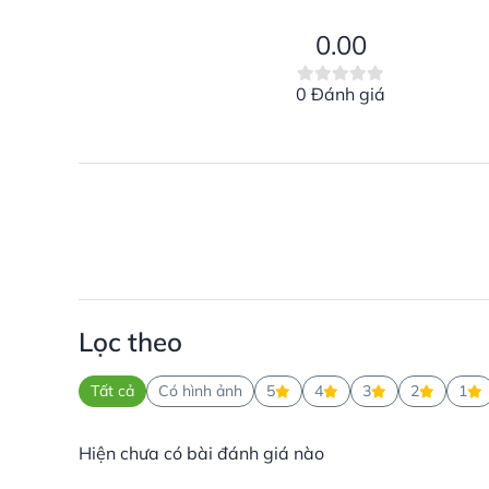
0.00
0 Đánh giá
Lọc theo
Tất cả
Có hình ảnh
5
4
3
2
1
Hiện chưa có bài đánh giá nào