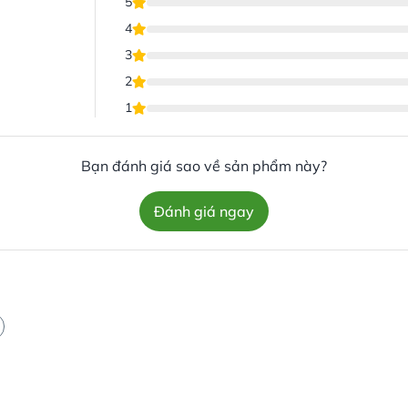
5
4
3
2
1
Bạn đánh giá sao về sản phẩm này?
Đánh giá ngay