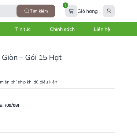
1
Giỏ hàng
Tìm kiếm
Tin tức
Chính sách
Liên hệ
 Giòn – Gói 15 Hạt
miễn phí ship khi đủ điều kiện
i (09/08)