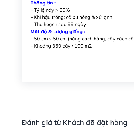
Thông tin :
– Tỷ lệ nảy > 80%
– Khí hậu trồng: cả xứ nóng & xứ lạnh
– Thu hoạch sau 55 ngày
Mật độ & Lượng giống :
– 50 cm x 50 cm (hàng cách hàng, cây cách câ
– Khoảng 350 cây / 100 m2
Đánh giá từ Khách đã đặt hàng