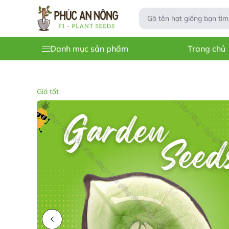
Danh mục sản phẩm
Trang chủ
Giá tốt