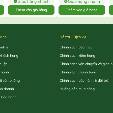
Giao hàng nhanh
Giao hàng nhanh
Thêm vào giỏ hàng
Thêm vào giỏ hàng
hanh
Hỗ trợ - Dịch vụ
nline
Chính sách bảo mật
khách hàng
Chính sách kiểm hàng
thuật
Chính sách vận chuyển và giao 
 hành
Chính sách thanh toán
ối văn phòng
Chính sách bảo hành & đổi trả
nh doanh
Hướng dẫn mua hàng
h bảo hành