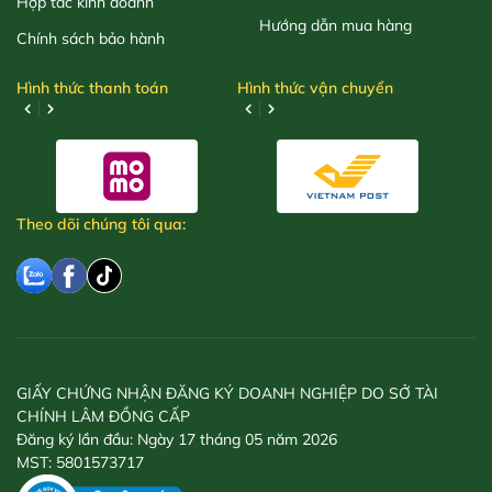
Hợp tác kinh doanh
Hướng dẫn mua hàng
Chính sách bảo hành
Hình thức thanh toán
Hình thức vận chuyển
Theo dõi chúng tôi qua:
GIẤY CHỨNG NHẬN ĐĂNG KÝ DOANH NGHIỆP DO SỞ TÀI
CHÍNH LÂM ĐỒNG CẤP
Đăng ký lần đầu: Ngày 17 tháng 05 năm 2026
MST: 5801573717