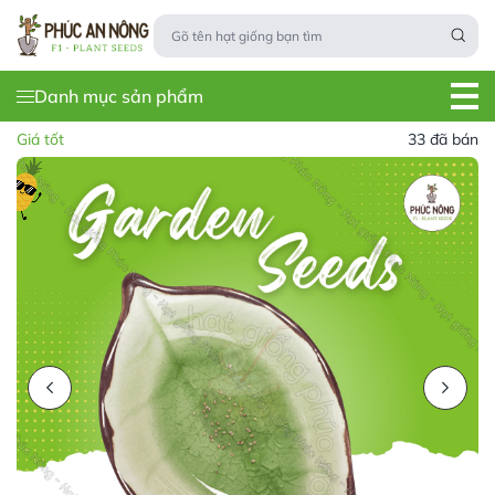
Danh mục sản phẩm
Giá tốt
33 đã bán