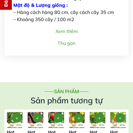
cho bạn ngay lập tức
Mật độ & Lượng giống :
– Hàng cách hàng 80 cm, cây cách cây 35 cm
– Khoảng 350 cây / 100 m2
Xem thêm
Thu gọn
Gửi thông tin
SẢN PHẨM
Sản phẩm tương tự
Hạt
Hạt
Hạt
Hạt
Hạt
Hạt