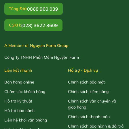
0868 960 039
Tổng Đài:
(028) 3622 8609
CSKH:
A Member of Nguyen Farm Group
Công Ty TNHH Phần Mềm Nguyên Farm
Liên kết nhanh
Hỗ trợ - Dịch vụ
Bán hàng online
Chính sách bảo mật
Chăm sóc khách hàng
Chính sách kiểm hàng
Hỗ trợ kỹ thuật
Chính sách vận chuyển và
giao hàng
Hỗ trợ bảo hành
Chính sách thanh toán
Liên hệ khối văn phòng
Chính sách bảo hành & đổi trả