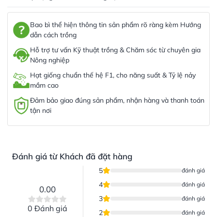
Bao bì thể hiện thông tin sản phẩm rõ ràng kèm Hướng
dẫn cách trồng
Hỗ trợ tư vấn Kỹ thuật trồng & Chăm sóc từ chuyên gia
Nông nghiệp
Hạt giống chuẩn thế hệ F1, cho năng suất & Tỷ lệ nảy
mầm cao
Đảm bảo giao đúng sản phẩm, nhận hàng và thanh toán
tận nơi
Đánh giá từ Khách đã đặt hàng
5
đánh giá
4
đánh giá
0.00
3
đánh giá
0 Đánh giá
2
đánh giá