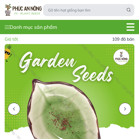
Danh mục sản phẩm
Giá tốt
109 đã bán