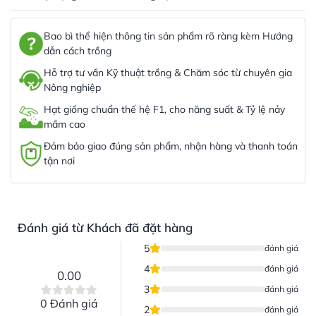
Bao bì thể hiện thông tin sản phẩm rõ ràng kèm Hướng
dẫn cách trồng
Hỗ trợ tư vấn Kỹ thuật trồng & Chăm sóc từ chuyên gia
Nông nghiệp
Hạt giống chuẩn thế hệ F1, cho năng suất & Tỷ lệ nảy
mầm cao
Đảm bảo giao đúng sản phẩm, nhận hàng và thanh toán
tận nơi
Đánh giá từ Khách đã đặt hàng
5
đánh giá
4
đánh giá
0.00
3
đánh giá
0 Đánh giá
2
đánh giá