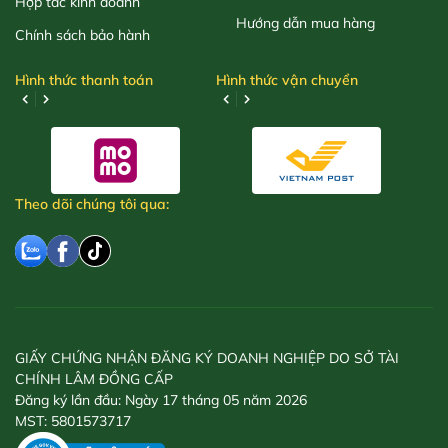
Hợp tác kinh doanh
Hướng dẫn mua hàng
Chính sách bảo hành
Hình thức thanh toán
Hình thức vận chuyển
Theo dõi chúng tôi qua:
GIẤY CHỨNG NHẬN ĐĂNG KÝ DOANH NGHIỆP DO SỞ TÀI
CHÍNH LÂM ĐỒNG CẤP
Đăng ký lần đầu: Ngày 17 tháng 05 năm 2026
MST: 5801573717