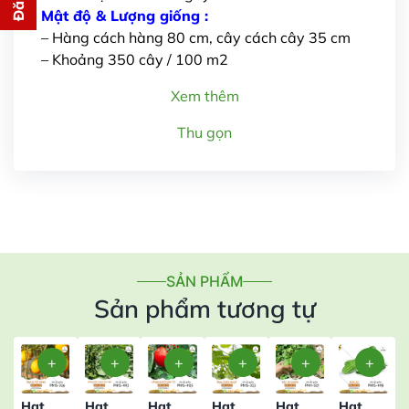
cho bạn ngay lập tức
Mật độ & Lượng giống :
– Hàng cách hàng 80 cm, cây cách cây 35 cm
– Khoảng 350 cây / 100 m2
Xem thêm
Thu gọn
Gửi thông tin
SẢN PHẨM
Sản phẩm tương tự
Hạt
Hạt
Hạt
Hạt
Hạt
Hạt