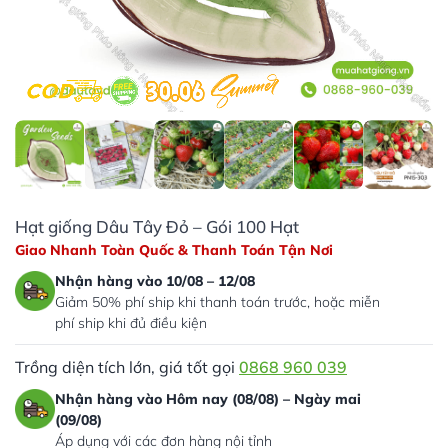
Hạt giống Dâu Tây Đỏ – Gói 100 Hạt
Giao Nhanh Toàn Quốc & Thanh Toán Tận Nơi
Nhận hàng vào 10/08 – 12/08
Giảm 50% phí ship khi thanh toán trước, hoặc miễn
phí ship khi đủ điều kiện
Trồng diện tích lớn, giá tốt gọi
0868 960 039
Nhận hàng vào Hôm nay (08/08) – Ngày mai
(09/08)
Áp dụng với các đơn hàng nội tỉnh