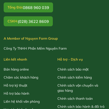
0868 960 039
Tổng Đài:
(028) 3622 8609
CSKH:
A Member of Nguyen Farm Group
Công Ty TNHH Phần Mềm Nguyên Farm
Liên kết nhanh
Hỗ trợ - Dịch vụ
Bán hàng online
Chính sách bảo mật
Chăm sóc khách hàng
Chính sách kiểm hàng
Hỗ trợ kỹ thuật
Chính sách vận chuyển và
giao hàng
Hỗ trợ bảo hành
Chính sách thanh toán
Liên hệ khối văn phòng
Chính sách bảo hành & đổi trả