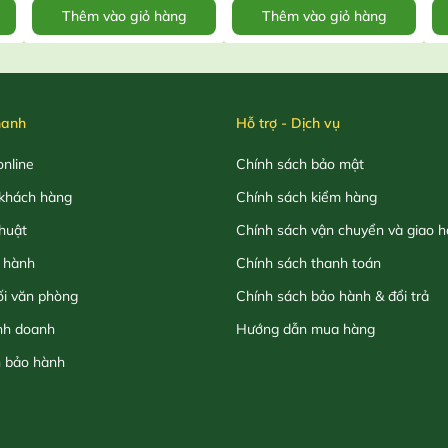
Thêm vào giỏ hàng
Thêm vào giỏ hàng
hanh
Hỗ trợ - Dịch vụ
nline
Chính sách bảo mật
khách hàng
Chính sách kiểm hàng
thuật
Chính sách vận chuyển và giao 
 hành
Chính sách thanh toán
ối văn phòng
Chính sách bảo hành & đổi trả
nh doanh
Hướng dẫn mua hàng
h bảo hành