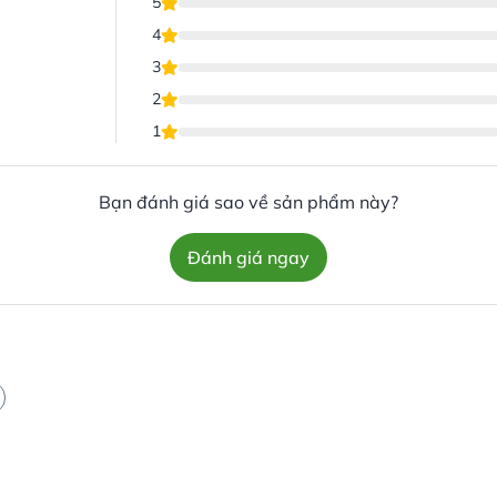
5
4
3
2
1
Bạn đánh giá sao về sản phẩm này?
Đánh giá ngay