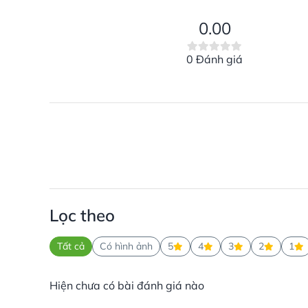
0.00
0 Đánh giá
Lọc theo
Tất cả
Có hình ảnh
5
4
3
2
1
Hiện chưa có bài đánh giá nào