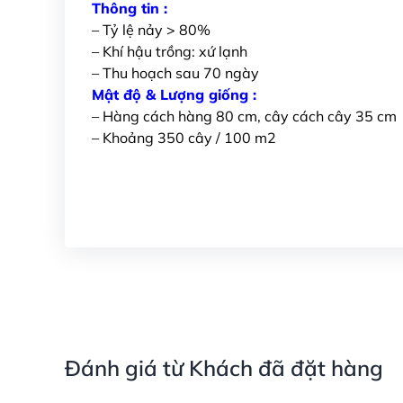
Thông tin :
– Tỷ lệ nảy > 80%
– Khí hậu trồng: xứ lạnh
– Thu hoạch sau 70 ngày
Mật độ & Lượng giống :
– Hàng cách hàng 80 cm, cây cách cây 35 cm
– Khoảng 350 cây / 100 m2
Đánh giá từ Khách đã đặt hàng