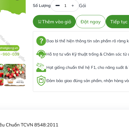
Gói
Số Lượng
Thêm vào giỏ
Đặt ngay
Tiếp tụ
Bao bì thể hiện thông tin sản phẩm rõ ràng
Hỗ trợ tư vấn Kỹ thuật trồng & Chăm sóc từ
Hạt giống chuẩn thế hệ F1, cho năng suất &
Đảm bảo giao đúng sản phẩm, nhận hàng và 
Tiêu Chuẩn TCVN 8548:2011