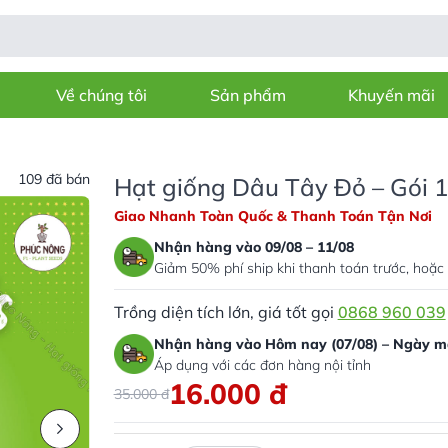
Về chúng tôi
Sản phẩm
Khuyến mãi
109 đã bán
Hạt giống Dâu Tây Đỏ – Gói 
Giao Nhanh Toàn Quốc & Thanh Toán Tận Nơi
Nhận hàng vào 09/08 – 11/08
Giảm 50% phí ship khi thanh toán trước, hoặc 
Trồng diện tích lớn, giá tốt gọi
0868 960 039
Nhận hàng vào Hôm nay (07/08) – Ngày ma
Áp dụng với các đơn hàng nội tỉnh
16.000
đ
35.000
đ