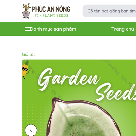
Danh mục sản phẩm
Trang chủ
Giá tốt