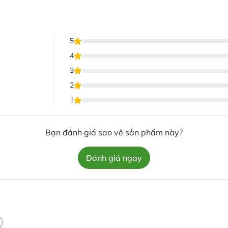
5
4
3
2
1
Bạn đánh giá sao về sản phẩm này?
Đánh giá ngay