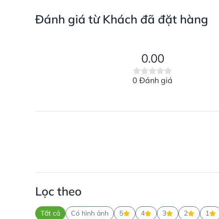
Đánh giá từ Khách đã đặt hàng
0.00
0 Đánh giá
Lọc theo
Tất cả
Có hình ảnh
5
4
3
2
1