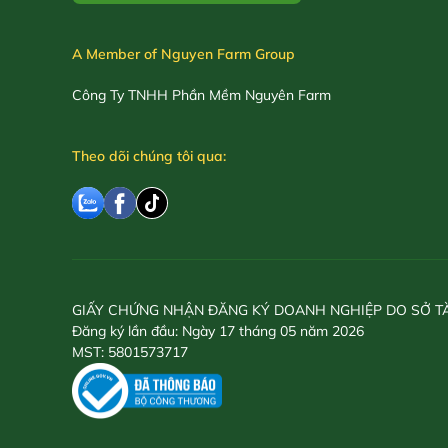
A Member of Nguyen Farm Group
Công Ty TNHH Phần Mềm Nguyên Farm
Theo dõi chúng tôi qua:
GIẤY CHỨNG NHẬN ĐĂNG KÝ DOANH NGHIỆP DO SỞ T
Đăng ký lần đầu: Ngày 17 tháng 05 năm 2026
MST: 5801573717