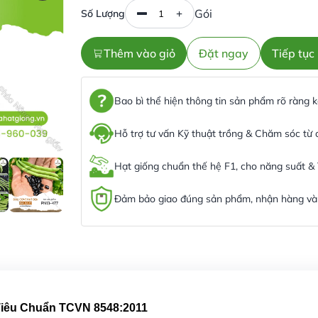
Gói
Số Lượng
Thêm vào giỏ
Đặt ngay
Tiếp tụ
Bao bì thể hiện thông tin sản phẩm rõ ràng
Hỗ trợ tư vấn Kỹ thuật trồng & Chăm sóc từ
Hạt giống chuẩn thế hệ F1, cho năng suất &
Đảm bảo giao đúng sản phẩm, nhận hàng và 
 Tiêu Chuẩn TCVN 8548:2011