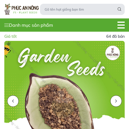
Danh mục sản phẩm
Giá tốt
64 đã bán