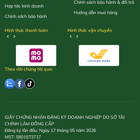
Chính sách bảo hành & đổi trả
Hợp tác kinh doanh
Hướng dẫn mua hàng
Chính sách bảo hành
Hình thức thanh toán
Hình thức vận chuyển
Theo dõi chúng tôi qua:
GIẤY CHỨNG NHẬN ĐĂNG KÝ DOANH NGHIỆP DO SỞ TÀI
CHÍNH LÂM ĐỒNG CẤP
Đăng ký lần đầu: Ngày 17 tháng 05 năm 2026
MST: 5801573717