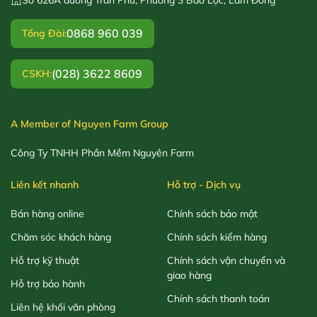
0868 960 039
Tổng Đài:
(028) 3622 8609
CSKH:
A Member of Nguyen Farm Group
Công Ty TNHH Phần Mềm Nguyên Farm
Liên kết nhanh
Hỗ trợ - Dịch vụ
Bán hàng online
Chính sách bảo mật
Chăm sóc khách hàng
Chính sách kiểm hàng
Hỗ trợ kỹ thuật
Chính sách vận chuyển và
giao hàng
Hỗ trợ bảo hành
Chính sách thanh toán
Liên hệ khối văn phòng