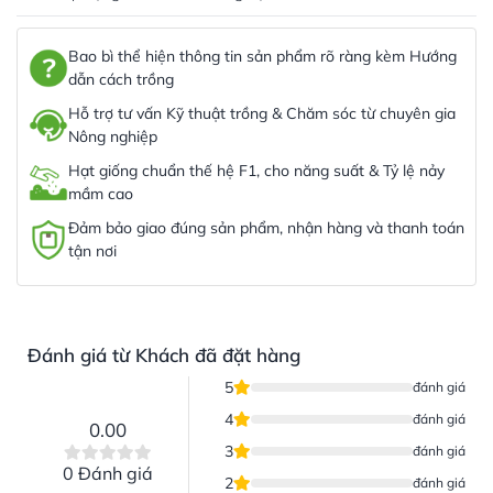
Bao bì thể hiện thông tin sản phẩm rõ ràng kèm Hướng
dẫn cách trồng
Hỗ trợ tư vấn Kỹ thuật trồng & Chăm sóc từ chuyên gia
Nông nghiệp
Hạt giống chuẩn thế hệ F1, cho năng suất & Tỷ lệ nảy
mầm cao
Đảm bảo giao đúng sản phẩm, nhận hàng và thanh toán
tận nơi
Đánh giá từ Khách đã đặt hàng
5
đánh giá
4
đánh giá
0.00
3
đánh giá
0 Đánh giá
2
đánh giá