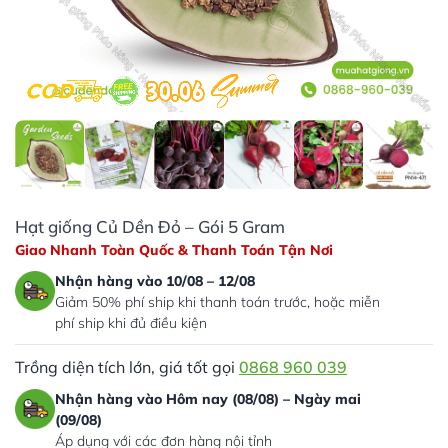
Hạt giống Củ Dền Đỏ – Gói 5 Gram
Giao Nhanh Toàn Quốc & Thanh Toán Tận Nơi
Nhận hàng vào 10/08 – 12/08
Giảm 50% phí ship khi thanh toán trước, hoặc miễn
phí ship khi đủ điều kiện
Trồng diện tích lớn, giá tốt gọi
0868 960 039
Nhận hàng vào Hôm nay (08/08) – Ngày mai
(09/08)
Áp dụng với các đơn hàng nội tỉnh