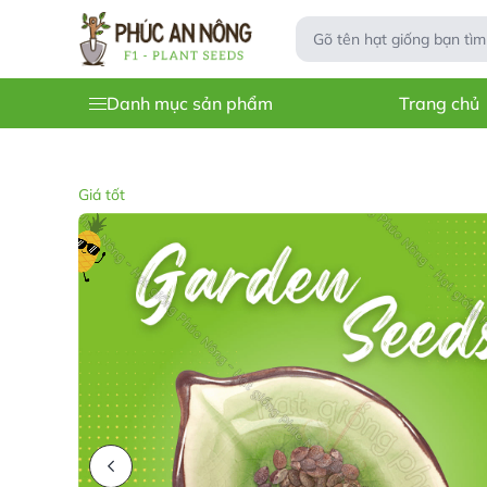
Danh mục sản phẩm
Trang chủ
Giá tốt