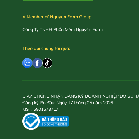
A Member of Nguyen Farm Group
Công Ty TNHH Phần Mềm Nguyên Farm
Theo dõi chúng tôi qua:
GIẤY CHỨNG NHẬN ĐĂNG KÝ DOANH NGHIỆP DO SỞ T
Đăng ký lần đầu: Ngày 17 tháng 05 năm 2026
MST: 5801573717