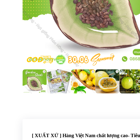
[ XUẤT XỨ ] Hàng Việt Nam chất lượng cao- Ti