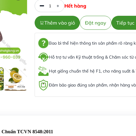
Hết hàng
Thêm vào giỏ
Đặt ngay
Tiếp tụ
Bao bì thể hiện thông tin sản phẩm rõ ràng
Hỗ trợ tư vấn Kỹ thuật trồng & Chăm sóc từ
Hạt giống chuẩn thế hệ F1, cho năng suất &
Đảm bảo giao đúng sản phẩm, nhận hàng và 
êu Chuẩn TCVN 8548:2011