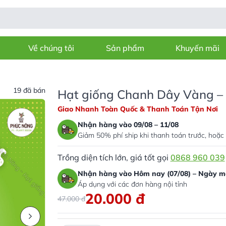
Về chúng tôi
Sản phẩm
Khuyến mãi
19 đã bán
Hạt giống Chanh Dây Vàng – 
Giao Nhanh Toàn Quốc & Thanh Toán Tận Nơi
Nhận hàng vào 09/08 – 11/08
Giảm 50% phí ship khi thanh toán trước, hoặc 
Trồng diện tích lớn, giá tốt gọi
0868 960 039
Nhận hàng vào Hôm nay (07/08) – Ngày ma
Áp dụng với các đơn hàng nội tỉnh
20.000
đ
47.000
đ