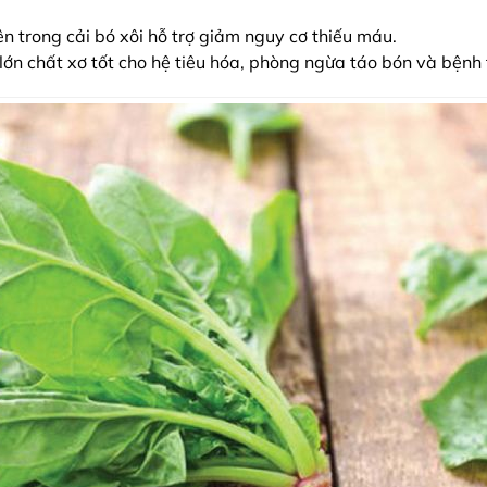
ên trong cải bó xôi hỗ trợ giảm nguy cơ thiếu máu.
 lớn chất xơ tốt cho hệ tiêu hóa, phòng ngừa táo bón và bệnh t