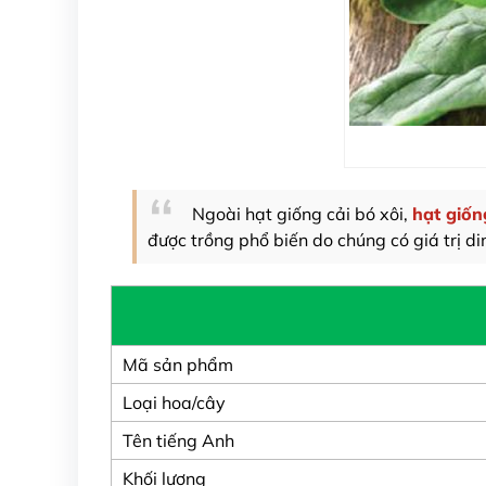
Ngoài hạt giống cải bó xôi,
hạt giốn
được trồng phổ biến do chúng có giá trị di
Mã sản phẩm
Loại hoa/cây
Tên tiếng Anh
Khối lượng