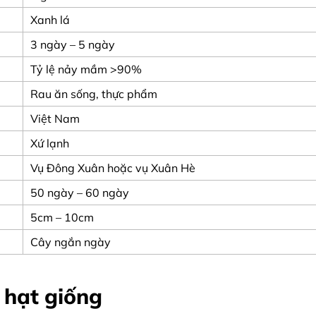
Xanh lá
3 ngày – 5 ngày
Tỷ lệ nảy mầm >90%
Rau ăn sống, thực phẩm
Việt Nam
Xứ lạnh
Vụ Đông Xuân hoặc vụ Xuân Hè
50 ngày – 60 ngày
5cm – 10cm
Cây ngắn ngày
ừ hạt giống