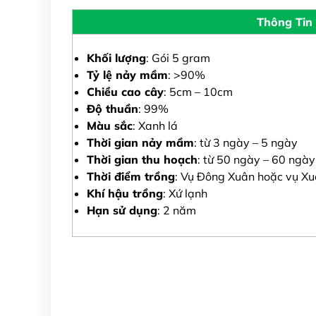
Thông Tin
Khối lượng
: Gói 5 gram
Tỷ lệ nảy mầm
: >90%
Chiều cao cây
: 5cm – 10cm
Độ thuần
: 99%
Màu sắc
: Xanh lá
Thời gian nảy mầm
: từ 3 ngày – 5 ngày
Thời gian thu hoạch
: từ 50 ngày – 60 ngày
Thời điểm trồng
: Vụ Đông Xuân hoặc vụ X
Khí hậu trồng
: Xứ lạnh
Hạn sử dụng
: 2 năm