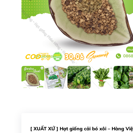
[ XUẤT XỨ ] Hạt giống cải bó xôi – Hàng V