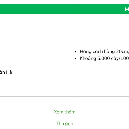
M
Hàng cách hàng 20cm,
Khoảng 5.000 cây/10
uân Hè
Xem thêm
Thu gọn