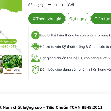
Gói
Số Lượng
Thêm vào giỏ
Đặt ngay
Tiếp tụ
Bao bì thể hiện thông tin sản phẩm rõ ràng
Hỗ trợ tư vấn Kỹ thuật trồng & Chăm sóc từ
Hạt giống chuẩn thế hệ F1, cho năng suất &
Đảm bảo giao đúng sản phẩm, nhận hàng và 
iệt Nam chất lượng cao – Tiêu Chuẩn TCVN 8548:2011