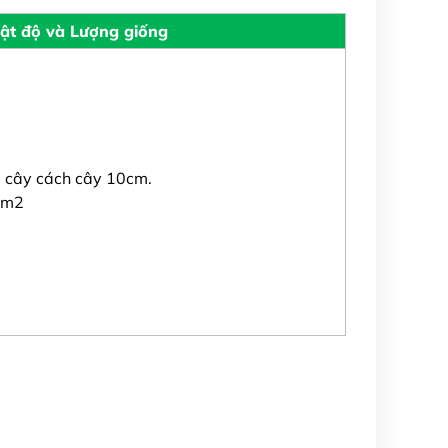
ật độ và Lượng giống
 cây cách cây 10cm.
0m2