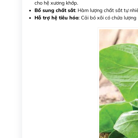
cho hệ xương khớp.
Bổ sung chất sắt
: Hàm lượng chất sắt tự nhi
Hỗ trợ hệ tiêu hóa
: Cải bó xôi có chứa lượng