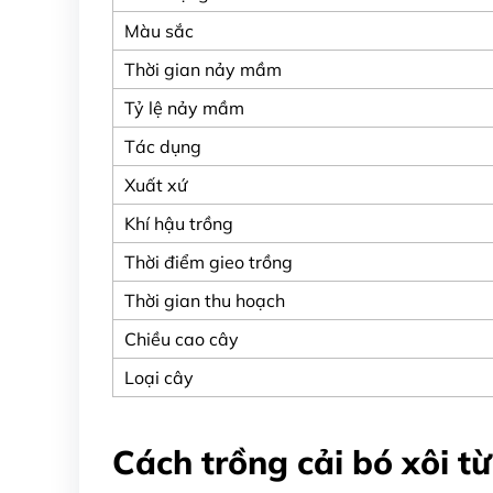
Màu sắc
Thời gian nảy mầm
Tỷ lệ nảy mầm
Tác dụng
Xuất xứ
Khí hậu trồng
Thời điểm gieo trồng
Thời gian thu hoạch
Chiều cao cây
Loại cây
Cách trồng cải bó xôi t