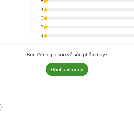
5
4
3
2
1
Bạn đánh giá sao về sản phẩm này?
Đánh giá ngay