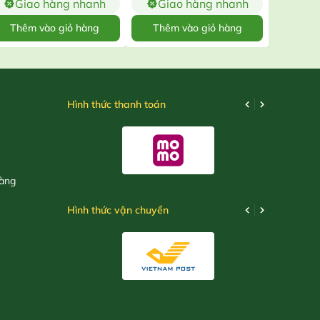
Giao hàng nhanh
Giao hàng nhanh
Gia
Thêm vào giỏ hàng
Thêm vào giỏ hàng
Thêm
Hình thức thanh toán
hàng
Hình thức vận chuyển