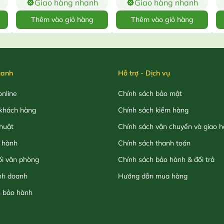
Giao hàng nhanh
Giao hàng nhanh
Thêm vào giỏ hàng
Thêm vào giỏ hàng
hanh
Hỗ trợ - Dịch vụ
nline
Chính sách bảo mật
khách hàng
Chính sách kiểm hàng
thuật
Chính sách vận chuyển và giao 
 hành
Chính sách thanh toán
ối văn phòng
Chính sách bảo hành & đổi trả
nh doanh
Hướng dẫn mua hàng
h bảo hành