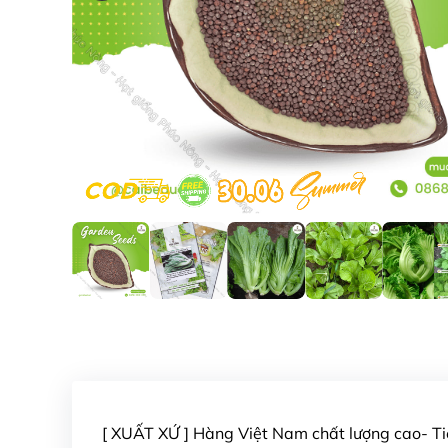
[ XUẤT XỨ ] Hàng Việt Nam chất lượng cao- 