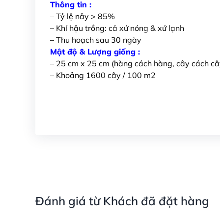
Thông tin :
– Tỷ lệ nảy > 85%
– Khí hậu trồng: cả xứ nóng & xứ lạnh
– Thu hoạch sau 30 ngày
Mật độ & Lượng giống :
– 25 cm x 25 cm (hàng cách hàng, cây cách câ
– Khoảng 1600 cây / 100 m2
Đánh giá từ Khách đã đặt hàng