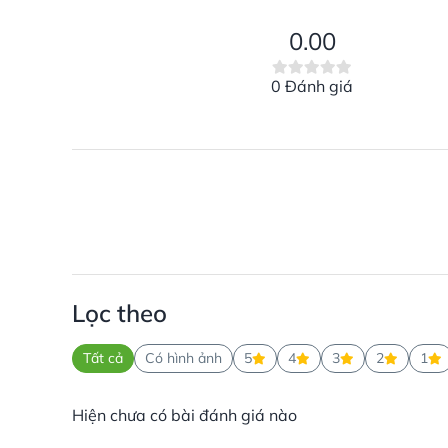
0.00
0 Đánh giá
Lọc theo
Tất cả
Có hình ảnh
5
4
3
2
1
Hiện chưa có bài đánh giá nào