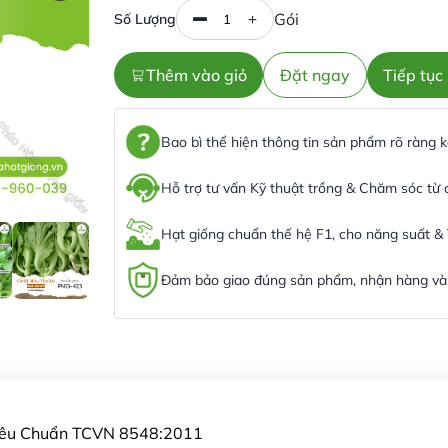
Gói
Số Lượng
Thêm vào giỏ
Đặt ngay
Tiếp tụ
Bao bì thể hiện thông tin sản phẩm rõ ràng
Hỗ trợ tư vấn Kỹ thuật trồng & Chăm sóc từ
Hạt giống chuẩn thế hệ F1, cho năng suất &
Đảm bảo giao đúng sản phẩm, nhận hàng và 
Tiêu Chuẩn TCVN 8548:2011