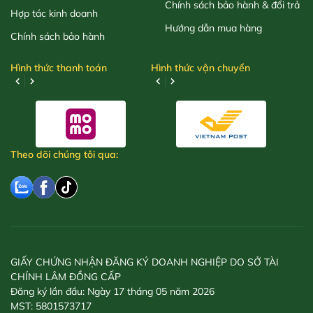
Chính sách bảo hành & đổi trả
Hợp tác kinh doanh
Hướng dẫn mua hàng
Chính sách bảo hành
Hình thức thanh toán
Hình thức vận chuyển
Theo dõi chúng tôi qua:
GIẤY CHỨNG NHẬN ĐĂNG KÝ DOANH NGHIỆP DO SỞ TÀI
CHÍNH LÂM ĐỒNG CẤP
Đăng ký lần đầu: Ngày 17 tháng 05 năm 2026
MST: 5801573717