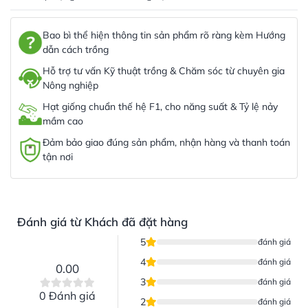
Bao bì thể hiện thông tin sản phẩm rõ ràng kèm Hướng
dẫn cách trồng
Hỗ trợ tư vấn Kỹ thuật trồng & Chăm sóc từ chuyên gia
Nông nghiệp
Hạt giống chuẩn thế hệ F1, cho năng suất & Tỷ lệ nảy
mầm cao
Đảm bảo giao đúng sản phẩm, nhận hàng và thanh toán
tận nơi
Đánh giá từ Khách đã đặt hàng
5
đánh giá
4
đánh giá
0.00
3
đánh giá
0 Đánh giá
2
đánh giá