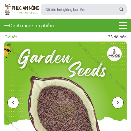
Danh mục sản phẩm
Giá tốt
33 đã bán