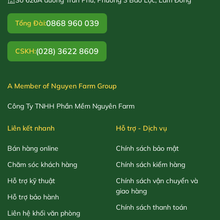
0868 960 039
Tổng Đài:
(028) 3622 8609
CSKH:
A Member of Nguyen Farm Group
Công Ty TNHH Phần Mềm Nguyên Farm
Liên kết nhanh
Hỗ trợ - Dịch vụ
Bán hàng online
Chính sách bảo mật
Chăm sóc khách hàng
Chính sách kiểm hàng
Hỗ trợ kỹ thuật
Chính sách vận chuyển và
giao hàng
Hỗ trợ bảo hành
Chính sách thanh toán
Liên hệ khối văn phòng