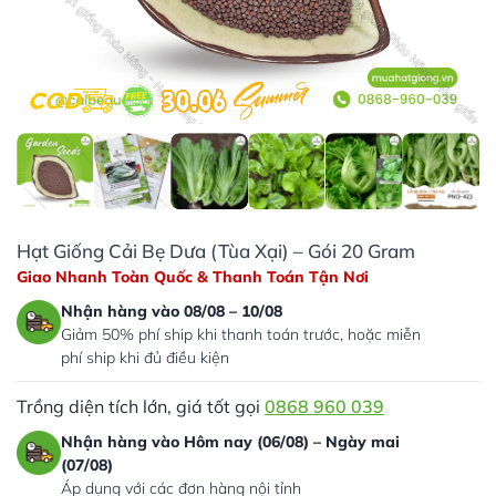
Hạt Giống Cải Bẹ Dưa (Tùa Xại) – Gói 20 Gram
Giao Nhanh Toàn Quốc & Thanh Toán Tận Nơi
Nhận hàng vào 08/08 – 10/08
Giảm 50% phí ship khi thanh toán trước, hoặc miễn
phí ship khi đủ điều kiện
Trồng diện tích lớn, giá tốt gọi
0868 960 039
Nhận hàng vào Hôm nay (06/08) – Ngày mai
(07/08)
Áp dụng với các đơn hàng nội tỉnh