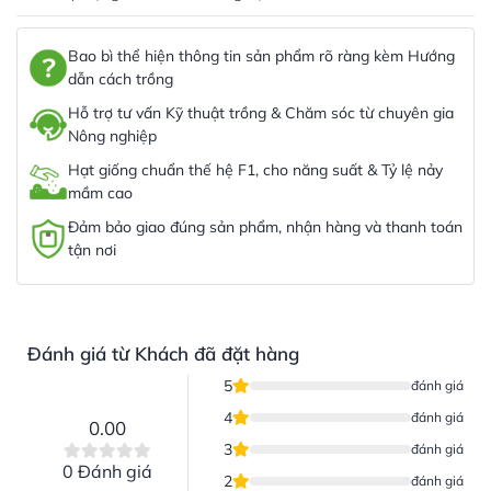
Bao bì thể hiện thông tin sản phẩm rõ ràng kèm Hướng
dẫn cách trồng
Hỗ trợ tư vấn Kỹ thuật trồng & Chăm sóc từ chuyên gia
Nông nghiệp
Hạt giống chuẩn thế hệ F1, cho năng suất & Tỷ lệ nảy
mầm cao
Đảm bảo giao đúng sản phẩm, nhận hàng và thanh toán
tận nơi
Đánh giá từ Khách đã đặt hàng
5
đánh giá
4
đánh giá
0.00
3
đánh giá
0 Đánh giá
2
đánh giá