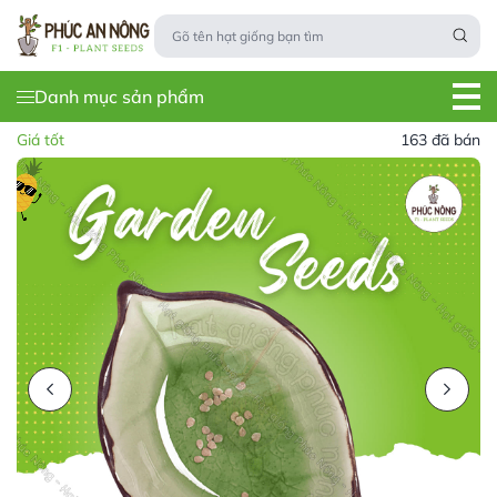
Danh mục sản phẩm
Giá tốt
163 đã bán