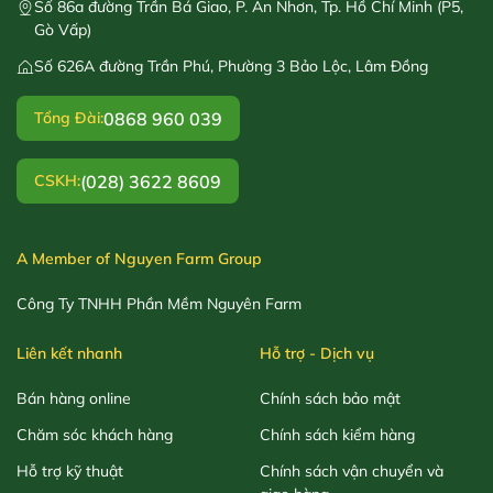
Số 86a đường Trần Bá Giao, P. An Nhơn, Tp. Hồ Chí Minh (P5,
Gò Vấp)
Số 626A đường Trần Phú, Phường 3 Bảo Lộc, Lâm Đồng
0868 960 039
Tổng Đài:
(028) 3622 8609
CSKH:
A Member of Nguyen Farm Group
Công Ty TNHH Phần Mềm Nguyên Farm
Liên kết nhanh
Hỗ trợ - Dịch vụ
Bán hàng online
Chính sách bảo mật
Chăm sóc khách hàng
Chính sách kiểm hàng
Hỗ trợ kỹ thuật
Chính sách vận chuyển và