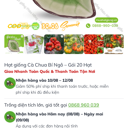
Hạt giống Cà Chua Bí Ngô – Gói 20 Hạt
Giao Nhanh Toàn Quốc & Thanh Toán Tận Nơi
Nhận hàng vào 10/08 – 12/08
Giảm 50% phí ship khi thanh toán trước, hoặc miễn
phí ship khi đủ điều kiện
Trồng diện tích lớn, giá tốt gọi
0868 960 039
Nhận hàng vào Hôm nay (08/08) – Ngày mai
(09/08)
Áp dụng với các đơn hàng nội tỉnh