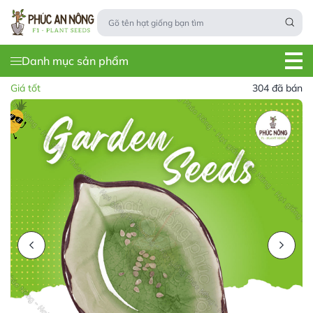
Danh mục sản phẩm
Giá tốt
304 đã bán