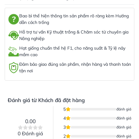
Bao bì thể hiện thông tin sản phẩm rõ ràng kèm Hướng
dẫn cách trồng
Hỗ trợ tư vấn Kỹ thuật trồng & Chăm sóc từ chuyên gia
Nông nghiệp
Hạt giống chuẩn thế hệ F1, cho năng suất & Tỷ lệ nảy
mầm cao
Đảm bảo giao đúng sản phẩm, nhận hàng và thanh toán
tận nơi
Đánh giá từ Khách đã đặt hàng
5
đánh giá
4
đánh giá
0.00
3
đánh giá
0 Đánh giá
2
đánh giá