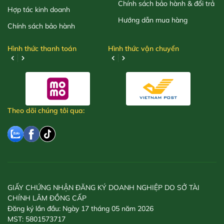
Chính sách bảo hành & đổi trả
Hợp tác kinh doanh
Hướng dẫn mua hàng
Chính sách bảo hành
Hình thức thanh toán
Hình thức vận chuyển
Theo dõi chúng tôi qua:
GIẤY CHỨNG NHẬN ĐĂNG KÝ DOANH NGHIỆP DO SỞ TÀI
CHÍNH LÂM ĐỒNG CẤP
Đăng ký lần đầu: Ngày 17 tháng 05 năm 2026
MST: 5801573717