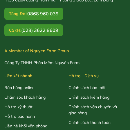
0868 960 039
Tổng Đài:
(028) 3622 8609
CSKH:
A Member of Nguyen Farm Group
Công Ty TNHH Phần Mềm Nguyên Farm
Liên kết nhanh
Hỗ trợ - Dịch vụ
Bán hàng online
Chính sách bảo mật
Chăm sóc khách hàng
Chính sách kiểm hàng
Hỗ trợ kỹ thuật
Chính sách vận chuyển và
giao hàng
Hỗ trợ bảo hành
Chính sách thanh toán
Liên hệ khối văn phòng