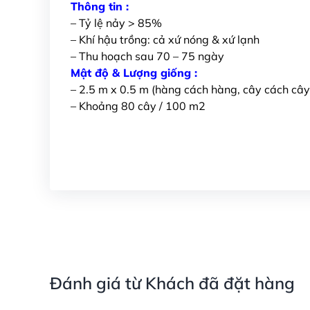
Thông tin :
– Tỷ lệ nảy > 85%
– Khí hậu trồng: cả xứ nóng & xứ lạnh
– Thu hoạch sau 70 – 75 ngày
Mật độ & Lượng giống :
– 2.5 m x 0.5 m (hàng cách hàng, cây cách cây
– Khoảng 80 cây / 100 m2
Đánh giá từ Khách đã đặt hàng