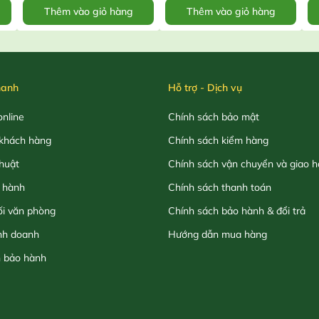
Thêm vào giỏ hàng
Thêm vào giỏ hàng
hanh
Hỗ trợ - Dịch vụ
nline
Chính sách bảo mật
khách hàng
Chính sách kiểm hàng
thuật
Chính sách vận chuyển và giao 
 hành
Chính sách thanh toán
ối văn phòng
Chính sách bảo hành & đổi trả
nh doanh
Hướng dẫn mua hàng
h bảo hành