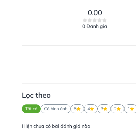
0.00
0 Đánh giá
Lọc theo
Tất cả
Có hình ảnh
5
4
3
2
1
Hiện chưa có bài đánh giá nào