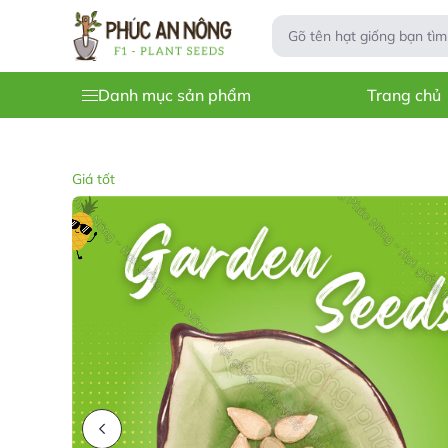
Danh mục sản phẩm
Trang chủ
Giá tốt