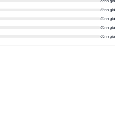
đánh giá
đánh giá
đánh giá
đánh giá
đánh giá