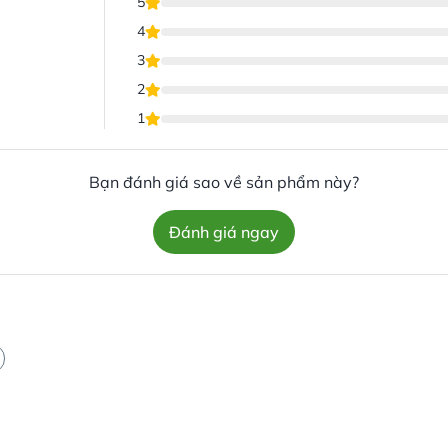
5
4
3
2
1
Bạn đánh giá sao về sản phẩm này?
Đánh giá ngay