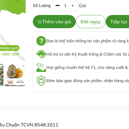
Gói
Số Lượng
Thêm vào giỏ
Đặt ngay
Tiếp tụ
Bao bì thể hiện thông tin sản phẩm rõ ràng
Hỗ trợ tư vấn Kỹ thuật trồng & Chăm sóc từ
Hạt giống chuẩn thế hệ F1, cho năng suất &
Đảm bảo giao đúng sản phẩm, nhận hàng và 
Tiêu Chuẩn TCVN 8548:2011