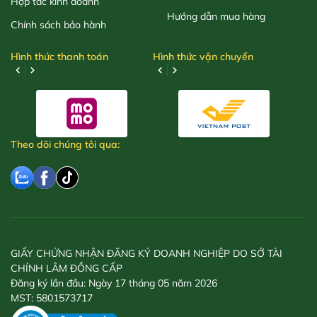
Hợp tác kinh doanh
Hướng dẫn mua hàng
Chính sách bảo hành
Hình thức thanh toán
Hình thức vận chuyển
Theo dõi chúng tôi qua:
GIẤY CHỨNG NHẬN ĐĂNG KÝ DOANH NGHIỆP DO SỞ TÀI
CHÍNH LÂM ĐỒNG CẤP
Đăng ký lần đầu: Ngày 17 tháng 05 năm 2026
MST: 5801573717