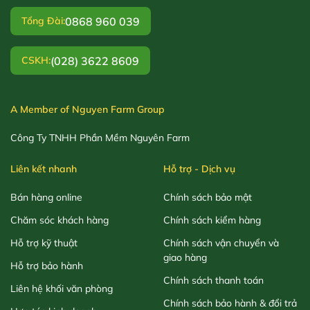
0868 960 039
Tổng Đài:
(028) 3622 8609
CSKH:
A Member of Nguyen Farm Group
Công Ty TNHH Phần Mềm Nguyên Farm
Liên kết nhanh
Hỗ trợ - Dịch vụ
Bán hàng online
Chính sách bảo mật
Chăm sóc khách hàng
Chính sách kiểm hàng
Hỗ trợ kỹ thuật
Chính sách vận chuyển và
giao hàng
Hỗ trợ bảo hành
Chính sách thanh toán
Liên hệ khối văn phòng
Chính sách bảo hành & đổi trả