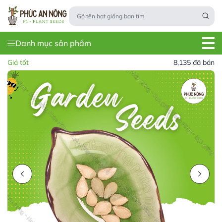
Danh mục sản phẩm
Giá tốt
8,135 đã bán