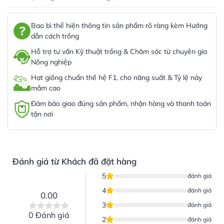
Bao bì thể hiện thông tin sản phẩm rõ ràng kèm Hướng
dẫn cách trồng
Hỗ trợ tư vấn Kỹ thuật trồng & Chăm sóc từ chuyên gia
Nông nghiệp
Hạt giống chuẩn thế hệ F1, cho năng suất & Tỷ lệ nảy
mầm cao
Đảm bảo giao đúng sản phẩm, nhận hàng và thanh toán
tận nơi
Đánh giá từ Khách đã đặt hàng
5
đánh giá
4
đánh giá
0.00
3
đánh giá
0 Đánh giá
2
đánh giá