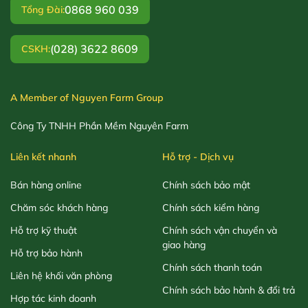
0868 960 039
Tổng Đài:
(028) 3622 8609
CSKH:
A Member of Nguyen Farm Group
Công Ty TNHH Phần Mềm Nguyên Farm
Liên kết nhanh
Hỗ trợ - Dịch vụ
Bán hàng online
Chính sách bảo mật
Chăm sóc khách hàng
Chính sách kiểm hàng
Hỗ trợ kỹ thuật
Chính sách vận chuyển và
giao hàng
Hỗ trợ bảo hành
Chính sách thanh toán
Liên hệ khối văn phòng
Chính sách bảo hành & đổi trả
Hợp tác kinh doanh