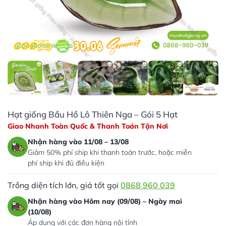
Hạt giống Bầu Hồ Lô Thiên Nga – Gói 5 Hạt
Giao Nhanh Toàn Quốc & Thanh Toán Tận Nơi
Nhận hàng vào 11/08 – 13/08
Giảm 50% phí ship khi thanh toán trước, hoặc miễn
phí ship khi đủ điều kiện
Trồng diện tích lớn, giá tốt gọi
0868 960 039
Nhận hàng vào Hôm nay (09/08) – Ngày mai
(10/08)
Áp dụng với các đơn hàng nội tỉnh