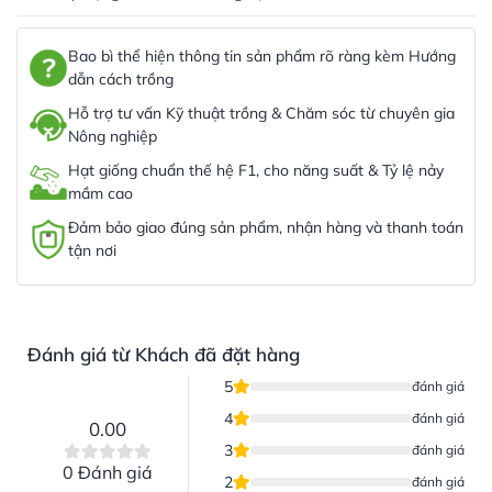
Bao bì thể hiện thông tin sản phẩm rõ ràng kèm Hướng
dẫn cách trồng
Hỗ trợ tư vấn Kỹ thuật trồng & Chăm sóc từ chuyên gia
Nông nghiệp
Hạt giống chuẩn thế hệ F1, cho năng suất & Tỷ lệ nảy
mầm cao
Đảm bảo giao đúng sản phẩm, nhận hàng và thanh toán
tận nơi
Đánh giá từ Khách đã đặt hàng
5
đánh giá
4
đánh giá
0.00
3
đánh giá
0 Đánh giá
2
đánh giá