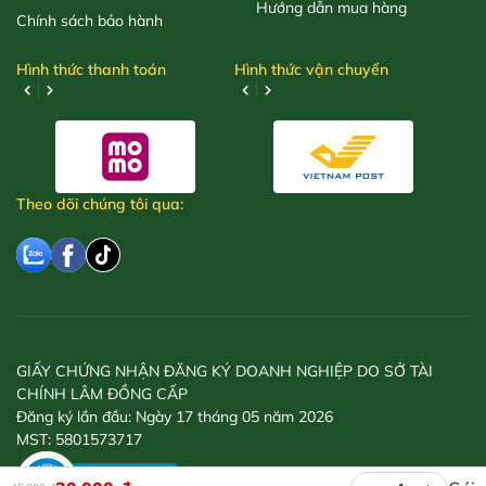
Hướng dẫn mua hàng
Chính sách bảo hành
Hình thức thanh toán
Hình thức vận chuyển
Theo dõi chúng tôi qua:
GIẤY CHỨNG NHẬN ĐĂNG KÝ DOANH NGHIỆP DO SỞ TÀI
CHÍNH LÂM ĐỒNG CẤP
Đăng ký lần đầu: Ngày 17 tháng 05 năm 2026
MST: 5801573717