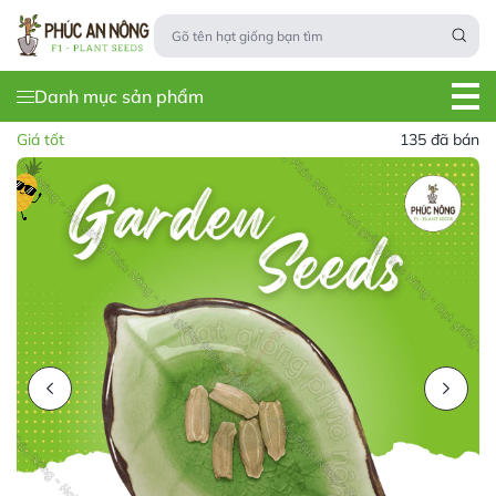
Danh mục sản phẩm
Giá tốt
135 đã bán