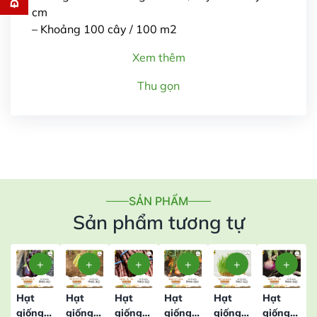
cm
– Khoảng 100 cây / 100 m2
Xem thêm
Thu gọn
Gửi thông tin
SẢN PHẨM
Sản phẩm tương tự
Hạt
Hạt
Hạt
Hạt
Hạt
Hạt
giống
giống
giống
giống
giống
giống