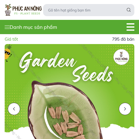
Danh mục sản phẩm
Giá tốt
795 đã bán