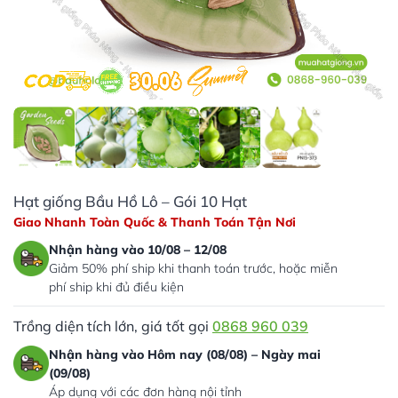
Hạt giống Bầu Hồ Lô – Gói 10 Hạt
Giao Nhanh Toàn Quốc & Thanh Toán Tận Nơi
Nhận hàng vào 10/08 – 12/08
Giảm 50% phí ship khi thanh toán trước, hoặc miễn
phí ship khi đủ điều kiện
Trồng diện tích lớn, giá tốt gọi
0868 960 039
Nhận hàng vào Hôm nay (08/08) – Ngày mai
(09/08)
Áp dụng với các đơn hàng nội tỉnh