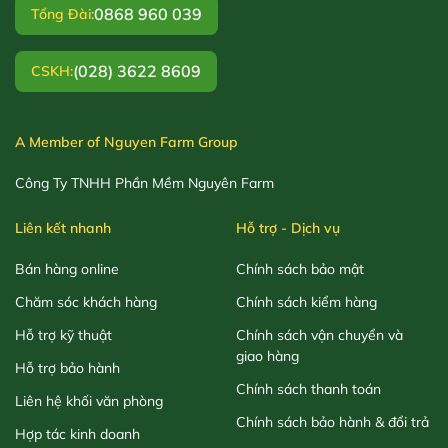
0868 960 039
Tổng Đài:
(028) 3622 8609
CSKH:
A Member of Nguyen Farm Group
Công Ty TNHH Phần Mềm Nguyên Farm
Liên kết nhanh
Hỗ trợ - Dịch vụ
Bán hàng online
Chính sách bảo mật
Chăm sóc khách hàng
Chính sách kiểm hàng
Hỗ trợ kỹ thuật
Chính sách vận chuyển và
giao hàng
Hỗ trợ bảo hành
Chính sách thanh toán
Liên hệ khối văn phòng
Chính sách bảo hành & đổi trả
Hợp tác kinh doanh