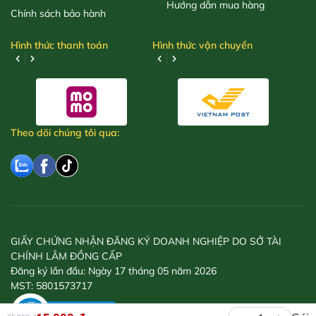
Hướng dẫn mua hàng
Chính sách bảo hành
Hình thức thanh toán
Hình thức vận chuyển
Theo dõi chúng tôi qua:
GIẤY CHỨNG NHẬN ĐĂNG KÝ DOANH NGHIỆP DO SỞ TÀI
CHÍNH LÂM ĐỒNG CẤP
Đăng ký lần đầu: Ngày 17 tháng 05 năm 2026
MST: 5801573717