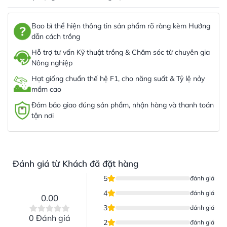
Bao bì thể hiện thông tin sản phẩm rõ ràng kèm Hướng
dẫn cách trồng
Hỗ trợ tư vấn Kỹ thuật trồng & Chăm sóc từ chuyên gia
Nông nghiệp
Hạt giống chuẩn thế hệ F1, cho năng suất & Tỷ lệ nảy
mầm cao
Đảm bảo giao đúng sản phẩm, nhận hàng và thanh toán
tận nơi
Đánh giá từ Khách đã đặt hàng
5
đánh giá
4
đánh giá
0.00
3
đánh giá
0 Đánh giá
2
đánh giá