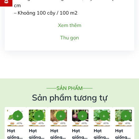
cm
– Khoảng 100 cây / 100 m2
Xem thêm
Thu gọn
Gửi thông tin
SẢN PHẨM
Sản phẩm tương tự
Hạt
Hạt
Hạt
Hạt
Hạt
Hạt
giống
giống
giống
giống
giống
giống