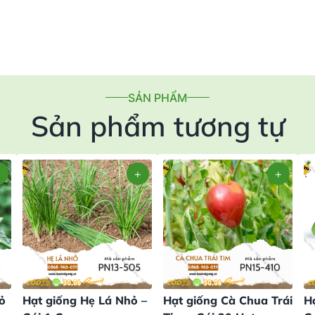
SẢN PHẨM
Sản phẩm tương tự
ỏ
Hạt giống Hẹ Lá Nhỏ –
Hạt giống Cà Chua Trái
H