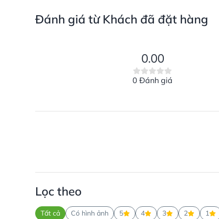
Đánh giá từ Khách đã đặt hàng
0.00
0 Đánh giá
Lọc theo
Tất cả
Có hình ảnh
5
4
3
2
1