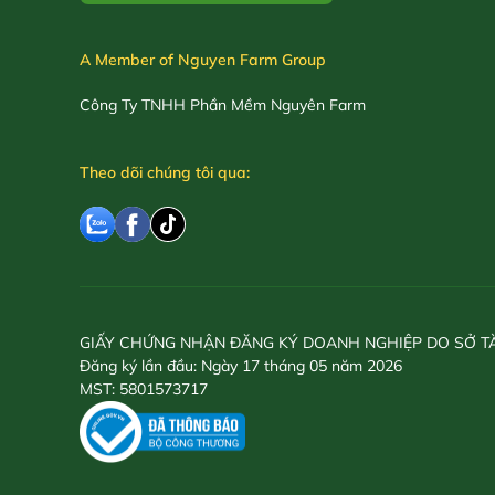
A Member of Nguyen Farm Group
Công Ty TNHH Phần Mềm Nguyên Farm
Theo dõi chúng tôi qua:
GIẤY CHỨNG NHẬN ĐĂNG KÝ DOANH NGHIỆP DO SỞ T
Đăng ký lần đầu: Ngày 17 tháng 05 năm 2026
MST: 5801573717