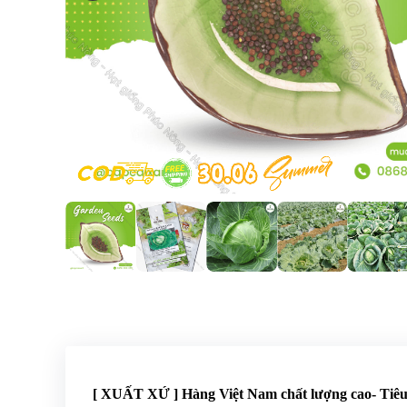
[ XUẤT XỨ ] Hàng Việt Nam chất lượng cao- Ti