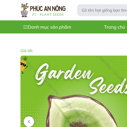
Danh mục sản phẩm
Trang chủ
Giá tốt