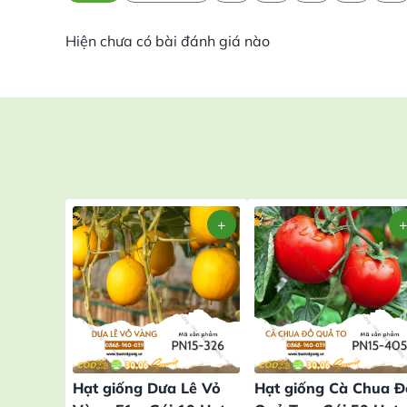
Hiện chưa có bài đánh giá nào
Hạt giống Dưa Lê Vỏ
Hạt giống Cà Chua Đ