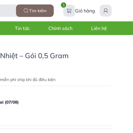
1
Giỏ hàng
Tìm kiếm
Tin tức
Chính sách
Liên hệ
Nhiệt – Gói 0,5 Gram
miễn phí ship khi đủ điều kiện
i (07/08)