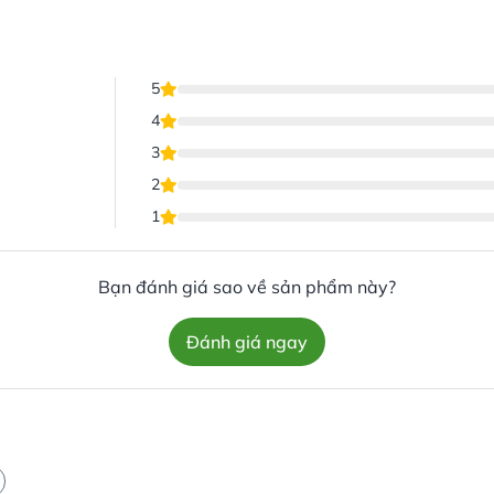
5
4
3
2
1
Bạn đánh giá sao về sản phẩm này?
Đánh giá ngay