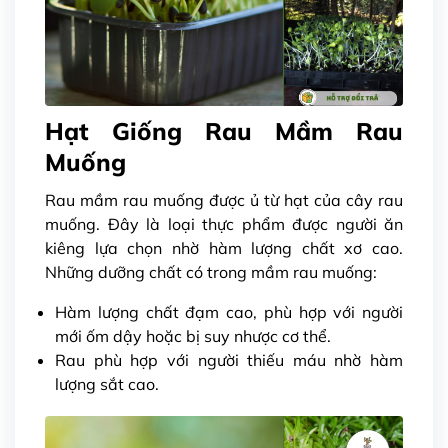
Hạt Giống Rau Mầm Rau
Muống
Rau mầm rau muống được ủ từ hạt của cây rau
muống. Đây là loại thực phẩm được người ăn
kiêng lựa chọn nhờ hàm lượng chất xơ cao.
Những dưỡng chất có trong mầm rau muống:
Hàm lượng chất đạm cao, phù hợp với người
mới ốm dậy hoặc bị suy nhược cơ thể.
Rau phù hợp với người thiếu máu nhờ hàm
lượng sắt cao.