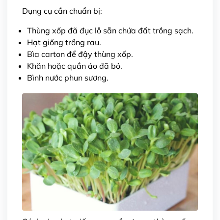
Dụng cụ cần chuẩn bị:
Thùng xốp đã đục lỗ sẵn chứa đất trồng sạch.
Hạt giống trồng rau.
Bìa carton để đậy thùng xốp.
Khăn hoặc quần áo đã bỏ.
Bình nước phun sương.