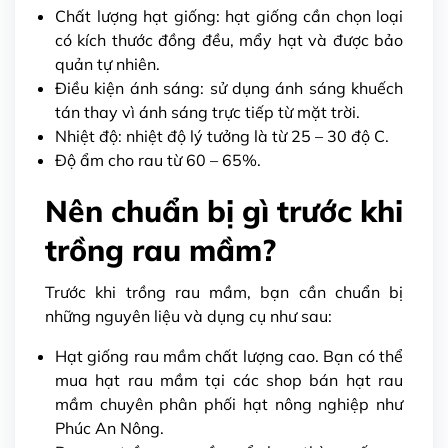
Chất lượng hạt giống: hạt giống cần chọn loại
có kích thước đồng đều, mẩy hạt và được bảo
quản tự nhiên.
Điều kiện ánh sáng: sử dụng ánh sáng khuếch
tán thay vì ánh sáng trực tiếp từ mặt trời.
Nhiệt độ: nhiệt độ lý tưởng là từ 25 – 30 độ C.
Độ ẩm cho rau từ 60 – 65%.
Nên chuẩn bị gì trước khi
trồng rau mầm?
Trước khi trồng rau mầm, bạn cần chuẩn bị
những nguyên liệu và dụng cụ như sau:
Hạt giống rau mầm chất lượng cao. Bạn có thể
mua hạt rau mầm tại các
shop bán hạt rau
mầm chuyên
phân phối hạt nông nghiệp như
Phúc An Nông.