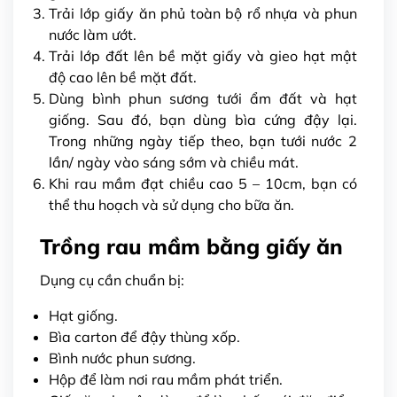
Trải lớp giấy ăn phủ toàn bộ rổ nhựa và phun
nước làm ướt.
Trải lớp đất lên bề mặt giấy và gieo hạt mật
độ cao lên bề mặt đất.
Dùng bình phun sương tưới ẩm đất và hạt
giống. Sau đó, bạn dùng bìa cứng đậy lại.
Trong những ngày tiếp theo, bạn tưới nước 2
lần/ ngày vào sáng sớm và chiều mát.
Khi rau mầm đạt chiều cao 5 – 10cm, bạn có
thể thu hoạch và sử dụng cho bữa ăn.
Trồng rau mầm bằng giấy ăn
Dụng cụ cần chuẩn bị:
Hạt giống.
Bìa carton để đậy thùng xốp.
Bình nước phun sương.
Hộp để làm nơi rau mầm phát triển.