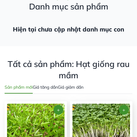
Danh mục sản phẩm
Hiện tại chưa cập nhật danh mục con
Tất cả sản phẩm: Hạt giống rau
mầm
Sản phẩm mới
Giá tăng dần
Giá giảm dần