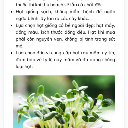
thuốc thì khi thu hoạch sẽ lẫn cả chất độc.
Hạt giống sạch, không mầm bệnh để ngăn
ngừa bệnh lây lan ra các cây khác.
Lựa chọn hạt giống có bề ngoài đẹp: hạt mẩy,
đồng màu, kích thước đồng đều. Hạt khi mua
phải còn nguyên vẹn, không bị tình trạng sứt
mẻ.
Lựa chọn đơn vị
cung cấp hạt rau mầm
uy tín,
đảm bảo về tỷ lệ nảy mầm và đa dạng chủng
loại hạt.