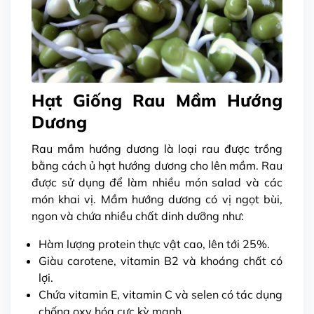
Hạt Giống Rau Mầm Hướng
Dương
Rau mầm hướng dương là loại rau được trồng
bằng cách ủ hạt hướng dương cho lên mầm. Rau
được sử dụng để làm nhiều món salad và các
món khai vị. Mầm hướng dương có vị ngọt bùi,
ngon và chứa nhiều chất dinh dưỡng như:
Hàm lượng protein thực vật cao, lên tới 25%.
Giàu carotene, vitamin B2 và khoáng chất có
lợi.
Chứa vitamin E, vitamin C và selen có tác dụng
chống oxy hóa cực kỳ mạnh.