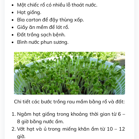
Một chiếc rổ có nhiều lỗ thoát nước.
Hạt giống.
Bìa carton để đậy thùng xốp.
Giấy ăn mềm để lót rổ.
Đất trồng sạch bệnh.
Bình nước phun sương.
Chi tiết các bước trồng rau mầm bằng rổ và đất:
Ngâm hạt giống trong khoảng thời gian từ 6 –
8 giờ bằng nước ấm.
Vớt hạt và ủ trong miếng khăn ẩm từ 10 – 12
giờ.