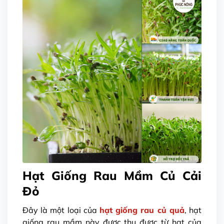
Hạt Giống Rau Mầm Củ Cải
Đỏ
Đây là một loại của
hạt giống rau củ quả
, hạt
giống rau mầm này được thu được từ hạt của