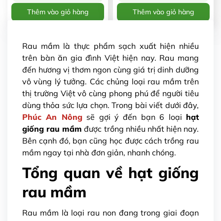
Thêm vào giỏ hàng
Thêm vào giỏ hàng
Rau mầm là thực phẩm sạch xuất hiện nhiều
trên bàn ăn gia đình Việt hiện nay. Rau mang
đến hương vị thơm ngon cùng giá trị dinh dưỡng
vô vùng lý tưởng. Các chủng loại rau mầm trên
thị trường Việt vô cùng phong phú để người tiêu
dùng thỏa sức lựa chọn. Trong bài viết dưới đây,
Phúc An Nông
sẽ gợi ý đến bạn 6 loại
hạt
giống rau mầm
được trồng nhiều nhất hiện nay.
Bên cạnh đó, bạn cũng học được cách trồng rau
mầm ngay tại nhà đơn giản, nhanh chóng.
Tổng quan về hạt giống
rau mầm
Rau mầm là loại rau non đang trong giai đoạn