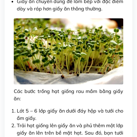
Giấy ăn chuyên dùng để làm bếp với đặc điểm
dày và ráp hơn giấy ăn thông thường.
Các bước trồng hạt giống rau mầm bằng giấy
ăn:
Lót 5 – 6 lớp giấy ăn dưới đáy hộp và tưới cho
ẩm giấy.
Trải hạt giống lên giấy ăn và phủ thêm một lớp
giấy ăn lên trên bề mặt hạt. Sau đó, bạn tưới