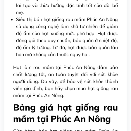
lai tạo và thừa hưởng đặc tính tốt của đời bố
mẹ.
Siêu thị bán hạt giống rau mầm
Phúc An Nông
sử dụng công nghệ làm khô tự nhiên để giảm
độ ẩm của hạt xuống mức phù hợp. Hạt được
đóng gói theo quy chuẩn, bảo quản ở nhiệt độ,
độ ẩm lý tưởng. Từ đó, hạt được bảo quản lâu
hơn mà không cần thuốc nguy hại.
Hạt làm rau mầm tại Phúc An Nông đảm bảo
chất lượng tốt, an toàn tuyệt đối với sức khỏe
người dùng. Do vậy, để bảo vệ sức khỏe thành
viên gia đình, bạn hãy chọn mua hạt giống rau
mầm tại Phúc An Nông.
Bảng giá hạt giống rau
mầm tại Phúc An Nông
Cửa hàng bán hạt giống rau mầm
Phúc An