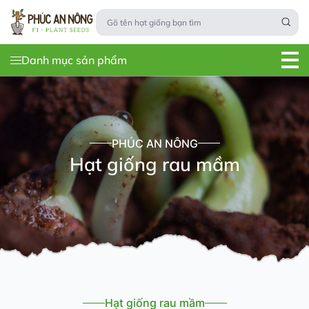
Danh mục sản phẩm
PHÚC AN NÔNG
Hạt giống rau mầm
Hạt giống rau mầm