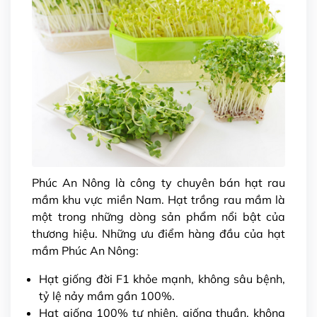
Phúc An Nông là công ty chuyên
bán hạt rau
mầm
khu vực miền Nam. Hạt trồng rau mầm là
một trong những dòng sản phẩm nổi bật của
thương hiệu. Những ưu điểm hàng đầu của hạt
mầm Phúc An Nông:
Hạt giống đời F1 khỏe mạnh, không sâu bệnh,
tỷ lệ nảy mầm gần 100%.
Hạt giống 100% tự nhiên, giống thuần, không