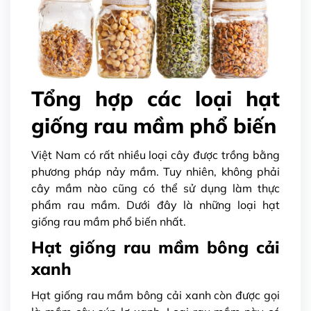
Tổng hợp các loại hạt
giống rau mầm phổ biến
Việt Nam có rất nhiều loại cây được trồng bằng
phương pháp nảy mầm. Tuy nhiên, không phải
cây mầm nào cũng có thể sử dụng làm thực
phẩm rau mầm. Dưới đây là những loại hạt
giống rau mầm phổ biến nhất.
Hạt giống rau mầm bông cải
xanh
Hạt giống rau mầm bông cải xanh còn được gọi