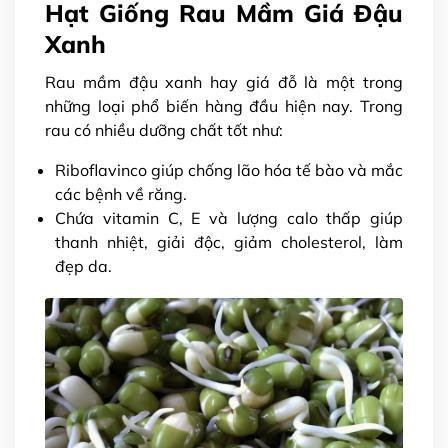
Hạt Giống Rau Mầm Giá Đậu
Xanh
Rau mầm đậu xanh hay giá đỗ là một trong
những loại phổ biến hàng đầu hiện nay. Trong
rau có nhiều dưỡng chất tốt như:
Riboflavinco giúp chống lão hóa tế bào và mắc
các bệnh về răng.
Chứa vitamin C, E và lượng calo thấp giúp
thanh nhiệt, giải độc, giảm cholesterol, làm
đẹp da.