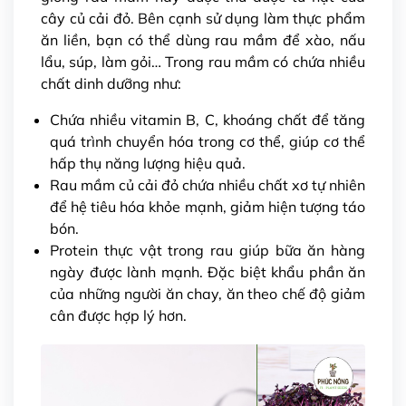
cây củ cải đỏ. Bên cạnh sử dụng làm thực phẩm
ăn liền, bạn có thể dùng rau mầm để xào, nấu
lẩu, súp, làm gỏi… Trong rau mầm có chứa nhiều
chất dinh dưỡng như:
Chứa nhiều vitamin B, C, khoáng chất để tăng
quá trình chuyển hóa trong cơ thể, giúp cơ thể
hấp thụ năng lượng hiệu quả.
Rau mầm củ cải đỏ chứa nhiều chất xơ tự nhiên
để hệ tiêu hóa khỏe mạnh, giảm hiện tượng táo
bón.
Protein thực vật trong rau giúp bữa ăn hàng
ngày được lành mạnh. Đặc biệt khẩu phần ăn
của những người ăn chay, ăn theo chế độ giảm
cân được hợp lý hơn.