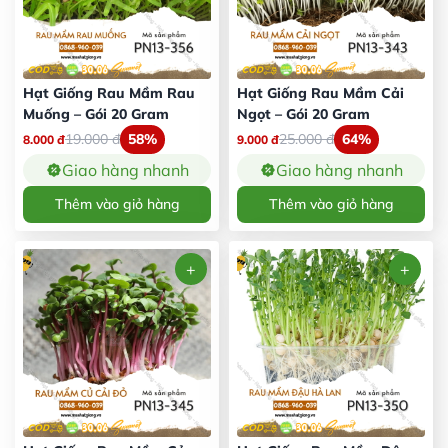
Hạt Giống Rau Mầm Rau
Hạt Giống Rau Mầm Cải
Muống – Gói 20 Gram
Ngọt – Gói 20 Gram
19.000
đ
58%
25.000
đ
64%
8.000
đ
9.000
đ
Giao hàng nhanh
Giao hàng nhanh
Thêm vào giỏ hàng
Thêm vào giỏ hàng