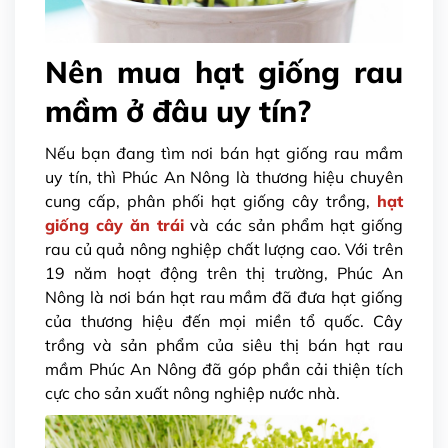
Nên mua hạt giống rau
mầm ở đâu uy tín?
Nếu bạn đang tìm nơi bán hạt giống rau mầm
uy tín, thì Phúc An Nông là thương hiệu chuyên
cung cấp, phân phối hạt giống cây trồng,
hạt
giống cây ăn trái
và các sản phẩm hạt giống
rau củ quả nông nghiệp chất lượng cao. Với trên
19 năm hoạt động trên thị trường, Phúc An
Nông là
nơi bán hạt rau mầm
đã đưa hạt giống
của thương hiệu đến mọi miền tổ quốc. Cây
trồng và sản phẩm của
siêu thị bán hạt rau
mầm Phúc An Nông
đã góp phần cải thiện tích
cực cho sản xuất nông nghiệp nước nhà.