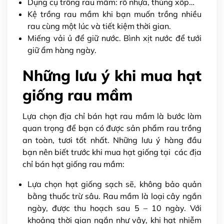
Dụng cụ trồng rau mầm: rổ nhựa, thùng xốp…
Kệ trồng rau mầm khi bạn muốn trồng nhiều
rau cùng một lúc và tiết kiệm thời gian.
Miếng vải ủ để giữ nước. Bình xịt nước để tưới
giữ ẩm hàng ngày.
Những lưu ý khi mua hạt
giống rau mầm
Lựa chọn
địa chỉ bán hạt rau mầm
là bước làm
quan trọng để bạn có được sản phẩm rau trồng
an toàn, tươi tốt nhất. Những lưu ý hàng đầu
bạn nên biết trước khi mua hạt giống tại các
địa
chỉ bán hạt giống rau mầm:
Lựa chọn hạt giống sạch sẽ, không bảo quản
bằng thuốc trừ sâu. Rau mầm là loại cây ngắn
ngày, được thu hoạch sau 5 – 10 ngày. Với
khoảng thời gian ngắn như vậy, khi hạt nhiễm