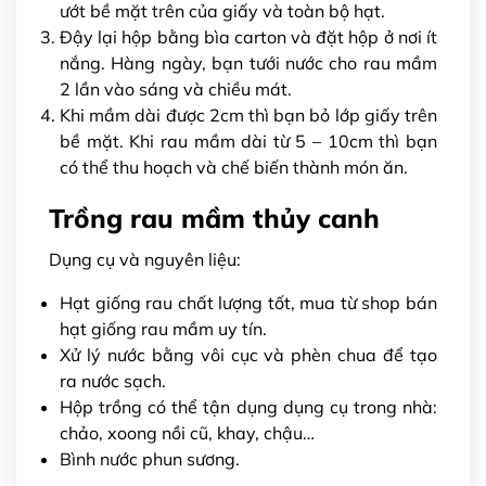
ướt bề mặt trên của giấy và toàn bộ hạt.
Đậy lại hộp bằng bìa carton và đặt hộp ở nơi ít
nắng. Hàng ngày, bạn tưới nước cho rau mầm
2 lần vào sáng và chiều mát.
Khi mầm dài được 2cm thì bạn bỏ lớp giấy trên
bề mặt. Khi rau mầm dài từ 5 – 10cm thì bạn
có thể thu hoạch và chế biến thành món ăn.
Trồng rau mầm thủy canh
Dụng cụ và nguyên liệu:
Hạt giống rau chất lượng tốt, mua từ
shop bán
hạt giống rau mầm
uy tín.
Xử lý nước bằng vôi cục và phèn chua để tạo
ra nước sạch.
Hộp trồng có thể tận dụng dụng cụ trong nhà:
chảo, xoong nồi cũ, khay, chậu…
Bình nước phun sương.