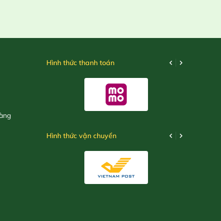
Hình thức thanh toán
hàng
Hình thức vận chuyển