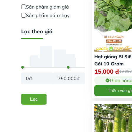
Sản phẩm giảm giá
Sản phẩm bán chạy
Lọc theo giá
Hạt giống Bí Si
Gói 10 Gram
15.000
đ
19.00
0đ
750.000đ
Giao hàn
Thêm vào gi
Lọc