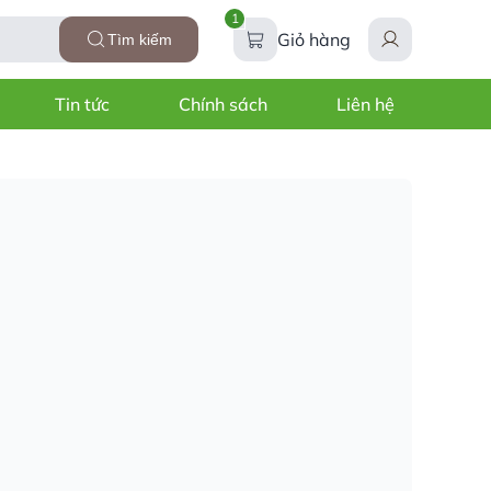
1
Giỏ hàng
Tìm kiếm
Tin tức
Chính sách
Liên hệ