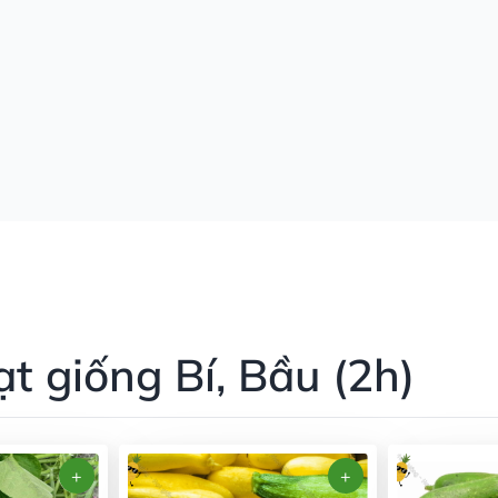
t giống Bí, Bầu (2h)