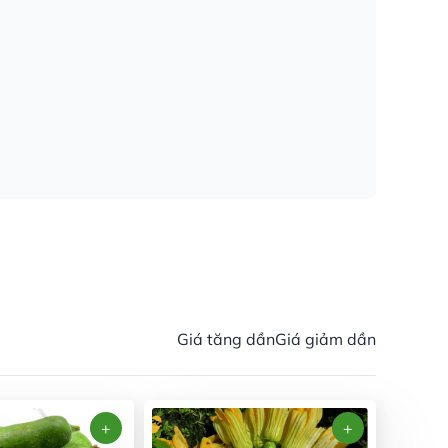
Giá tăng dần
Giá giảm dần