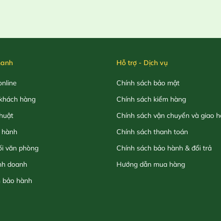
hanh
Hỗ trợ - Dịch vụ
nline
Chính sách bảo mật
khách hàng
Chính sách kiểm hàng
thuật
Chính sách vận chuyển và giao 
 hành
Chính sách thanh toán
ối văn phòng
Chính sách bảo hành & đổi trả
nh doanh
Hướng dẫn mua hàng
h bảo hành