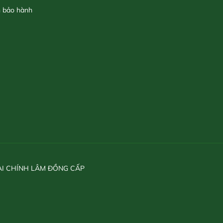
h bảo hành
ÀI CHÍNH LÂM ĐỒNG CẤP