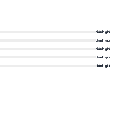
đánh giá
đánh giá
đánh giá
đánh giá
đánh giá