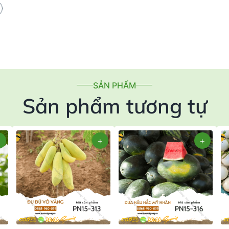
SẢN PHẨM
Sản phẩm tương tự