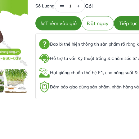
Gói
Số Lượng
Thêm vào giỏ
Đặt ngay
Tiếp tụ
Bao bì thể hiện thông tin sản phẩm rõ ràng
Hỗ trợ tư vấn Kỹ thuật trồng & Chăm sóc từ
Hạt giống chuẩn thế hệ F1, cho năng suất &
Đảm bảo giao đúng sản phẩm, nhận hàng và 