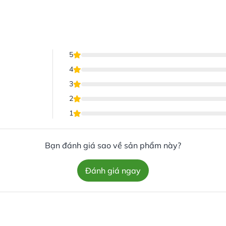
5
4
3
2
1
Bạn đánh giá sao về sản phẩm này?
Đánh giá ngay