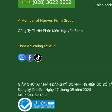
(028) 3622 8609
CSKH:
Chính sác
A Member of Nguyen Farm Group
Công Ty TNHH Phần Mềm Nguyên Farm
Theo dõi chúng tôi qua:
GIẤY CHỨNG NHẬN ĐĂNG KÝ DOANH NGHIỆP DO SỞ T
Đăng ký lần đầu: Ngày 17 tháng 05 năm 2026
MST: 5801573717