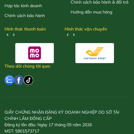
Chính sách bảo hành & đổi trả
Hợp tác kinh doanh
Hướng dẫn mua hàng
Chính sách bảo hành
Hình thức thanh toán
Hình thức vận chuyển
Theo dõi chúng tôi qua:
GIẤY CHỨNG NHẬN ĐĂNG KÝ DOANH NGHIỆP DO SỞ TÀI
CHÍNH LÂM ĐỒNG CẤP
Đăng ký lần đầu: Ngày 17 tháng 05 năm 2026
MST: 5801573717