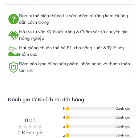
Bao bì thể hiện thông tin sản phẩm rõ ràng kèm Hướng
dẫn cách trồng
Hỗ trợ tư vấn Kỹ thuật trồng & Chăm sóc từ chuyên gia
Nông nghiệp
Hạt giống chuẩn thế hệ F1, cho năng suất & Tỷ lệ nảy
mầm cao
Đảm bảo giao đúng sản phẩm, nhận hàng và thanh toán
tận nơi
Đánh giá từ Khách đã đặt hàng
5
đánh giá
4
đánh giá
0.00
3
đánh giá
0 Đánh giá
2
đánh giá