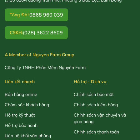
0868 960 039
Tổng Đài:
(028) 3622 8609
CSKH:
A Member of Nguyen Farm Group
Công Ty TNHH Phần Mềm Nguyên Farm
Liên kết nhanh
Hỗ trợ - Dịch vụ
Bán hàng online
Chính sách bảo mật
Chăm sóc khách hàng
Chính sách kiểm hàng
Hỗ trợ kỹ thuật
Chính sách vận chuyển và
giao hàng
Hỗ trợ bảo hành
Chính sách thanh toán
Liên hệ khối văn phòng