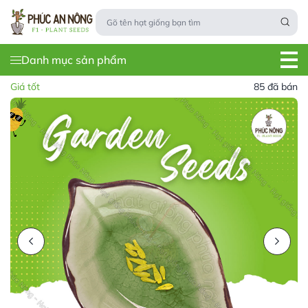
Danh mục sản phẩm
Giá tốt
85 đã bán