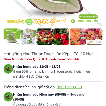
Hạt giống Hoa Thược Dược Lùn Kép – Gói 10 Hạt
Giao Nhanh Toàn Quốc & Thanh Toán Tận Nơi
Nhận hàng vào 11/08 – 13/08
Giảm 50% phí ship khi thanh toán trước, hoặc miễn
phí ship khi đủ điều kiện
Trồng diện tích lớn, giá tốt gọi
0868 960 039
Nhận hàng vào Hôm nay (09/08) – Ngày mai
(10/08)
Áp dụng với các đơn hàng nội tỉnh