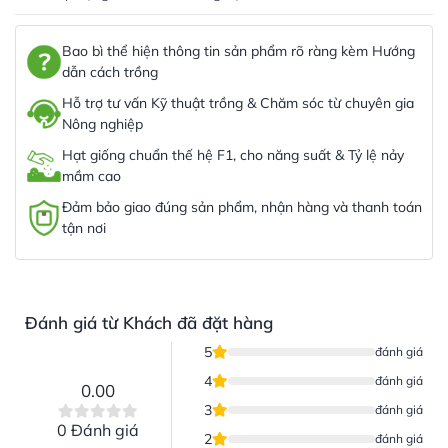
Bao bì thể hiện thông tin sản phẩm rõ ràng kèm Hướng
dẫn cách trồng
Hỗ trợ tư vấn Kỹ thuật trồng & Chăm sóc từ chuyên gia
Nông nghiệp
Hạt giống chuẩn thế hệ F1, cho năng suất & Tỷ lệ nảy
mầm cao
Đảm bảo giao đúng sản phẩm, nhận hàng và thanh toán
tận nơi
Đánh giá từ Khách đã đặt hàng
5
đánh giá
4
đánh giá
0.00
3
đánh giá
0 Đánh giá
2
đánh giá