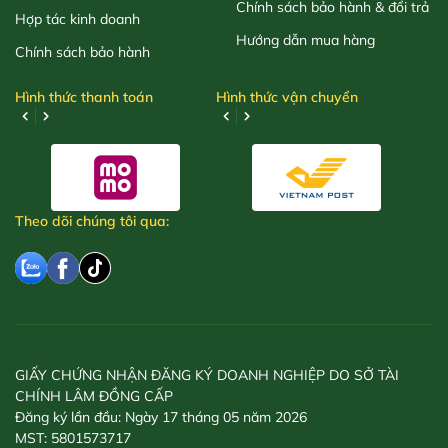
Chính sách bảo hành & đổi trả
Hợp tác kinh doanh
Hướng dẫn mua hàng
Chính sách bảo hành
Hình thức thanh toán
Hình thức vận chuyển
Theo dõi chúng tôi qua:
GIẤY CHỨNG NHẬN ĐĂNG KÝ DOANH NGHIỆP DO SỞ TÀI
CHÍNH LÂM ĐỒNG CẤP
Đăng ký lần đầu: Ngày 17 tháng 05 năm 2026
MST: 5801573717