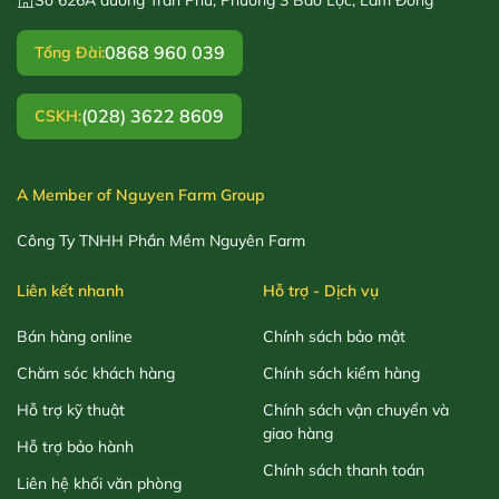
0868 960 039
Tổng Đài:
(028) 3622 8609
CSKH:
A Member of Nguyen Farm Group
Công Ty TNHH Phần Mềm Nguyên Farm
Liên kết nhanh
Hỗ trợ - Dịch vụ
Bán hàng online
Chính sách bảo mật
Chăm sóc khách hàng
Chính sách kiểm hàng
Hỗ trợ kỹ thuật
Chính sách vận chuyển và
giao hàng
Hỗ trợ bảo hành
Chính sách thanh toán
Liên hệ khối văn phòng