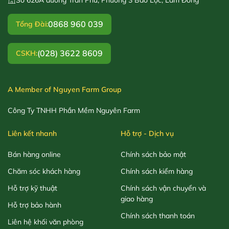
0868 960 039
Tổng Đài:
(028) 3622 8609
CSKH:
A Member of Nguyen Farm Group
Công Ty TNHH Phần Mềm Nguyên Farm
Liên kết nhanh
Hỗ trợ - Dịch vụ
Bán hàng online
Chính sách bảo mật
Chăm sóc khách hàng
Chính sách kiểm hàng
Hỗ trợ kỹ thuật
Chính sách vận chuyển và
giao hàng
Hỗ trợ bảo hành
Chính sách thanh toán
Liên hệ khối văn phòng