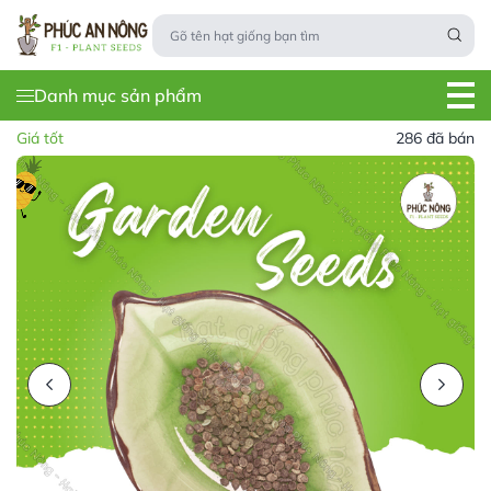
Danh mục sản phẩm
Giá tốt
286 đã bán