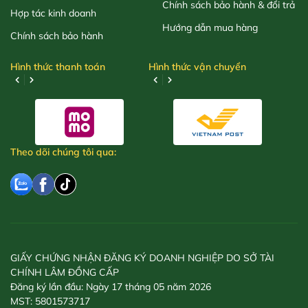
Chính sách bảo hành & đổi trả
Hợp tác kinh doanh
Hướng dẫn mua hàng
Chính sách bảo hành
Hình thức thanh toán
Hình thức vận chuyển
Theo dõi chúng tôi qua:
GIẤY CHỨNG NHẬN ĐĂNG KÝ DOANH NGHIỆP DO SỞ TÀI
CHÍNH LÂM ĐỒNG CẤP
Đăng ký lần đầu: Ngày 17 tháng 05 năm 2026
MST: 5801573717