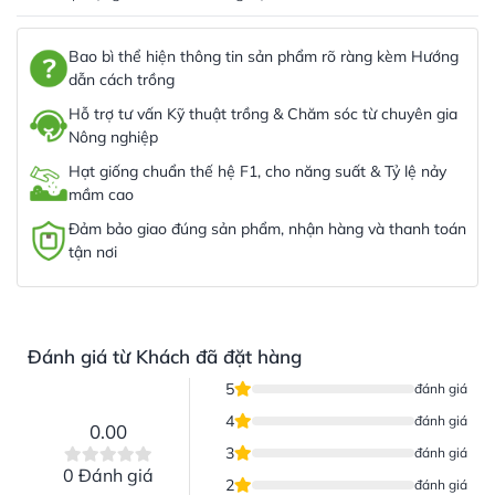
Bao bì thể hiện thông tin sản phẩm rõ ràng kèm Hướng
dẫn cách trồng
Hỗ trợ tư vấn Kỹ thuật trồng & Chăm sóc từ chuyên gia
Nông nghiệp
Hạt giống chuẩn thế hệ F1, cho năng suất & Tỷ lệ nảy
mầm cao
Đảm bảo giao đúng sản phẩm, nhận hàng và thanh toán
tận nơi
Đánh giá từ Khách đã đặt hàng
5
đánh giá
4
đánh giá
0.00
3
đánh giá
0 Đánh giá
2
đánh giá