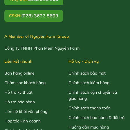
(028) 3622 8609
CSKH:
A Member of Nguyen Farm Group
Công Ty TNHH Phần Mềm Nguyên Farm
Liên kết nhanh
Hỗ trợ - Dịch vụ
Bán hàng online
Chính sách bảo mật
Chăm sóc khách hàng
Chính sách kiểm hàng
Hỗ trợ kỹ thuật
Chính sách vận chuyển và
giao hàng
Hỗ trợ bảo hành
Chính sách thanh toán
Liên hệ khối văn phòng
Chính sách bảo hành & đổi trả
Hợp tác kinh doanh
Hướng dẫn mua hàng