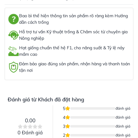
Bao bì thể hiện thông tin sản phẩm rõ ràng kèm Hướng
dẫn cách trồng
Hỗ trợ tư vấn Kỹ thuật trồng & Chăm sóc từ chuyên gia
Nông nghiệp
Hạt giống chuẩn thế hệ F1, cho năng suất & Tỷ lệ nảy
mầm cao
Đảm bảo giao đúng sản phẩm, nhận hàng và thanh toán
tận nơi
Đánh giá từ Khách đã đặt hàng
5
đánh giá
4
đánh giá
0.00
3
đánh giá
0 Đánh giá
2
đánh giá