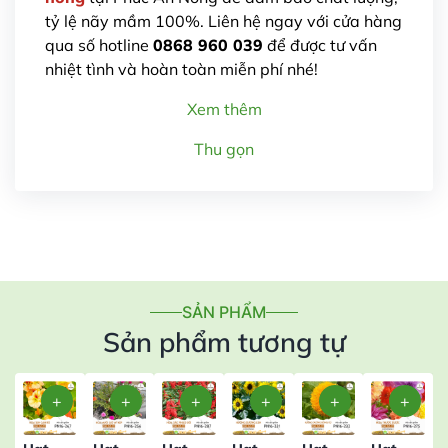
tỷ lệ nãy mầm 100%. Liên hệ ngay với cửa hàng
qua số hotline
0868 960 039
để được tư vấn
nhiệt tình và hoàn toàn miễn phí nhé!
Xem thêm
Thu gọn
SẢN PHẨM
Sản phẩm tương tự