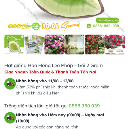
Hạt giống Hoa Hồng Leo Pháp – Gói 2 Gram
Giao Nhanh Toàn Quốc & Thanh Toán Tận Nơi
Nhận hàng vào 11/08 – 13/08
Giảm 50% phí ship khi thanh toán trước, hoặc miễn
phí ship khi đủ điều kiện
Trồng diện tích lớn, giá tốt gọi
0868 960 039
Nhận hàng vào Hôm nay (09/08) – Ngày mai
(10/08)
Áp dụng với các đơn hàng nội tỉnh