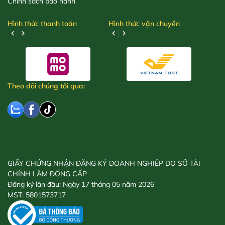
Chính sách bảo hành
Hình thức thanh toán
Hình thức vận chuyển
Theo dõi chúng tôi qua:
GIẤY CHỨNG NHẬN ĐĂNG KÝ DOANH NGHIỆP DO SỞ TÀI
CHÍNH LÂM ĐỒNG CẤP
Đăng ký lần đầu: Ngày 17 tháng 05 năm 2026
MST: 5801573717