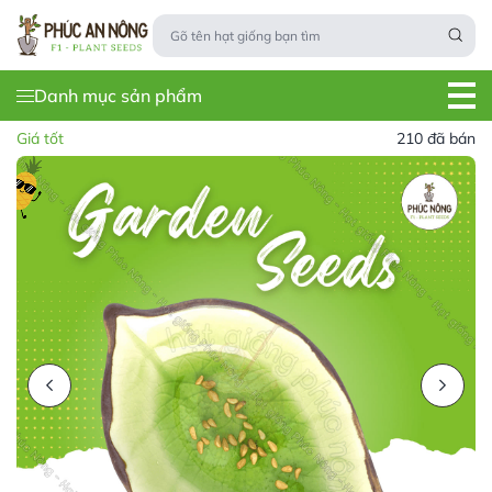
Danh mục sản phẩm
Giá tốt
210 đã bán