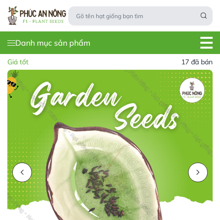
Danh mục sản phẩm
Giá tốt
17 đã bán