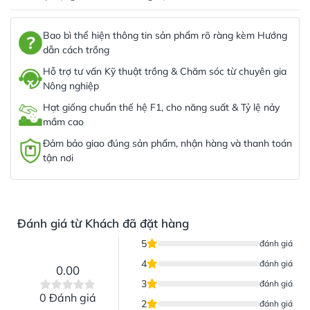
Bao bì thể hiện thông tin sản phẩm rõ ràng kèm Hướng
dẫn cách trồng
Hỗ trợ tư vấn Kỹ thuật trồng & Chăm sóc từ chuyên gia
Nông nghiệp
Hạt giống chuẩn thế hệ F1, cho năng suất & Tỷ lệ nảy
mầm cao
Đảm bảo giao đúng sản phẩm, nhận hàng và thanh toán
tận nơi
Đánh giá từ Khách đã đặt hàng
5
đánh giá
4
đánh giá
0.00
3
đánh giá
0 Đánh giá
2
đánh giá