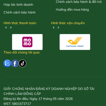
Chính sách bảo hành & đổi trả
Hợp tác kinh doanh
Hướng dẫn mua hàng
Chính sách bảo hành
Hình thức thanh toán
Hình thức vận chuyển
Theo dõi chúng tôi qua:
GIẤY CHỨNG NHẬN ĐĂNG KÝ DOANH NGHIỆP DO SỞ TÀI
CHÍNH LÂM ĐỒNG CẤP
Đăng ký lần đầu: Ngày 17 tháng 05 năm 2026
MST: 5801573717