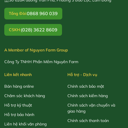
0868 960 039
Tổng Đài:
(028) 3622 8609
CSKH:
A Member of Nguyen Farm Group
Công Ty TNHH Phần Mềm Nguyên Farm
Liên kết nhanh
Hỗ trợ - Dịch vụ
Bán hàng online
Chính sách bảo mật
Chăm sóc khách hàng
Chính sách kiểm hàng
Hỗ trợ kỹ thuật
Chính sách vận chuyển và
giao hàng
Hỗ trợ bảo hành
Chính sách thanh toán
Liên hệ khối văn phòng