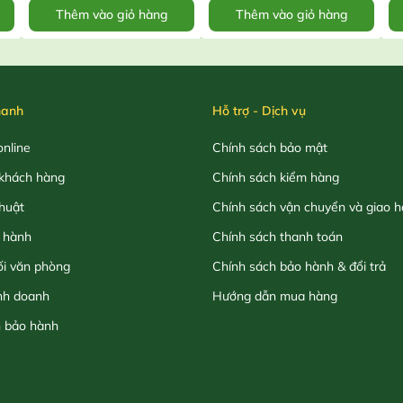
Thêm vào giỏ hàng
Thêm vào giỏ hàng
hanh
Hỗ trợ - Dịch vụ
nline
Chính sách bảo mật
khách hàng
Chính sách kiểm hàng
thuật
Chính sách vận chuyển và giao 
 hành
Chính sách thanh toán
ối văn phòng
Chính sách bảo hành & đổi trả
nh doanh
Hướng dẫn mua hàng
h bảo hành