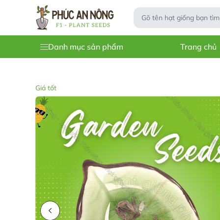
Danh mục sản phẩm
Trang chủ
Giá tốt