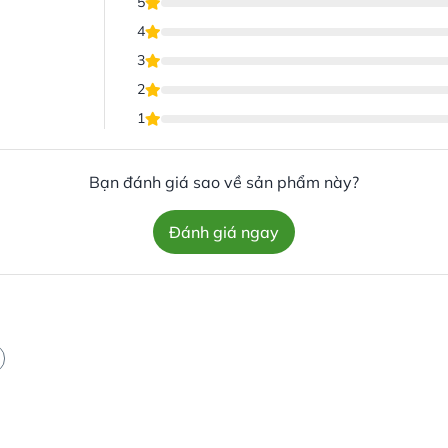
5
4
3
2
1
Bạn đánh giá sao về sản phẩm này?
Đánh giá ngay