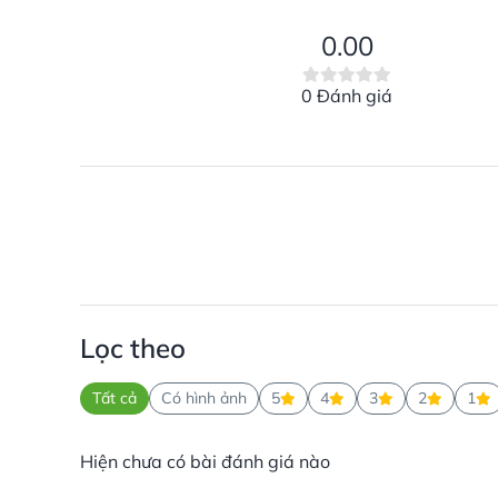
0.00
0 Đánh giá
Lọc theo
Tất cả
Có hình ảnh
5
4
3
2
1
Hiện chưa có bài đánh giá nào