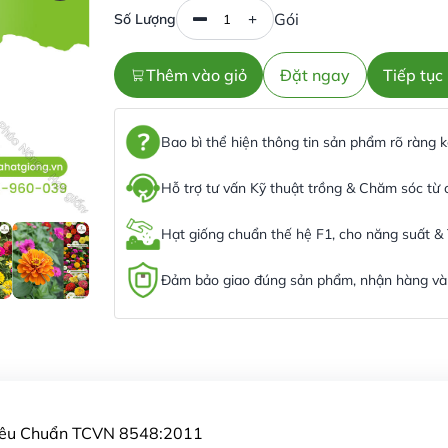
Gói
Số Lượng
Thêm vào giỏ
Đặt ngay
Tiếp tụ
Bao bì thể hiện thông tin sản phẩm rõ ràng
Hỗ trợ tư vấn Kỹ thuật trồng & Chăm sóc từ
Hạt giống chuẩn thế hệ F1, cho năng suất &
Đảm bảo giao đúng sản phẩm, nhận hàng và 
Tiêu Chuẩn TCVN 8548:2011