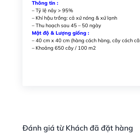
Thông tin :
– Tỷ lệ nảy > 95%
– Khí hậu trồng: cả xứ nóng & xứ lạnh
– Thu hoạch sau 45 – 50 ngày
Mật độ & Lượng giống :
– 40 cm x 40 cm (hàng cách hàng, cây cách câ
– Khoảng 650 cây / 100 m2
Đánh giá từ Khách đã đặt hàng