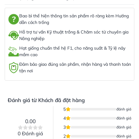
Bao bì thể hiện thông tin sản phẩm rõ ràng kèm Hướng
dẫn cách trồng
Hỗ trợ tư vấn Kỹ thuật trồng & Chăm sóc từ chuyên gia
Nông nghiệp
Hạt giống chuẩn thế hệ F1, cho năng suất & Tỷ lệ nảy
mầm cao
Đảm bảo giao đúng sản phẩm, nhận hàng và thanh toán
tận nơi
Đánh giá từ Khách đã đặt hàng
5
đánh giá
4
đánh giá
0.00
3
đánh giá
0 Đánh giá
2
đánh giá