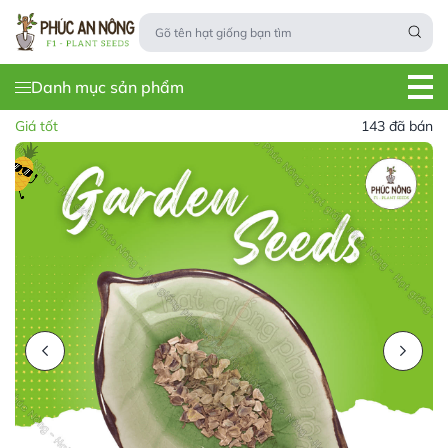
Danh mục sản phẩm
Giá tốt
143 đã bán