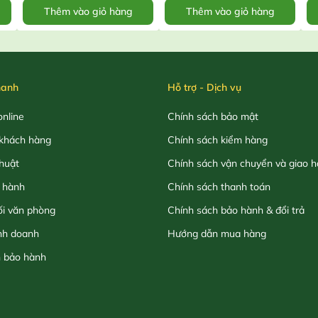
Thêm vào giỏ hàng
Thêm vào giỏ hàng
hanh
Hỗ trợ - Dịch vụ
nline
Chính sách bảo mật
khách hàng
Chính sách kiểm hàng
thuật
Chính sách vận chuyển và giao 
 hành
Chính sách thanh toán
ối văn phòng
Chính sách bảo hành & đổi trả
nh doanh
Hướng dẫn mua hàng
h bảo hành