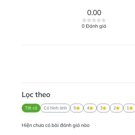
0.00
0 Đánh giá
Lọc theo
Tất cả
Có hình ảnh
5
4
3
2
1
Hiện chưa có bài đánh giá nào