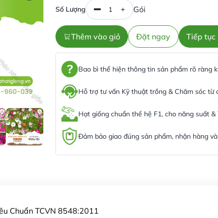
Gói
Số Lượng
Thêm vào giỏ
Đặt ngay
Tiếp tụ
Bao bì thể hiện thông tin sản phẩm rõ ràng
Hỗ trợ tư vấn Kỹ thuật trồng & Chăm sóc từ
Hạt giống chuẩn thế hệ F1, cho năng suất &
Đảm bảo giao đúng sản phẩm, nhận hàng và 
Tiêu Chuẩn TCVN 8548:2011