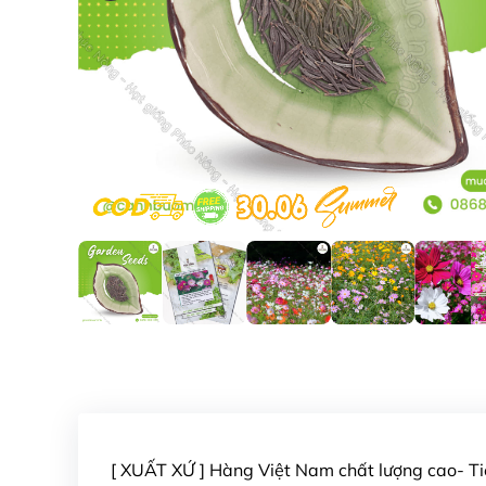
[ XUẤT XỨ ] Hàng Việt Nam chất lượng cao- 