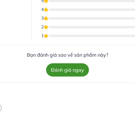
5
4
3
2
1
Bạn đánh giá sao về sản phẩm này?
Đánh giá ngay