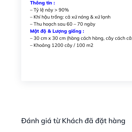
Thông tin :
– Tỷ lệ nảy > 90%
– Khí hậu trồng: cả xứ nóng & xứ lạnh
– Thu hoạch sau 60 – 70 ngày
Mật độ & Lượng giống :
– 30 cm x 30 cm (hàng cách hàng, cây cách câ
– Khoảng 1200 cây / 100 m2
Đánh giá từ Khách đã đặt hàng