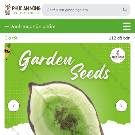
Danh mục sản phẩm
Giá tốt
112 đã bán