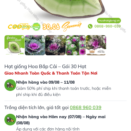
Hạt giống Hoa Bắp Cải – Gói 30 Hạt
Giao Nhanh Toàn Quốc & Thanh Toán Tận Nơi
Nhận hàng vào 09/08 – 11/08
Giảm 50% phí ship khi thanh toán trước, hoặc miễn
phí ship khi đủ điều kiện
Trồng diện tích lớn, giá tốt gọi
0868 960 039
Nhận hàng vào Hôm nay (07/08) – Ngày mai
(08/08)
Áp dụng với các đơn hàng nội tỉnh