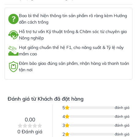
Bao bì thể hiện thông tin sản phẩm rõ ràng kèm Hướng
dẫn cách trồng
Hỗ trợ tư vấn Kỹ thuật trồng & Chăm sóc từ chuyên gia
Nông nghiệp
Hạt giống chuẩn thế hệ F1, cho năng suất & Tỷ lệ nảy
mầm cao
Đảm bảo giao đúng sản phẩm, nhận hàng và thanh toán
tận nơi
Đánh giá từ Khách đã đặt hàng
5
đánh giá
4
đánh giá
0.00
3
đánh giá
0 Đánh giá
2
đánh giá