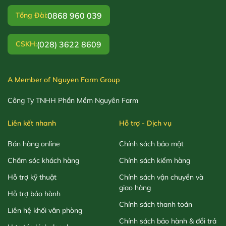
0868 960 039
Tổng Đài:
(028) 3622 8609
CSKH:
A Member of Nguyen Farm Group
Công Ty TNHH Phần Mềm Nguyên Farm
Liên kết nhanh
Hỗ trợ - Dịch vụ
Bán hàng online
Chính sách bảo mật
Chăm sóc khách hàng
Chính sách kiểm hàng
Hỗ trợ kỹ thuật
Chính sách vận chuyển và
giao hàng
Hỗ trợ bảo hành
Chính sách thanh toán
Liên hệ khối văn phòng
Chính sách bảo hành & đổi trả