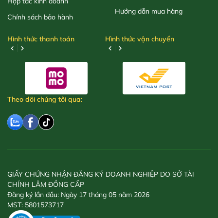
Hợp tác kinh doanh
Hướng dẫn mua hàng
Chính sách bảo hành
Hình thức thanh toán
Hình thức vận chuyển
Theo dõi chúng tôi qua:
GIẤY CHỨNG NHẬN ĐĂNG KÝ DOANH NGHIỆP DO SỞ TÀI
CHÍNH LÂM ĐỒNG CẤP
Đăng ký lần đầu: Ngày 17 tháng 05 năm 2026
MST: 5801573717