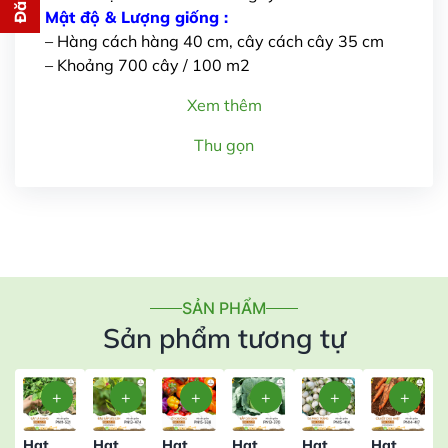
cho bạn ngay lập tức
Mật độ & Lượng giống :
– Hàng cách hàng 40 cm, cây cách cây 35 cm
– Khoảng 700 cây / 100 m2
Xem thêm
Thu gọn
Gửi thông tin
SẢN PHẨM
Sản phẩm tương tự
Hạt
Hạt
Hạt
Hạt
Hạt
Hạt