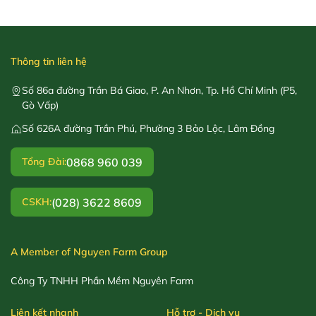
Thông tin liên hệ
Số 86a đường Trần Bá Giao, P. An Nhơn, Tp. Hồ Chí Minh (P5,
Gò Vấp)
Số 626A đường Trần Phú, Phường 3 Bảo Lộc, Lâm Đồng
0868 960 039
Tổng Đài:
(028) 3622 8609
CSKH:
A Member of Nguyen Farm Group
Công Ty TNHH Phần Mềm Nguyên Farm
Liên kết nhanh
Hỗ trợ - Dịch vụ