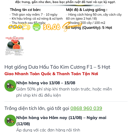
Hạt giống Dưa Hấu Táo Kim Cương F1 – 5 Hạt
Giao Nhanh Toàn Quốc & Thanh Toán Tận Nơi
Nhận hàng vào 13/08 – 15/08
Giảm 50% phí ship khi thanh toán trước, hoặc miễn
phí ship khi đủ điều kiện
Trồng diện tích lớn, giá tốt gọi
0868 960 039
Nhận hàng vào Hôm nay (11/08) – Ngày mai
(12/08)
Áp dụng với các đơn hàng nội tỉnh