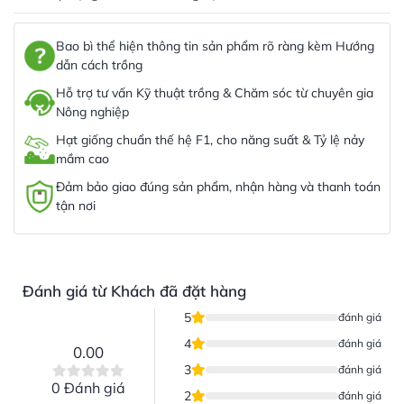
Bao bì thể hiện thông tin sản phẩm rõ ràng kèm Hướng
dẫn cách trồng
Hỗ trợ tư vấn Kỹ thuật trồng & Chăm sóc từ chuyên gia
Nông nghiệp
Hạt giống chuẩn thế hệ F1, cho năng suất & Tỷ lệ nảy
mầm cao
Đảm bảo giao đúng sản phẩm, nhận hàng và thanh toán
tận nơi
Đánh giá từ Khách đã đặt hàng
5
đánh giá
4
đánh giá
0.00
3
đánh giá
0 Đánh giá
2
đánh giá