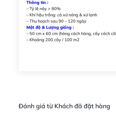
Thông tin :
– Tỷ lệ nảy > 80%
– Khí hậu trồng: cả xứ nóng & xứ lạnh
– Thu hoạch sau 90 – 120 ngày
Mật độ & Lượng giống :
– 50 cm x 60 cm (hàng cách hàng, cây cách câ
– Khoảng 200 cây / 100 m2
Đánh giá từ Khách đã đặt hàng