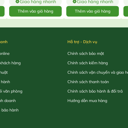
Giao hàng nhanh
Giao hàng nhanh
Thêm vào giỏ hàng
Thêm vào giỏ hàng
hanh
Hỗ trợ - Dịch vụ
nline
Chính sách bảo mật
khách hàng
Chính sách kiểm hàng
thuật
Chính sách vận chuyển và giao 
 hành
Chính sách thanh toán
ối văn phòng
Chính sách bảo hành & đổi trả
nh doanh
Hướng dẫn mua hàng
h bảo hành