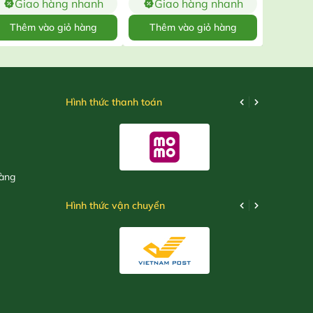
Giao hàng nhanh
Giao hàng nhanh
Gia
Thêm vào giỏ hàng
Thêm vào giỏ hàng
Thêm
Hình thức thanh toán
hàng
Hình thức vận chuyển