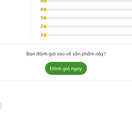
5
4
3
2
1
Bạn đánh giá sao về sản phẩm này?
Đánh giá ngay