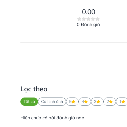
0.00
0 Đánh giá
Lọc theo
Tất cả
Có hình ảnh
5
4
3
2
1
Hiện chưa có bài đánh giá nào