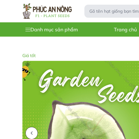
Danh mục sản phẩm
Trang chủ
Giá tốt