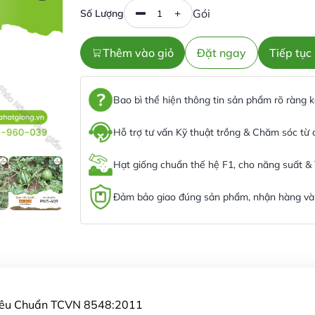
Gói
Số Lượng
Thêm vào giỏ
Đặt ngay
Tiếp tụ
Bao bì thể hiện thông tin sản phẩm rõ ràng
Hỗ trợ tư vấn Kỹ thuật trồng & Chăm sóc từ
Hạt giống chuẩn thế hệ F1, cho năng suất &
Đảm bảo giao đúng sản phẩm, nhận hàng và 
Tiêu Chuẩn TCVN 8548:2011