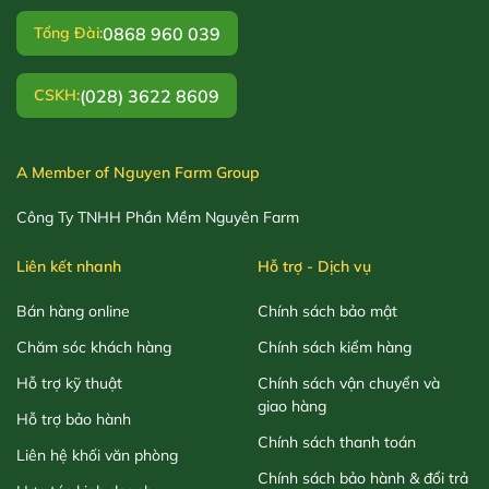
0868 960 039
Tổng Đài:
(028) 3622 8609
CSKH:
A Member of Nguyen Farm Group
Công Ty TNHH Phần Mềm Nguyên Farm
Liên kết nhanh
Hỗ trợ - Dịch vụ
Bán hàng online
Chính sách bảo mật
Chăm sóc khách hàng
Chính sách kiểm hàng
Hỗ trợ kỹ thuật
Chính sách vận chuyển và
giao hàng
Hỗ trợ bảo hành
Chính sách thanh toán
Liên hệ khối văn phòng
Chính sách bảo hành & đổi trả