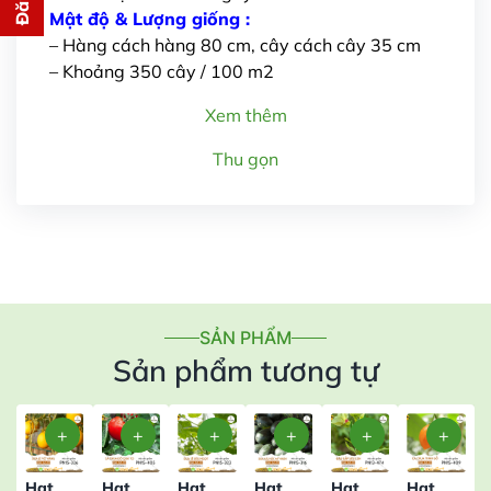
cho bạn ngay lập tức
Mật độ & Lượng giống :
– Hàng cách hàng 80 cm, cây cách cây 35 cm
– Khoảng 350 cây / 100 m2
Xem thêm
Thu gọn
Gửi thông tin
SẢN PHẨM
Sản phẩm tương tự
Hạt
Hạt
Hạt
Hạt
Hạt
Hạt