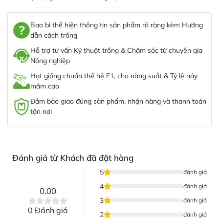
Bao bì thể hiện thông tin sản phẩm rõ ràng kèm Hướng
dẫn cách trồng
Hỗ trợ tư vấn Kỹ thuật trồng & Chăm sóc từ chuyên gia
Nông nghiệp
Hạt giống chuẩn thế hệ F1, cho năng suất & Tỷ lệ nảy
mầm cao
Đảm bảo giao đúng sản phẩm, nhận hàng và thanh toán
tận nơi
Đánh giá từ Khách đã đặt hàng
5
đánh giá
4
đánh giá
0.00
3
đánh giá
0 Đánh giá
2
đánh giá