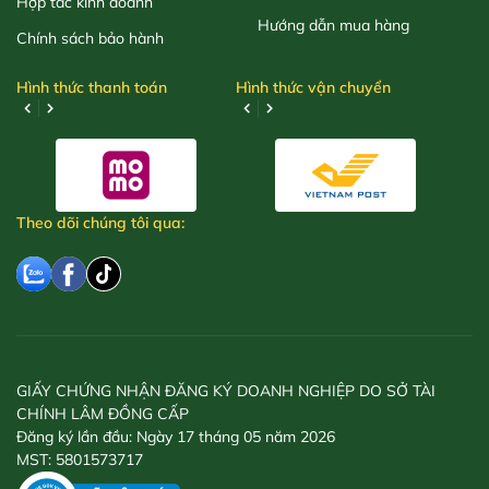
Hợp tác kinh doanh
Hướng dẫn mua hàng
Chính sách bảo hành
Hình thức thanh toán
Hình thức vận chuyển
Theo dõi chúng tôi qua:
GIẤY CHỨNG NHẬN ĐĂNG KÝ DOANH NGHIỆP DO SỞ TÀI
CHÍNH LÂM ĐỒNG CẤP
Đăng ký lần đầu: Ngày 17 tháng 05 năm 2026
MST: 5801573717