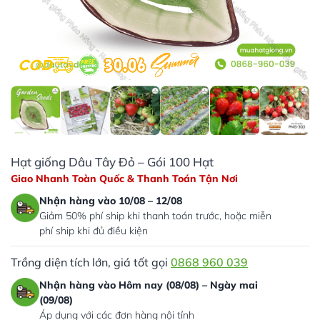
Hạt giống Dâu Tây Đỏ – Gói 100 Hạt
Giao Nhanh Toàn Quốc & Thanh Toán Tận Nơi
Nhận hàng vào 10/08 – 12/08
Giảm 50% phí ship khi thanh toán trước, hoặc miễn
phí ship khi đủ điều kiện
Trồng diện tích lớn, giá tốt gọi
0868 960 039
Nhận hàng vào Hôm nay (08/08) – Ngày mai
(09/08)
Áp dụng với các đơn hàng nội tỉnh