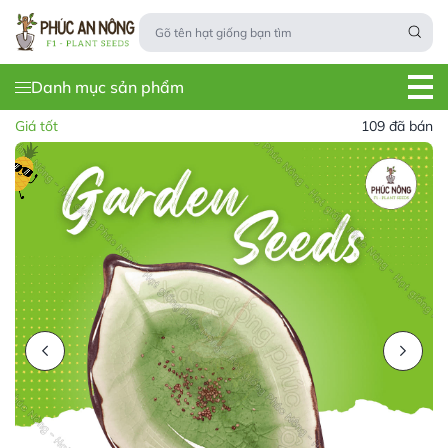
Danh mục sản phẩm
Giá tốt
109 đã bán