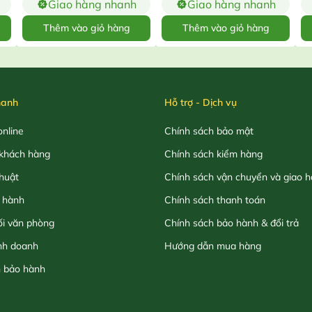
Giao hàng nhanh
Giao hàng nhanh
Thêm vào giỏ hàng
Thêm vào giỏ hàng
hanh
Hỗ trợ - Dịch vụ
nline
Chính sách bảo mật
khách hàng
Chính sách kiểm hàng
thuật
Chính sách vận chuyển và giao 
 hành
Chính sách thanh toán
ối văn phòng
Chính sách bảo hành & đổi trả
nh doanh
Hướng dẫn mua hàng
h bảo hành