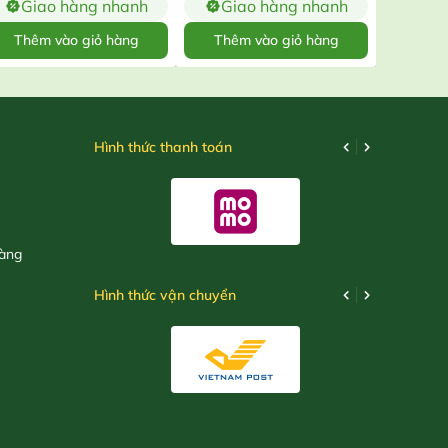
Giao hàng nhanh
Giao hàng nhanh
Gia
Thêm vào giỏ hàng
Thêm vào giỏ hàng
Thêm
Hình thức thanh toán
hàng
Hình thức vận chuyển