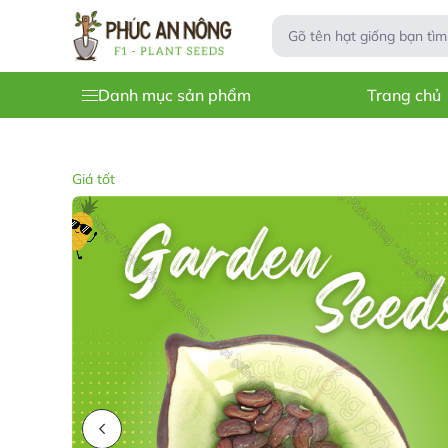
Danh mục sản phẩm
Trang chủ
Giá tốt