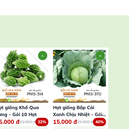
ạt giống Khổ Qua
Hạt giống Bắp Cải
Hạt giố
ừng – Gói 10 Hạt
Xanh Chịu Nhiệt – Gói
Vàng – 
5.000
đ
15.000
đ
16.00
0,5 Gram
22.000
đ
32%
25.000
đ
40%