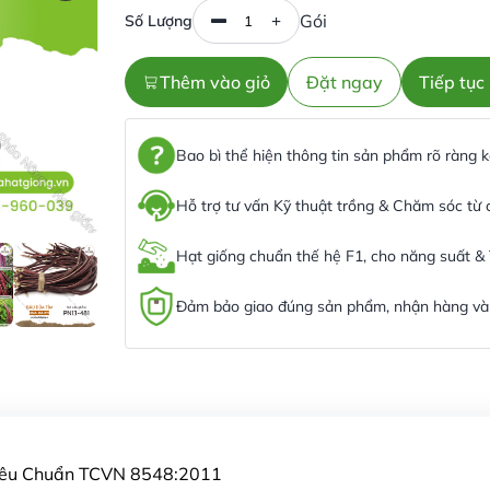
Gói
Số Lượng
Thêm vào giỏ
Đặt ngay
Tiếp tụ
Bao bì thể hiện thông tin sản phẩm rõ ràng
Hỗ trợ tư vấn Kỹ thuật trồng & Chăm sóc từ
Hạt giống chuẩn thế hệ F1, cho năng suất &
Đảm bảo giao đúng sản phẩm, nhận hàng và 
Tiêu Chuẩn TCVN 8548:2011