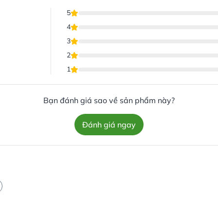
5
4
3
2
1
Bạn đánh giá sao về sản phẩm này?
Đánh giá ngay