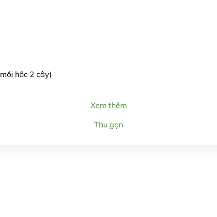
mỗi hốc 2 cây)
Xem thêm
Thu gọn