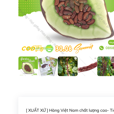
[ XUẤT XỨ ] Hàng Việt Nam chất lượng cao- 