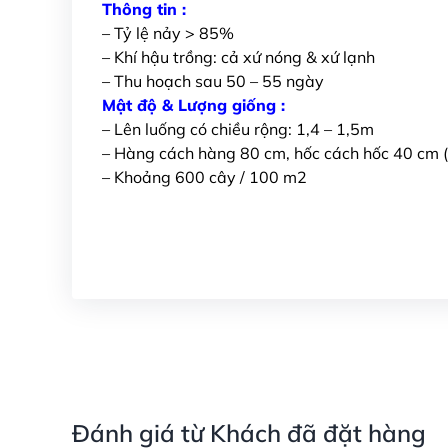
Thông tin :
– Tỷ lệ nảy > 85%
– Khí hậu trồng: cả xứ nóng & xứ lạnh
– Thu hoạch sau 50 – 55 ngày
Mật độ & Lượng giống :
– Lên luống có chiều rộng: 1,4 – 1,5m
– Hàng cách hàng 80 cm, hốc cách hốc 40 cm (
– Khoảng 600 cây / 100 m2
Đánh giá từ Khách đã đặt hàng