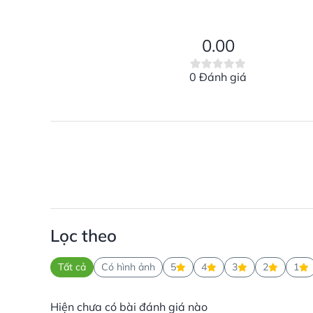
0.00
0 Đánh giá
Lọc theo
Tất cả
Có hình ảnh
5
4
3
2
1
Hiện chưa có bài đánh giá nào