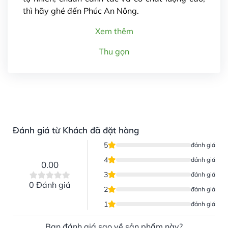
thì hãy ghé đến Phúc An Nông.
Xem thêm
Thu gọn
Đánh giá từ Khách đã đặt hàng
5
đánh giá
4
đánh giá
0.00
3
đánh giá
0 Đánh giá
2
đánh giá
1
đánh giá
Bạn đánh giá sao về sản phẩm này?