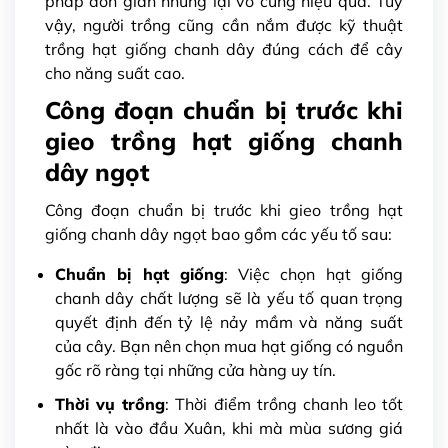
pháp đơn giản nhưng lại vô cùng hiệu quả. Tuy
vậy, người trồng cũng cần nắm được kỹ thuật
trồng hạt giống chanh dây đúng cách để cây
cho năng suất cao.
Công đoạn chuẩn bị trước khi
gieo trồng hạt giống chanh
dây ngọt
Công đoạn chuẩn bị trước khi gieo trồng hạt
giống chanh dây ngọt bao gồm các yếu tố sau:
Chuẩn bị hạt giống
: Việc chọn hạt giống
chanh dây chất lượng sẽ là yếu tố quan trọng
quyết định đến tỷ lệ nảy mầm và năng suất
của cây. Bạn nên chọn mua hạt giống có nguồn
gốc rõ ràng tại những cửa hàng uy tín.
Thời vụ trồng
: Thời điểm trồng chanh leo tốt
nhất là vào đầu Xuân, khi mà mùa sương giá