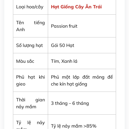
Loại hoa/cây
Hạt Giống Cây Ăn Trái
Tên tiếng
Passion fruit
Anh
Số lượng hạt
Gói 50 Hạt
Màu sắc
Tím, Xanh lá
Phủ hạt khi
Phủ một lớp đất mỏng để
gieo
che kín hạt giống
Thời gian
3 tháng – 6 tháng
nảy mầm
Tỷ lệ nảy
Tỷ lệ nảy mầm >85%