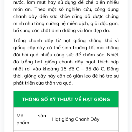
nước, làm mứt hay sử dụng để chế biến nhiều
món ăn. Theo một số nghiên cứu, công dụng
chanh dây đến sức khỏe cũng đã được chứng
minh như tăng cường hệ miễn dịch, giải độc gan,
bổ sung các chất dinh dưỡng và làm đẹp da.
Trồng chanh dây từ hạt giống không khó vì
giống cây này có thể sinh trưởng tốt mà không
đòi hỏi quá nhiều công sức để chăm sóc. Nhiệt
độ trồng hạt giống chanh dây ngọt thích hợp
nhất rơi vào khoảng 15 độ C – 35 độ C. Đồng
thời, giống cây này cần có giàn leo để hỗ trợ sự
phát triển của thân và quả.
THÔNG SỐ KỸ THUẬT VỀ HẠT GIỐNG
Mã sản
Hạt giống Chanh Dây
phẩm