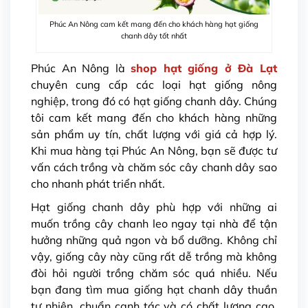
Phúc An Nông cam kết mang đến cho khách hàng hạt giống
chanh dây tốt nhất
Phúc An Nông là
shop hạt giống ở Đà Lạt
chuyên cung cấp các loại hạt giống nông
nghiệp, trong đó có hạt giống chanh dây. Chúng
tôi cam kết mang đến cho khách hàng những
sản phẩm uy tín, chất lượng với giá cả hợp lý.
Khi mua hàng tại Phúc An Nông, bạn sẽ được tư
vấn cách trồng và chăm sóc cây chanh dây sao
cho nhanh phát triển nhất.
Hạt giống chanh dây phù hợp với những ai
muốn trồng cây chanh leo ngay tại nhà để tận
hưởng những quả ngon và bổ dưỡng. Không chỉ
vậy, giống cây này cũng rất dễ trồng mà không
đòi hỏi người trồng chăm sóc quá nhiều. Nếu
bạn đang tìm mua giống hạt chanh dây thuần
tự nhiên, chuẩn canh tác và có chất lượng cao,