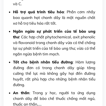
và C.
Hỗ trợ quá trình tiêu hóa
: Phần cơm nhầy
bao quanh hạt chanh dây là một nguồn chất
xơ hỗ trợ tiêu hóa rất tốt.
Ngăn ngừa sự phát triển của tế bào ung
thư
: Các hợp chất phytochemical, axit phenolic
và flavonoid trong chanh dây vừa có thể chống
lại sự phát triển của tế bào ung thư, vừa có thể
ngăn ngừa bệnh tim mạch.
Tốt cho bệnh nhân tiểu đường
: Hàm lượng
đường đơn có trong chanh dây giúp tăng
cường thể lực mà không gây hại đến đường
huyết, rất phù hợp cho những bệnh nhân tiểu
đường.
An thần
: Trong y học, người ta ứng dụng
chanh dây để bào chế thuốc chống mất ngủ,
thuốc an thần,….