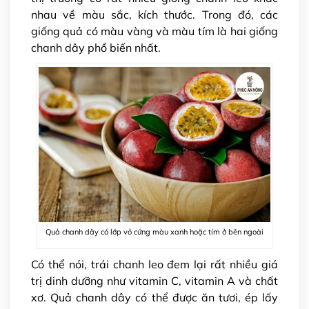
nhau về màu sắc, kích thước. Trong đó, các
giống quả có màu vàng và màu tím là hai giống
chanh dây phổ biến nhất.
Quả chanh dây có lớp vỏ cứng màu xanh hoặc tím ở bên ngoài
Có thể nói, trái chanh leo đem lại rất nhiều giá
trị dinh dưỡng như vitamin C, vitamin A và chất
xơ. Quả chanh dây có thể được ăn tươi, ép lấy