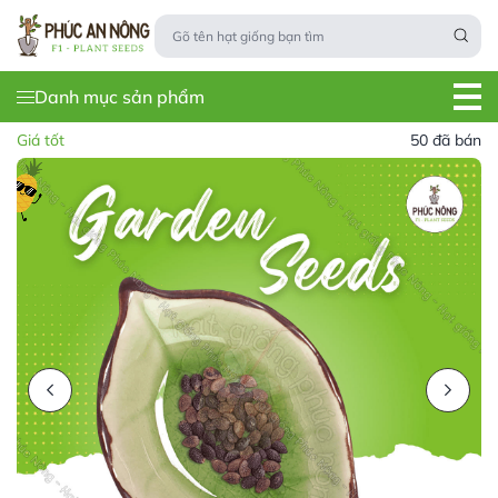
Danh mục sản phẩm
Giá tốt
50 đã bán