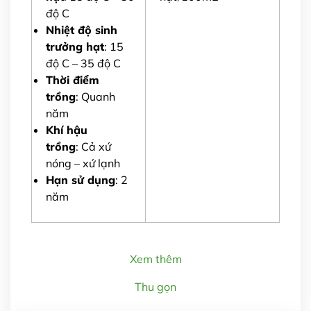
độ C
Nhiệt độ sinh
trưởng hạt
: 15
độ C – 35 độ C
Thời điểm
trồng
: Quanh
năm
Khí hậu
trồng
: Cả xứ
nóng – xứ lạnh
Hạn sử dụng
: 2
năm
Xem thêm
Thu gọn