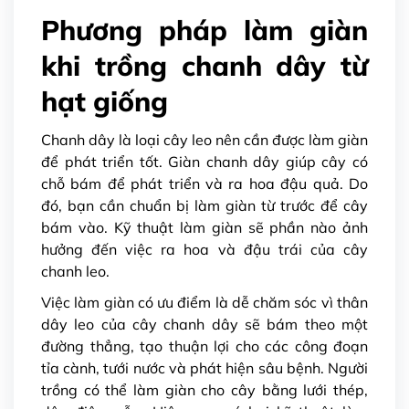
Phương pháp làm giàn
khi trồng chanh dây từ
hạt giống
Chanh dây là loại cây leo nên cần được làm giàn
để phát triển tốt. Giàn chanh dây giúp cây có
chỗ bám để phát triển và ra hoa đậu quả. Do
đó, bạn cần chuẩn bị làm giàn từ trước để cây
bám vào. Kỹ thuật làm giàn sẽ phần nào ảnh
hưởng đến việc ra hoa và đậu trái của cây
chanh leo.
Việc làm giàn có ưu điểm là dễ chăm sóc vì thân
dây leo của cây chanh dây sẽ bám theo một
đường thẳng, tạo thuận lợi cho các công đoạn
tỉa cành, tưới nước và phát hiện sâu bệnh. Người
trồng có thể làm giàn cho cây bằng lưới thép,