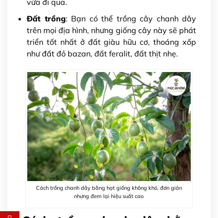
vừa đi qua.
Đất trồng
: Bạn có thể trồng cây chanh dây
trên mọi địa hình, nhưng giống cây này sẽ phát
triển tốt nhất ở đất giàu hữu cơ, thoáng xốp
như đất đỏ bazan, đất feralit, đất thịt nhẹ.
Cách trồng chanh dây bằng hạt giống không khó, đơn giản
nhưng đem lại hiệu suất cao