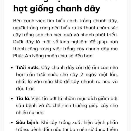
hạt giống chanh dây
Bên cạnh việc tìm hiểu cách trồng chanh dây,
người trồng cũng nên hiểu rõ kỹ thuật chăm sóc
cây trồng sao cho hiệu quả và nhanh phát triển.
Dưới đây là một số kinh nghiệm để giúp bạn
thành công trong việc trồng cây chanh dây mà
Phúc An Nông muốn chia sẻ đến bạn:
Tưới nước
: Cây chanh dây cần độ ẩm cao nên
bạn cần tưới nước cho cây 2 ngày một lần,
nhất là vào mùa khô để cây nhanh ra hoa và
đậu trái.
Tỉa lá
: Việc tỉa bớt lá nhằm mục đích giảm bớt
sâu bệnh và ức chế sinh trưởng giúp cây cho
nhiều nụ hơn.
Sâu bệnh
: Khi cây trồng xuất hiện bệnh phấn
trắng, bệnh đốm nâu thì bạn nên sử dụng thêm