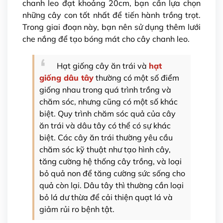
chanh leo đạt khoảng 20cm, bạn cần lựa chọn
những cây con tốt nhất để tiến hành trồng trọt.
Trong giai đoạn này, bạn nên sử dụng thêm lưới
che nắng để tạo bóng mát cho cây chanh leo.
Hạt giống cây ăn trái và
hạt
giống dâu tây
thường có một số điểm
giống nhau trong quá trình trồng và
chăm sóc, nhưng cũng có một số khác
biệt. Quy trình chăm sóc quả của cây
ăn trái và dâu tây có thể có sự khác
biệt. Các cây ăn trái thường yêu cầu
chăm sóc kỹ thuật như tạo hình cây,
tăng cường hệ thống cây trồng, và loại
bỏ quả non để tăng cường sức sống cho
quả còn lại. Dâu tây thì thường cần loại
bỏ lá dư thừa để cải thiện quạt lá và
giảm rủi ro bệnh tật.