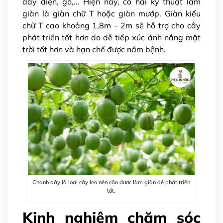
dây điện, gỗ,… Hiện nay, có hai kỹ thuật làm
giàn là giàn chữ T hoặc giàn mướp. Giàn kiểu
chữ T cao khoảng 1,8m – 2m sẽ hỗ trợ cho cây
phát triển tốt hơn do dễ tiếp xúc ánh nắng mặt
trời tốt hơn và hạn chế được nấm bệnh.
Chanh dây là loại cây leo nên cần được làm giàn để phát triển
tốt.
Kinh nghiệm chăm sóc