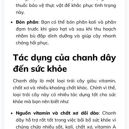
thuốc bảo vệ thực vật để khắc phục tình trạng
này.
Bón phân
: Bạn có thể bón phân kali và phân
đạm trước khi gieo hạt và sau khi thu hoạch
nhằm bù đắp dinh dưỡng và giúp cây nhanh
chóng hồi phục.
Tác dụng của chanh dây
đến sức khỏe
Chanh dây là một loại trái cây giàu vitamin,
chất xơ và nhiều khoáng chất khác. Chính vì thế,
loại trái cây này có nhiều tác dụng tốt cho sức
khỏe mà bạn nên biết như:
Nguồn vitamin và chất xơ dồi dào
: Chanh
dây hỗ trợ rất tốt trong việc bồi bổ sức khỏe vì
chúng chứa nhiều sắt, kali, chất xơ, vitamin A