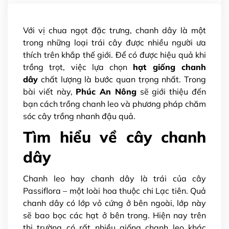
Với vị chua ngọt đặc trưng, chanh dây là một
trong những loại trái cây được nhiều người ưa
thích trên khắp thế giới. Để có được hiệu quả khi
trồng trọt, việc lựa chọn
hạt giống chanh
dây
chất lượng là bước quan trọng nhất. Trong
bài viết này,
Phúc An Nông
sẽ giới thiệu đến
bạn cách trồng chanh leo và phương pháp chăm
sóc cây trồng nhanh đậu quả.
Tìm hiểu về cây chanh
dây
Chanh leo hay chanh dây là trái của cây
Passiflora – một loài hoa thuộc chi Lạc tiên. Quả
chanh dây có lớp vỏ cứng ở bên ngoài, lớp này
sẽ bao bọc các hạt ở bên trong. Hiện nay trên
thị trường có rất nhiều giống chanh leo khác