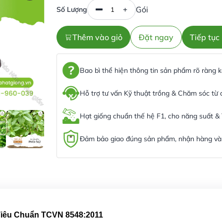
Gói
Số Lượng
Thêm vào giỏ
Đặt ngay
Tiếp tụ
Bao bì thể hiện thông tin sản phẩm rõ ràng
Hỗ trợ tư vấn Kỹ thuật trồng & Chăm sóc từ
Hạt giống chuẩn thế hệ F1, cho năng suất &
Đảm bảo giao đúng sản phẩm, nhận hàng và 
 Tiêu Chuẩn TCVN 8548:2011