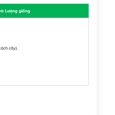
và Lượng giống
ách cây).