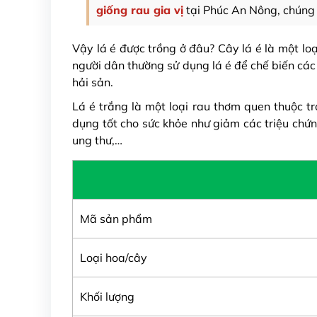
giống rau gia vị
tại Phúc An Nông, chúng t
Vậy lá é được trồng ở đâu? Cây lá é là một lo
người dân thường sử dụng lá é để chế biến các
hải sản.
Lá é trắng là một loại rau thơm quen thuộc t
dụng tốt cho sức khỏe như giảm các triệu ch
ung thư,…
Mã sản phẩm
Loại hoa/cây
Khối lượng