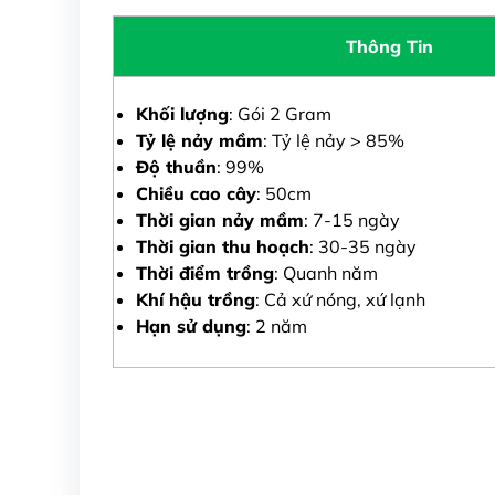
Thông Tin
Khối lượng
: Gói 2 Gram
Tỷ lệ nảy mầm
: Tỷ lệ nảy > 85%
Độ thuần
: 99%
Chiều cao cây
: 50cm
Thời gian nảy mầm
: 7-15 ngày
Thời gian thu hoạch
: 30-35 ngày
Thời điểm trồng
: Quanh năm
Khí hậu trồng
: Cả xứ nóng, xứ lạnh
Hạn sử dụng
: 2 năm