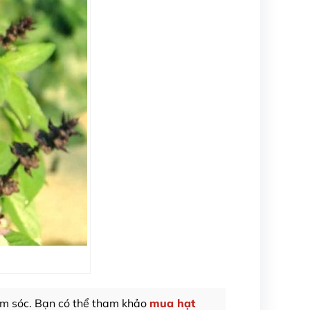
hăm sóc. Bạn có thể tham khảo
mua hạt