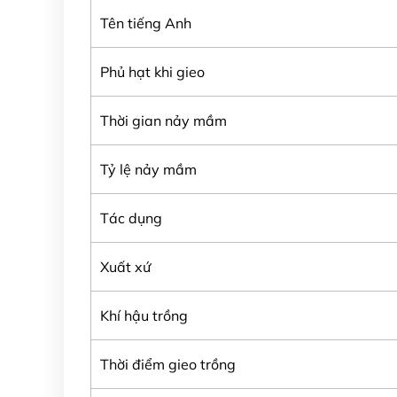
Tên tiếng Anh
Phủ hạt khi gieo
Thời gian nảy mầm
Tỷ lệ nảy mầm
Tác dụng
Xuất xứ
Khí hậu trồng
Thời điểm gieo trồng