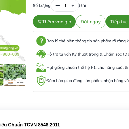
Gói
Số Lượng
Thêm vào giỏ
Đặt ngay
Tiếp tụ
Bao bì thể hiện thông tin sản phẩm rõ ràng
Hỗ trợ tư vấn Kỹ thuật trồng & Chăm sóc từ
Hạt giống chuẩn thế hệ F1, cho năng suất &
Đảm bảo giao đúng sản phẩm, nhận hàng và 
 Tiêu Chuẩn TCVN 8548:2011