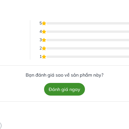
5
4
3
2
1
Bạn đánh giá sao về sản phẩm này?
Đánh giá ngay