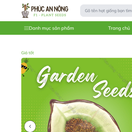
Danh mục sản phẩm
Trang chủ
Giá tốt