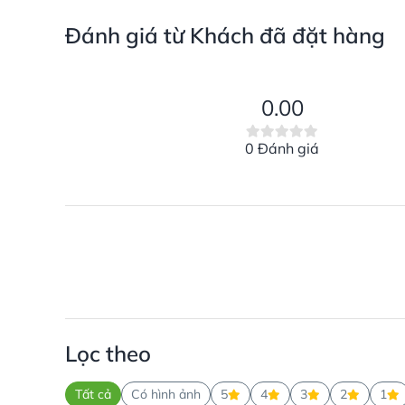
Đánh giá từ Khách đã đặt hàng
0.00
0 Đánh giá
Lọc theo
Tất cả
Có hình ảnh
5
4
3
2
1