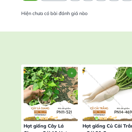
Hiện chưa có bài đánh giá nào
Hạt giống Cây Lá
Hạt giống Củ Cải Trắ