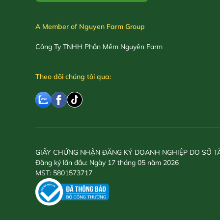
A Member of Nguyen Farm Group
Công Ty TNHH Phần Mềm Nguyên Farm
Theo dõi chúng tôi qua:
GIẤY CHỨNG NHẬN ĐĂNG KÝ DOANH NGHIỆP DO SỞ T
Đăng ký lần đầu: Ngày 17 tháng 05 năm 2026
MST: 5801573717