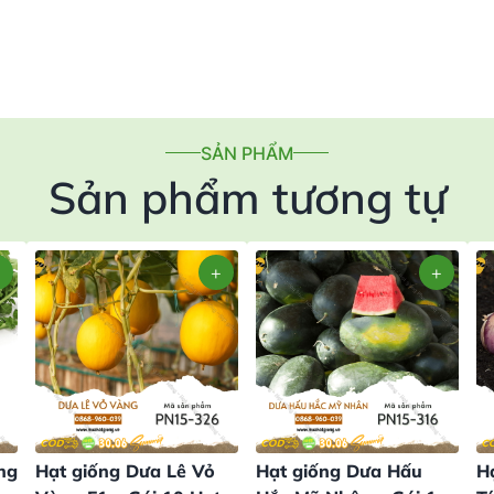
SẢN PHẨM
Sản phẩm tương tự
ng
Hạt giống Dưa Lê Vỏ
Hạt giống Dưa Hấu
H