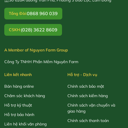
0868 960 039
Tổng Đài:
(028) 3622 8609
CSKH:
A Member of Nguyen Farm Group
Công Ty TNHH Phần Mềm Nguyên Farm
Liên kết nhanh
Hỗ trợ - Dịch vụ
Bán hàng online
Chính sách bảo mật
Chăm sóc khách hàng
Chính sách kiểm hàng
Hỗ trợ kỹ thuật
Chính sách vận chuyển và
giao hàng
Hỗ trợ bảo hành
Chính sách thanh toán
Liên hệ khối văn phòng