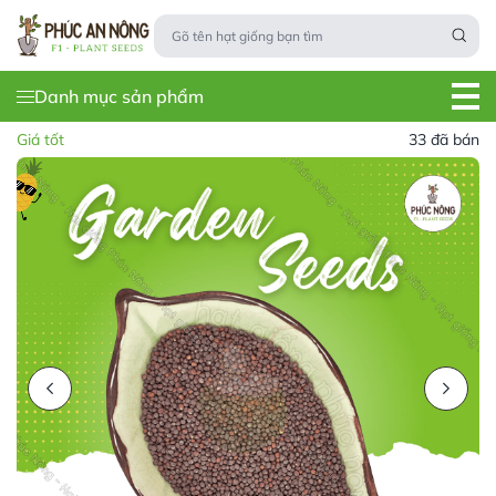
Danh mục sản phẩm
Giá tốt
33 đã bán