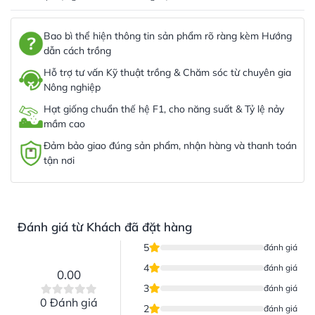
Bao bì thể hiện thông tin sản phẩm rõ ràng kèm Hướng
dẫn cách trồng
Hỗ trợ tư vấn Kỹ thuật trồng & Chăm sóc từ chuyên gia
Nông nghiệp
Hạt giống chuẩn thế hệ F1, cho năng suất & Tỷ lệ nảy
mầm cao
Đảm bảo giao đúng sản phẩm, nhận hàng và thanh toán
tận nơi
Đánh giá từ Khách đã đặt hàng
5
đánh giá
4
đánh giá
0.00
3
đánh giá
0 Đánh giá
2
đánh giá