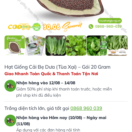
Hạt Giống Cải Bẹ Dưa (Tùa Xại) – Gói 20 Gram
Giao Nhanh Toàn Quốc & Thanh Toán Tận Nơi
Nhận hàng vào 12/08 – 14/08
Giảm 50% phí ship khi thanh toán trước, hoặc miễn
phí ship khi đủ điều kiện
Trồng diện tích lớn, giá tốt gọi
0868 960 039
Nhận hàng vào Hôm nay (10/08) – Ngày mai
(11/08)
Áp dụng với các đơn hàng nội tỉnh