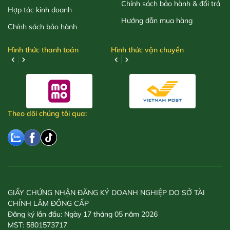
Chính sách bảo hành & đổi trả
Hợp tác kinh doanh
Hướng dẫn mua hàng
Chính sách bảo hành
Hình thức thanh toán
Hình thức vận chuyển
Theo dõi chúng tôi qua:
GIẤY CHỨNG NHẬN ĐĂNG KÝ DOANH NGHIỆP DO SỞ TÀI
CHÍNH LÂM ĐỒNG CẤP
Đăng ký lần đầu: Ngày 17 tháng 05 năm 2026
MST: 5801573717