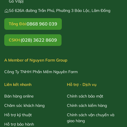
Gò Vấp)
Số 626A đường Trần Phú, Phường 3 Bảo Lộc, Lâm Đồng
0868 960 039
Tổng Đài:
(028) 3622 8609
CSKH:
A Member of Nguyen Farm Group
Công Ty TNHH Phần Mềm Nguyên Farm
Liên kết nhanh
Hỗ trợ - Dịch vụ
Bán hàng online
Chính sách bảo mật
Chăm sóc khách hàng
Chính sách kiểm hàng
Hỗ trợ kỹ thuật
Chính sách vận chuyển và
giao hàng
Hỗ trợ bảo hành