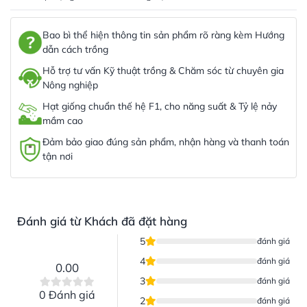
Bao bì thể hiện thông tin sản phẩm rõ ràng kèm Hướng
dẫn cách trồng
Hỗ trợ tư vấn Kỹ thuật trồng & Chăm sóc từ chuyên gia
Nông nghiệp
Hạt giống chuẩn thế hệ F1, cho năng suất & Tỷ lệ nảy
mầm cao
Đảm bảo giao đúng sản phẩm, nhận hàng và thanh toán
tận nơi
Đánh giá từ Khách đã đặt hàng
5
đánh giá
4
đánh giá
0.00
3
đánh giá
0 Đánh giá
2
đánh giá