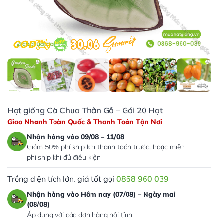
Hạt giống Cà Chua Thân Gỗ – Gói 20 Hạt
Giao Nhanh Toàn Quốc & Thanh Toán Tận Nơi
Nhận hàng vào 09/08 – 11/08
Giảm 50% phí ship khi thanh toán trước, hoặc miễn
phí ship khi đủ điều kiện
Trồng diện tích lớn, giá tốt gọi
0868 960 039
Nhận hàng vào Hôm nay (07/08) – Ngày mai
(08/08)
Áp dụng với các đơn hàng nội tỉnh