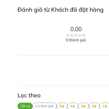
Đánh giá từ Khách đã đặt hàng
0.00
0 Đánh giá
Lọc theo
Tất cả
Có hình ảnh
5
4
3
2
1