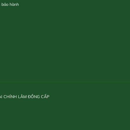
h bảo hành
ÀI CHÍNH LÂM ĐỒNG CẤP