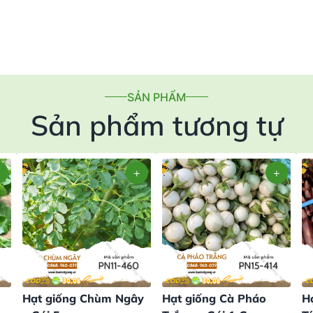
SẢN PHẨM
Sản phẩm tương tự
Hạt giống Chùm Ngây
Hạt giống Cà Pháo
H