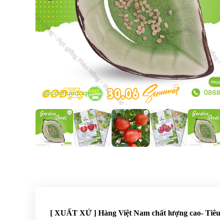
[ XUẤT XỨ ] Hàng Việt Nam chất lượng cao- Ti