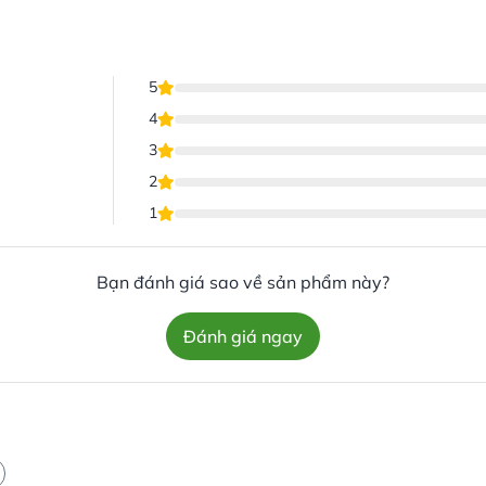
5
4
3
2
1
Bạn đánh giá sao về sản phẩm này?
Đánh giá ngay