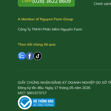
(028) 3622 8609
CSKH:
Chính sác
A Member of Nguyen Farm Group
Công Ty TNHH Phần Mềm Nguyên Farm
Theo dõi chúng tôi qua:
GIẤY CHỨNG NHẬN ĐĂNG KÝ DOANH NGHIỆP DO SỞ T
Đăng ký lần đầu: Ngày 17 tháng 05 năm 2026
MST: 5801573717