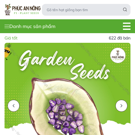
Danh mục sản phẩm
Giá tốt
622 đã bán