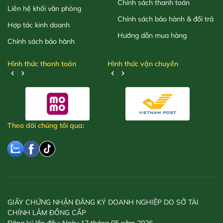
Chính sách thanh toán
Liên hệ khối văn phòng
Chính sách bảo hành & đổi trả
Hợp tác kinh doanh
Hướng dẫn mua hàng
Chính sách bảo hành
Hình thức thanh toán
Hình thức vận chuyển
Theo dõi chúng tôi qua:
GIẤY CHỨNG NHẬN ĐĂNG KÝ DOANH NGHIỆP DO SỞ TÀI
CHÍNH LÂM ĐỒNG CẤP
Đăng ký lần đầu: Ngày 17 tháng 05 năm 2026