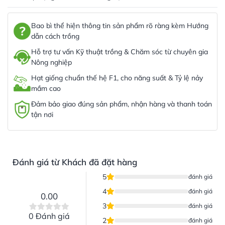
Bao bì thể hiện thông tin sản phẩm rõ ràng kèm Hướng
dẫn cách trồng
Hỗ trợ tư vấn Kỹ thuật trồng & Chăm sóc từ chuyên gia
Nông nghiệp
Hạt giống chuẩn thế hệ F1, cho năng suất & Tỷ lệ nảy
mầm cao
Đảm bảo giao đúng sản phẩm, nhận hàng và thanh toán
tận nơi
Đánh giá từ Khách đã đặt hàng
5
đánh giá
4
đánh giá
0.00
3
đánh giá
0 Đánh giá
2
đánh giá