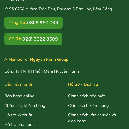
Số 626A đường Trần Phú, Phường 3 Bảo Lộc, Lâm Đồng
0868 960 039
Tổng Đài:
(028) 3622 8609
CSKH:
A Member of Nguyen Farm Group
Công Ty TNHH Phần Mềm Nguyên Farm
Liên kết nhanh
Hỗ trợ - Dịch vụ
Bán hàng online
Chính sách bảo mật
Chăm sóc khách hàng
Chính sách kiểm hàng
Hỗ trợ kỹ thuật
Chính sách vận chuyển và
giao hàng
Hỗ trợ bảo hành