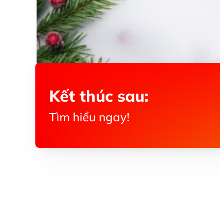
Kết thúc sau:
Tìm hiểu ngay!