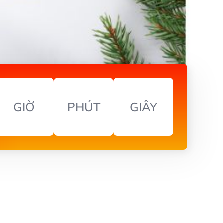
GIỜ
PHÚT
GIÂY