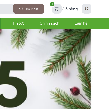
1
Giỏ hàng
Tìm kiếm
Tin tức
Chính sách
Liên hệ