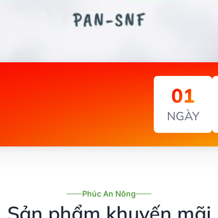
01
NGÀY
Phúc An Nông
Sản phẩm khuyến mãi