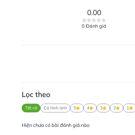
0.00
0 Đánh giá
Lọc theo
Tất cả
Có hình ảnh
5
4
3
2
1
Hiện chưa có bài đánh giá nào