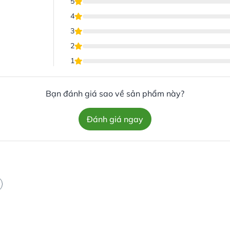
5
4
3
2
1
Bạn đánh giá sao về sản phẩm này?
Đánh giá ngay