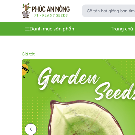
Danh mục sản phẩm
Trang chủ
Giá tốt