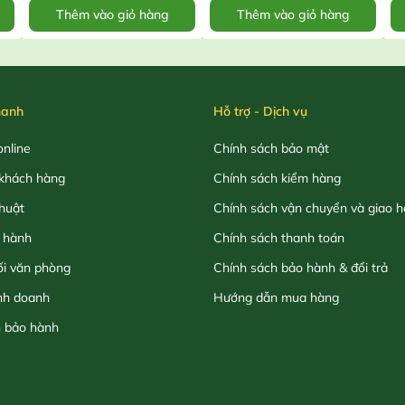
Thêm vào giỏ hàng
Thêm vào giỏ hàng
hanh
Hỗ trợ - Dịch vụ
nline
Chính sách bảo mật
khách hàng
Chính sách kiểm hàng
thuật
Chính sách vận chuyển và giao 
 hành
Chính sách thanh toán
ối văn phòng
Chính sách bảo hành & đổi trả
nh doanh
Hướng dẫn mua hàng
h bảo hành