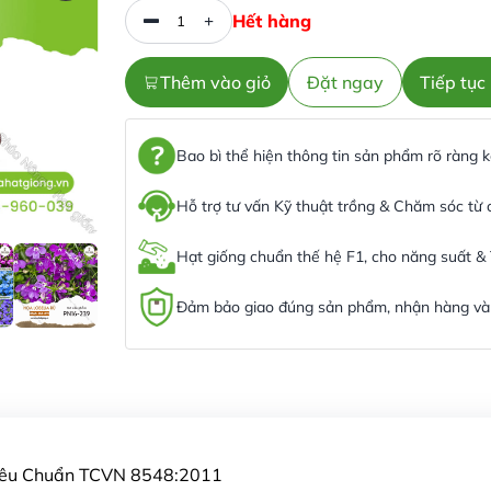
Hết hàng
Thêm vào giỏ
Đặt ngay
Tiếp tụ
Bao bì thể hiện thông tin sản phẩm rõ ràng
Hỗ trợ tư vấn Kỹ thuật trồng & Chăm sóc từ
Hạt giống chuẩn thế hệ F1, cho năng suất &
Đảm bảo giao đúng sản phẩm, nhận hàng và 
Tiêu Chuẩn TCVN 8548:2011