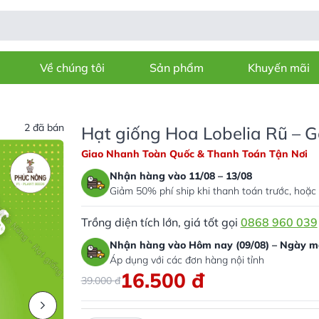
Về chúng tôi
Sản phẩm
Khuyến mãi
2 đã bán
Hạt giống Hoa Lobelia Rũ – G
Giao Nhanh Toàn Quốc & Thanh Toán Tận Nơi
Nhận hàng vào 11/08 – 13/08
Giảm 50% phí ship khi thanh toán trước, hoặc 
Trồng diện tích lớn, giá tốt gọi
0868 960 039
Nhận hàng vào Hôm nay (09/08) – Ngày ma
Áp dụng với các đơn hàng nội tỉnh
16.500
đ
39.000
đ