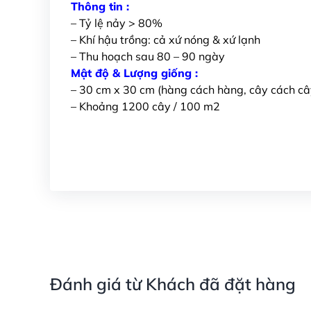
Thông tin :
– Tỷ lệ nảy > 80%
– Khí hậu trồng: cả xứ nóng & xứ lạnh
– Thu hoạch sau 80 – 90 ngày
Mật độ & Lượng giống :
– 30 cm x 30 cm (hàng cách hàng, cây cách câ
– Khoảng 1200 cây / 100 m2
Đánh giá từ Khách đã đặt hàng