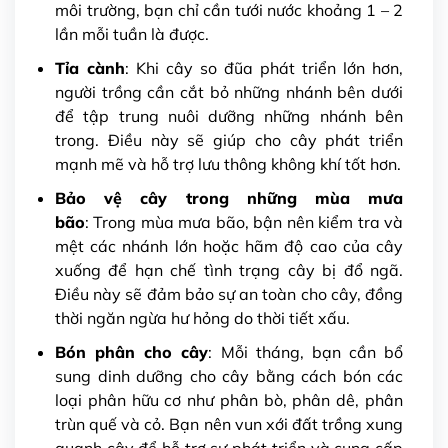
môi trường, bạn chỉ cần tưới nước khoảng 1 – 2
lần mỗi tuần là được.
Tỉa cành
: Khi cây so đũa phát triển lớn hơn,
người trồng cần cắt bỏ những nhánh bên dưới
để tập trung nuôi dưỡng những nhánh bên
trong. Điều này sẽ giúp cho cây phát triển
mạnh mẽ và hỗ trợ lưu thông không khí tốt hơn.
Bảo vệ cây trong những mùa mưa
bão
: Trong mùa mưa bão, bận nên kiểm tra và
mệt các nhánh lớn hoặc hãm độ cao của cây
xuống để hạn chế tình trạng cây bị đổ ngã.
Điều này sẽ đảm bảo sự an toàn cho cây, đồng
thời ngăn ngừa hư hỏng do thời tiết xấu.
Bón phân cho cây
: Mỗi tháng, bạn cần bổ
sung dinh dưỡng cho cây bằng cách bón các
loại phân hữu cơ như phân bò, phân dê, phân
trùn quế và cỏ. Bạn nên vun xới đất trồng xung