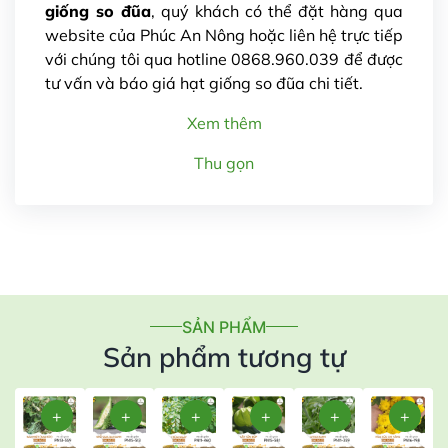
giống so đũa
, quý khách có thể đặt hàng qua
website của Phúc An Nông hoặc liên hệ trực tiếp
với chúng tôi qua hotline 0868.960.039 để được
tư vấn và báo giá hạt giống so đũa chi tiết.
Xem thêm
Thu gọn
SẢN PHẨM
Sản phẩm tương tự