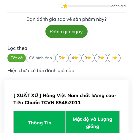
1
đánh giá
Bạn đánh giá sao về sản phẩm này?
Đánh giá ngay
Lọc theo
Tất cả
Có hình ảnh
5
4
3
2
1
Hiện chưa có bài đánh giá nào
[ XUẤT XỨ ] Hàng Việt Nam chất lượng cao-
Tiêu Chuẩn TCVN 8548:2011
Mật độ và Lượng
Thông Tin
giống