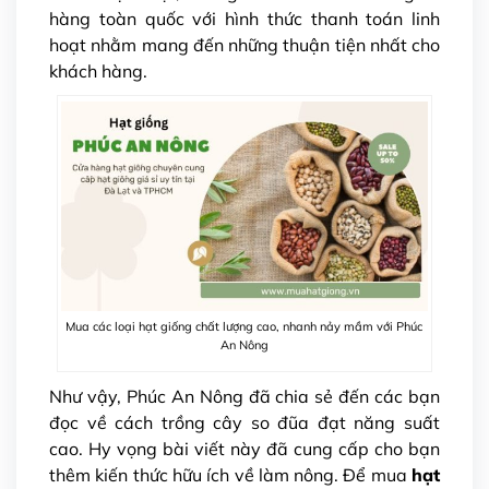
hàng toàn quốc với hình thức thanh toán linh
hoạt nhằm mang đến những thuận tiện nhất cho
khách hàng.
Mua các loại hạt giống chất lượng cao, nhanh nảy mầm với Phúc
An Nông
Như vậy, Phúc An Nông đã chia sẻ đến các bạn
đọc về cách trồng cây so đũa đạt năng suất
cao. Hy vọng bài viết này đã cung cấp cho bạn
thêm kiến thức hữu ích về làm nông. Để mua
hạt