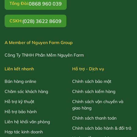
0868 960 039
Tổng Đài:
(028) 3622 8609
CSKH:
A Member of Nguyen Farm Group
Công Ty TNHH Phần Mềm Nguyên Farm
Liên kết nhanh
Hỗ trợ - Dịch vụ
Bán hàng online
Chính sách bảo mật
Chăm sóc khách hàng
Chính sách kiểm hàng
Hỗ trợ kỹ thuật
Chính sách vận chuyển và
giao hàng
Hỗ trợ bảo hành
Chính sách thanh toán
Liên hệ khối văn phòng
Chính sách bảo hành & đổi trả
Hợp tác kinh doanh