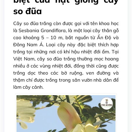
so đũa
Cây so đũa trắng còn được gọi với tên khoa học
là Sesbania Grandiflora, là một loại cây thân gỗ
cao khoảng 5 – 10 m, bắt nguồn từ Ấn Độ và
Đông Nam Á. Loại cây này đặc biệt thích hợp
trồng tại những nơi có khí hậu nhiệt đới ẩm. Tại
Việt Nam, cây so đũa trắng thường mọc hoang
nhiều ở các vùng nhiệt đới, đồng thời cũng được
trồng dọc theo các bờ ruộng, ven đường và
thậm chí được trồng trong sân vườn nhà dân để
làm cây cảnh.