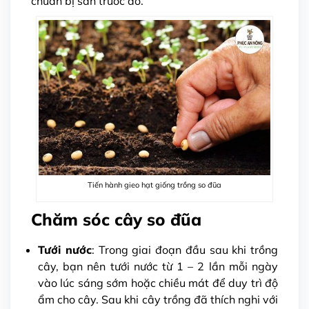
chuẩn bị sẵn trước đó.
Tiến hành gieo hạt giống trồng so đũa
Chăm sóc cây so đũa
Tưới nước
: Trong giai đoạn đầu sau khi trồng
cây, bạn nên tưới nước từ 1 – 2 lần mỗi ngày
vào lúc sáng sớm hoặc chiều mát để duy trì độ
ẩm cho cây. Sau khi cây trồng đã thích nghi với