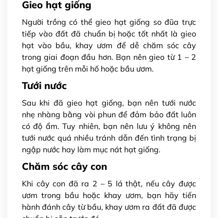
Gieo hạt giống
Người trồng có thể gieo hạt giống so đũa trực
tiếp vào đất đã chuẩn bị hoặc tốt nhất là gieo
hạt vào bầu, khay ươm để dễ chăm sóc cây
trong giai đoạn đầu hơn. Bạn nên gieo từ 1 – 2
hạt giống trên mỗi hố hoặc bầu ươm.
Tưới nước
Sau khi đã gieo hạt giống, bạn nên tưới nước
nhẹ nhàng bằng vòi phun để đảm bảo đất luôn
có độ ẩm. Tuy nhiên, bạn nên lưu ý không nên
tưới nước quá nhiều tránh dẫn đến tình trạng bị
ngập nước hay làm mục nát hạt giống.
Chăm sóc cây con
Khi cây con đã ra 2 – 5 lá thật, nếu cây được
ươm trong bầu hoặc khay ươm, bạn hãy tiến
hành đánh cây từ bầu, khay ươm ra đất đã được