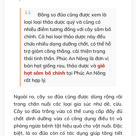
Bông so đũa cũng được xem là
loại loại thảo dược quý và cũng có
nhiều điểm tương đồng với cây sâm bố
chính. Cả hai loại thảo dược này đều
chứa nhiều dạng dưỡng chất, có thể hỗ
trợ giảm căng thẳng, cải thiện trạng
thái tinh thần. Phúc An Nông là đơn vị
bán hạt giống rau, thảo dược và
giá
hạt sâm bố chính
tại Phúc An Nông
rất hợp lý.
Ngoài ra, cây so đũa cũng được dùng rộng rãi
trong chăn nuôi các loại gia súc như dê, cừu.
Cây so đũa trắng vừa có thể cung cấp đầy đủ
chất dinh dưỡng vừa có công dụng điều trị và
phòng ngừa bệnh tật hiệu quả cho vật nuôi. Đặc
biệt, lá so đũa còn có tác dụng giúp tăng tiết