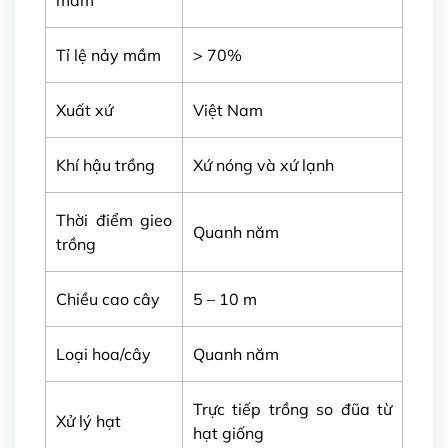
Tỉ lệ nảy mầm
> 70%
Xuất xứ
Việt Nam
Khí hậu trồng
Xứ nóng và xứ lạnh
Thời điểm gieo
Quanh năm
trồng
Chiều cao cây
5 – 10 m
Loại hoa/cây
Quanh năm
Trực tiếp trồng so đũa từ
Xử lý hạt
hạt giống