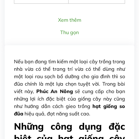
Xem thêm
Thu gọn
Nếu bạn đang tìm kiếm một loại cây trồng trong
nhà vừa có thể trang trí vừa có thể dùng như
một loại rau sạch bổ dưỡng cho gia đình thì so
đũa chính là một lựa chọn tuyệt vời. Trong bài
viết này,
Phúc An Nông
sẽ cung cấp cho bạn
những lợi ích đặc biệt của giống cây này cũng
như hướng dẫn cách gieo trồng
hạt giống so
đũa
hiệu quả, đạt năng suất cao.
Những công dụng đặc
biệt của hạt giống cây