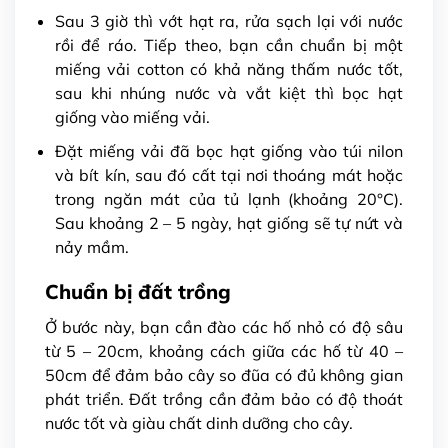
Sau 3 giờ thì vớt hạt ra, rửa sạch lại với nước
rồi để ráo. Tiếp theo, bạn cần chuẩn bị một
miếng vải cotton có khả năng thấm nước tốt,
sau khi nhúng nước và vắt kiệt thì bọc hạt
giống vào miếng vải.
Đặt miếng vải đã bọc hạt giống vào túi nilon
và bít kín, sau đó cất tại nơi thoáng mát hoặc
trong ngăn mát của tủ lạnh (khoảng 20°C).
Sau khoảng 2 – 5 ngày, hạt giống sẽ tự nứt và
nảy mầm.
Chuẩn bị đất trồng
Ở bước này, bạn cần đào các hố nhỏ có độ sâu
từ 5 – 20cm, khoảng cách giữa các hố từ 40 –
50cm để đảm bảo cây so đũa có đủ không gian
phát triển. Đất trồng cần đảm bảo có độ thoát
nước tốt và giàu chất dinh dưỡng cho cây.