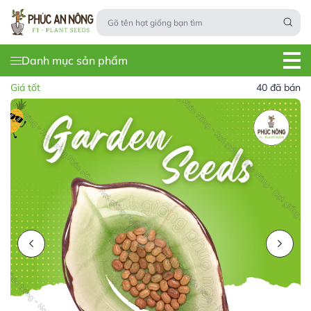
Danh mục sản phẩm
Giá tốt
40 đã bán