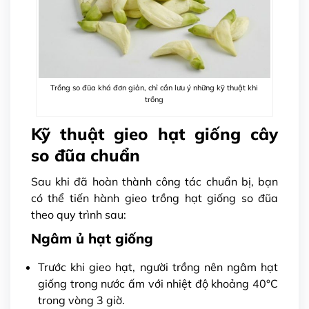
Trồng so đũa khá đơn giản, chỉ cần lưu ý những kỹ thuật khi
trồng
Kỹ thuật gieo hạt giống cây
so đũa chuẩn
Sau khi đã hoàn thành công tác chuẩn bị, bạn
có thể tiến hành gieo trồng hạt giống so đũa
theo quy trình sau:
Ngâm ủ hạt giống
Trước khi gieo hạt, người trồng nên ngâm hạt
giống trong nước ấm với nhiệt độ khoảng 40°C
trong vòng 3 giờ.