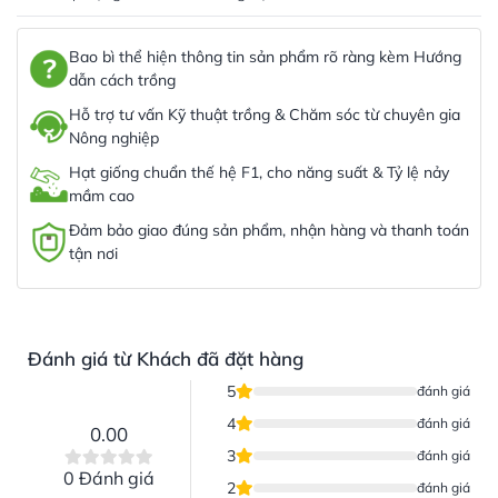
Bao bì thể hiện thông tin sản phẩm rõ ràng kèm Hướng
dẫn cách trồng
Hỗ trợ tư vấn Kỹ thuật trồng & Chăm sóc từ chuyên gia
Nông nghiệp
Hạt giống chuẩn thế hệ F1, cho năng suất & Tỷ lệ nảy
mầm cao
Đảm bảo giao đúng sản phẩm, nhận hàng và thanh toán
tận nơi
Đánh giá từ Khách đã đặt hàng
5
đánh giá
4
đánh giá
0.00
3
đánh giá
0 Đánh giá
2
đánh giá